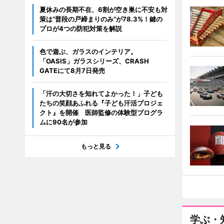
夏休みの長期不在、6割が空き巣に不安も対
策は“普段の戸締まりのみ”が78.3%！鍵の
プロが4つの防犯対策を解説
色で遊ぶ、ガラスのインテリア。
「OASIS」ガラスシリーズ、CRASH
GATEにて8月7日発売
「汗の大切さを知れてよかった！」子ども
たちの笑顔あふれる『子ども汗活プロジェ
クト』を開催 医師監修の体験型プログラ
ムに90名が参加
もっと見る
学ぶ・