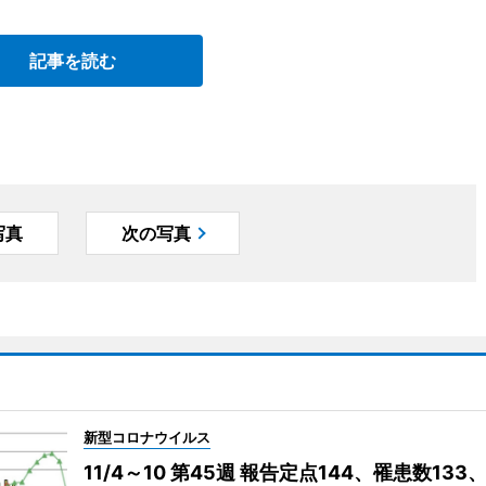
記事を読む
写真
次の写真
新型コロナウイルス
11/4～10 第45週 報告定点144、罹患数133