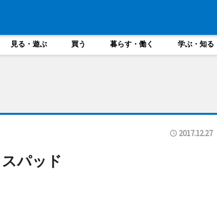
見る・遊ぶ
買う
暮らす・働く
学ぶ・知る
2017.12.27
ウスパッド