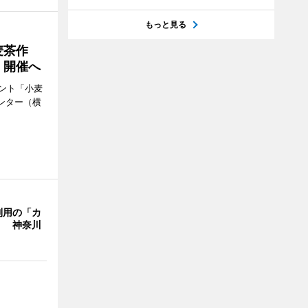
もっと見る
麦茶作
」開催へ
ント「小麦
ンター（横
利用の「カ
」 神奈川