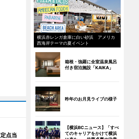
横浜赤レンガ倉庫に白い砂浜 アメリカ
西海岸テーマの夏イベント
箱根・強羅に全室温泉風呂
付き宿泊施設「KAIKA」
昨年のお月見ライブの様子
【横浜BCニュース】「すべ
てのキャリアをかけて横浜
、定点当