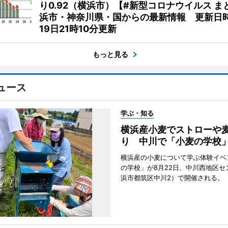
り0.92（横浜市）【#新型コロナウイルス ま
浜市・神奈川県・国からの最新情報 更新日時
19日21時10分更新
もっと見る
ュース
学ぶ・知る
横浜産小麦でストローや
り 中川で「小麦の学校
横浜産の小麦について学ぶ体験イベ
の学校」が8月22日、中川西地区セ
浜市都筑区中川2）で開催される。