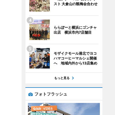
スト 大倉山の観梅会合わせ
ららぽーと横浜にゴンチャ
出店 横浜市内7店舗目
モザイクモール港北でヨコ
ハマコーヒーマルシェ開催
へ 地域内外から13店集め
もっと見る
フォトフラッシュ