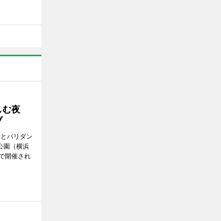
楽しむ夜
ブ
ンとバリダン
公園（横浜
で開催され