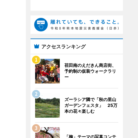
アクセスランキング
荏田南のえだきん商店街、
予約制の仮装ウォークラリ
ー
ズーラシア隣で「秋の里山
ガーデンフェスタ」 25万
本の花々楽しむ
「梅」テーマの写真コンテ