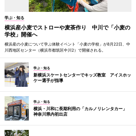
学ぶ・知る
横浜産小麦でストローや麦茶作り 中川で「小麦の
学校」開催へ
横浜産の小麦について学ぶ体験イベント「小麦の学校」が8月22日、中
川西地区センター（横浜市都筑区中川2）で開催される。
学ぶ・知る
新横浜スケートセンターでキッズ教室 アイスホッ
ケー選手が指導
学ぶ・知る
横浜・川和に長期利用の「カルノリレンタカー」
神奈川県内初出店