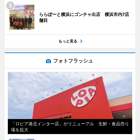
ららぽーと横浜にゴンチャ出店 横浜市内7店
舗目
もっと見る
フォトフラッシュ
「ロピア港北インター店」がリニューアル 生鮮・食品売り
場を拡大