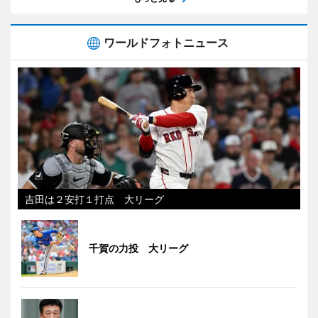
ワールドフォトニュース
吉田は２安打１打点 大リーグ
千賀の力投 大リーグ