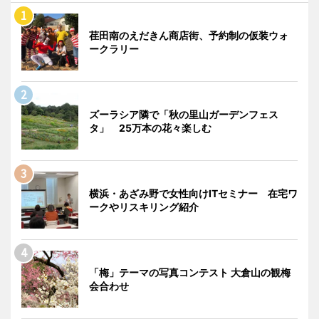
荏田南のえだきん商店街、予約制の仮装ウォ
ークラリー
ズーラシア隣で「秋の里山ガーデンフェス
タ」 25万本の花々楽しむ
横浜・あざみ野で女性向けITセミナー 在宅ワ
ークやリスキリング紹介
「梅」テーマの写真コンテスト 大倉山の観梅
会合わせ