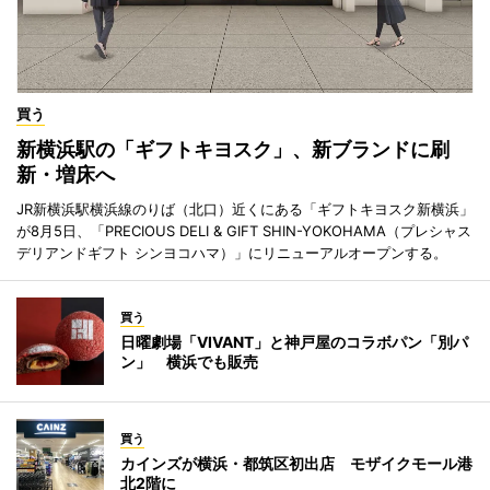
買う
新横浜駅の「ギフトキヨスク」、新ブランドに刷
新・増床へ
JR新横浜駅横浜線のりば（北口）近くにある「ギフトキヨスク新横浜」
が8月5日、「PRECIOUS DELI & GIFT SHIN-YOKOHAMA（プレシャス
デリアンドギフト シンヨコハマ）」にリニューアルオープンする。
買う
日曜劇場「VIVANT」と神戸屋のコラボパン「別パ
ン」 横浜でも販売
買う
カインズが横浜・都筑区初出店 モザイクモール港
北2階に