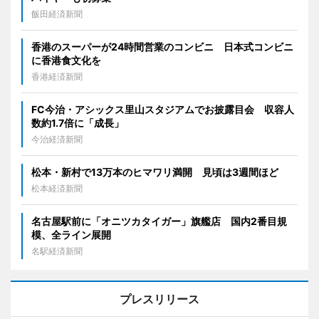
飯田経済新聞
香港のスーパーが24時間営業のコンビニ 日本式コンビニ
に香港食文化を
香港経済新聞
FC今治・アシックス里山スタジアムでお披露目会 収容人
数約1.7倍に「成長」
今治経済新聞
松本・新村で13万本のヒマワリ満開 見頃は3週間ほど
松本経済新聞
名古屋駅前に「オニツカタイガー」旗艦店 国内2番目規
模、全ライン展開
名駅経済新聞
プレスリリース