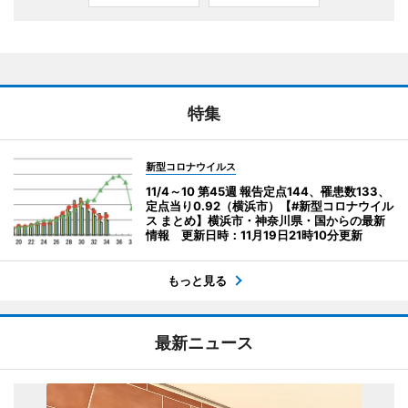
特集
新型コロナウイルス
11/4～10 第45週 報告定点144、罹患数133、
定点当り0.92（横浜市）【#新型コロナウイル
ス まとめ】横浜市・神奈川県・国からの最新
情報 更新日時：11月19日21時10分更新
もっと見る
最新ニュース