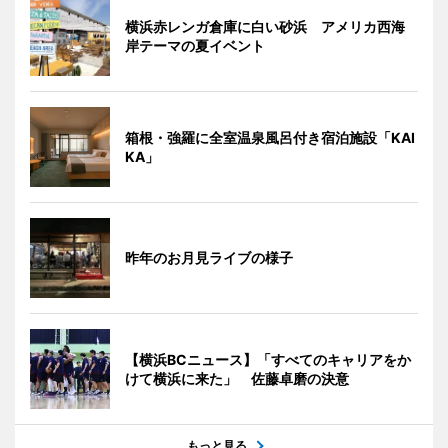
横浜赤レンガ倉庫に白い砂浜 アメリカ西海
岸テーマの夏イベント
箱根・強羅に全室温泉風呂付き宿泊施設「KAI
KA」
昨年のお月見ライブの様子
【横浜BCニュース】「すべてのキャリアをか
けて横浜に来た」 佐藤卓磨の決意
もっと見る