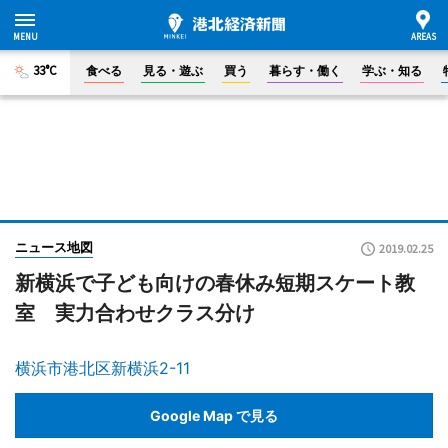
33°C
食べる
見る・遊ぶ
買う
暮らす・働く
学ぶ・知る
ニュース地図
2019.02.25
新横浜で子ども向けの春休み短期スケート教
室 実力合わせクラス分け
横浜市港北区新横浜2-11
Google Map で見る