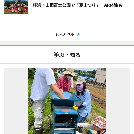
横浜・山田富士公園で「夏まつり」 AR体験も
もっと見る
学ぶ・知る