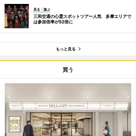
見る・遊ぶ
三和交通の心霊スポットツアー人気 多摩エリアで
は参加倍率が52倍に
もっと見る
買う