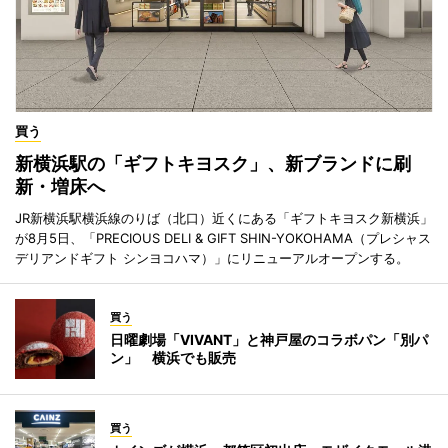
買う
新横浜駅の「ギフトキヨスク」、新ブランドに刷
新・増床へ
JR新横浜駅横浜線のりば（北口）近くにある「ギフトキヨスク新横浜」
が8月5日、「PRECIOUS DELI & GIFT SHIN-YOKOHAMA（プレシャス
デリアンドギフト シンヨコハマ）」にリニューアルオープンする。
買う
日曜劇場「VIVANT」と神戸屋のコラボパン「別パ
ン」 横浜でも販売
買う