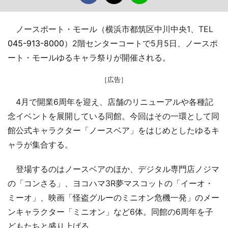
ノースポート・モール（横浜市都筑区中川中央1、TEL
045-913-8000
）2階センターコートで5月5日、ノースポ
ート・モールゆるキャラ祭りが開催される。
［広告］
4月で開業6周年を迎え、店舗のリニューアルや各種記
念イベントを展開している同館。今回はその一環として同
館公式キャラクター「ノースベア」をはじめとしたゆるキ
ャラが集合する。
登場するのはノースベアのほか、デジタル専門店ノジマ
の「コンさる」、ヨコハマ3R夢マスコットの「イーオ・
ミーオ」、映画「怪盗グルーのミニオン危機一発」のメー
ンキャラクター「ミニオン」など6体。同館の6周年を子
どもたちと盛り上げる。