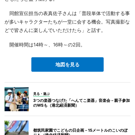
同館宣伝担当の表真佐子さんは「普段単体で活動する事
が多いキャラクターたちが一堂に会する機会。写真撮影な
どで皆さんに楽しんでいただけたら」と話す。
開催時間は14時～、16時～の2回。
地図を見る
見る・遊ぶ
3つの楽器つなげた「へんてこ楽器」音楽会－親子参加
のWSも（港北経済新聞）
都筑民家園でこどもの日企画－15メートルのこいのぼ