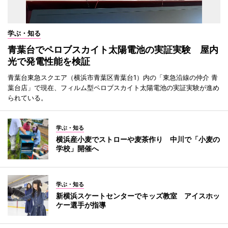
学ぶ・知る
青葉台でペロブスカイト太陽電池の実証実験 屋内
光で発電性能を検証
青葉台東急スクエア（横浜市青葉区青葉台1）内の「東急沿線の仲介 青
葉台店」で現在、フィルム型ペロブスカイト太陽電池の実証実験が進め
られている。
学ぶ・知る
横浜産小麦でストローや麦茶作り 中川で「小麦の
学校」開催へ
学ぶ・知る
新横浜スケートセンターでキッズ教室 アイスホッ
ケー選手が指導