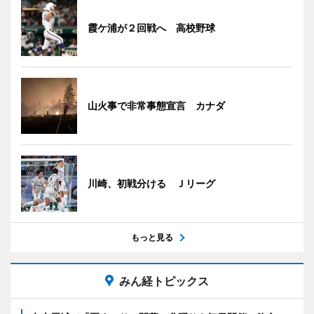
霞ケ浦が２回戦へ 高校野球
山火事で非常事態宣言 カナダ
川崎、初戦分ける Ｊリーグ
もっと見る
みん経トピックス