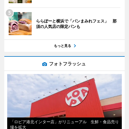
ららぽーと横浜で「パンまみれフェス」 那
須の人気店の限定パンも
もっと見る
フォトフラッシュ
「ロピア港北インター店」がリニューアル 生鮮・食品売り
場を拡大