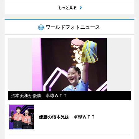
もっと見る
ワールドフォトニュース
張本美和が優勝 卓球ＷＴＴ
優勝の張本兄妹 卓球ＷＴＴ