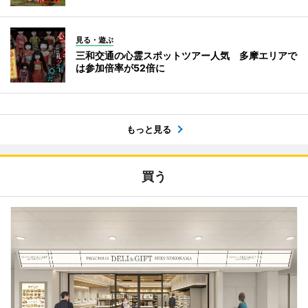
見る・遊ぶ
三和交通の心霊スポットツアー人気 多摩エリアで
は参加倍率が52倍に
もっと見る
買う