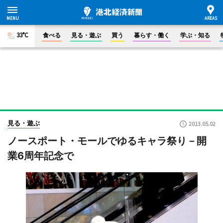
33°C
食べる
見る・遊ぶ
買う
暮らす・働く
学ぶ・知る
見る・遊ぶ
2013.05.02
ノースポート・モールでゆるキャラ祭り－開
業6周年記念で