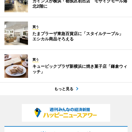
カインズが横浜・都筑区初出店 モザイクモール港
北2階に
買う
たまプラーザ東急百貨店に「スタイルテーブル」
エシカル商品そろえる
買う
キュービックプラザ新横浜に焼き菓子店「鎌倉ウィ
ッチ」
もっと見る