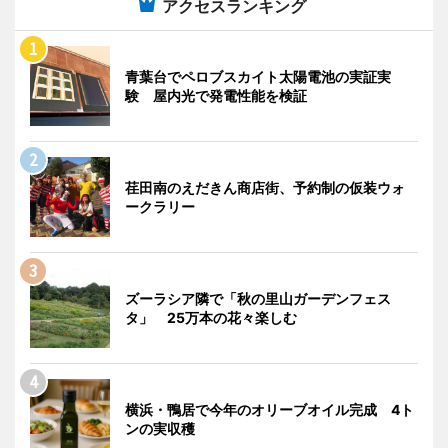
アクセスランキング
青葉台でペロブスカイト太陽電池の実証実
験 屋内光で発電性能を検証
荏田南のえだきん商店街、予約制の仮装ウォ
ークラリー
ズーラシア隣で「秋の里山ガーデンフェス
タ」 25万本の花々楽しむ
横浜・鴨居で今年のオリーブオイル完成 4ト
ンの実収穫