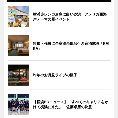
横浜赤レンガ倉庫に白い砂浜 アメリカ西海
岸テーマの夏イベント
箱根・強羅に全室温泉風呂付き宿泊施設「KAI
KA」
昨年のお月見ライブの様子
【横浜BCニュース】「すべてのキャリアをか
けて横浜に来た」 佐藤卓磨の決意