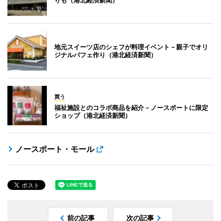
りも（港北経済新聞）
地元スイーツ店のシェフが料理イベント－親子でオリ
ジナルパフェ作り（港北経済新聞）
買う
福祉施設とのコラボ商品を紹介－ノースポートに限定
ショップ（港北経済新聞）
ノースポート・モール
前の記事
次の記事