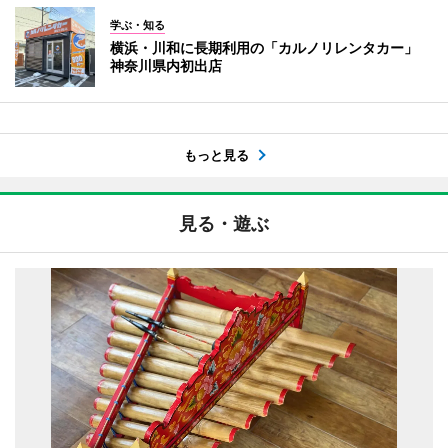
学ぶ・知る
横浜・川和に長期利用の「カルノリレンタカー」
神奈川県内初出店
もっと見る
見る・遊ぶ