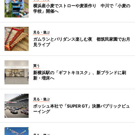
横浜産小麦でストローや麦茶作り 中川で「小麦の
学校」開催へ
見る・遊ぶ
ガムランとバリダンス楽しむ夜 都筑民家園でお月
見ライブ
買う
新横浜駅の「ギフトキヨスク」、新ブランドに刷
新・増床へ
見る・遊ぶ
ボッシュ本社で「SUPER GT」決勝パブリックビュ
ーイング