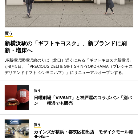
買う
新横浜駅の「ギフトキヨスク」、新ブランドに刷
新・増床へ
JR新横浜駅横浜線のりば（北口）近くにある「ギフトキヨスク新横浜」
が8月5日、「PRECIOUS DELI & GIFT SHIN-YOKOHAMA（プレシャス
デリアンドギフト シンヨコハマ）」にリニューアルオープンする。
買う
日曜劇場「VIVANT」と神戸屋のコラボパン「別パ
ン」 横浜でも販売
買う
カインズが横浜・都筑区初出店 モザイクモール港
北2階に