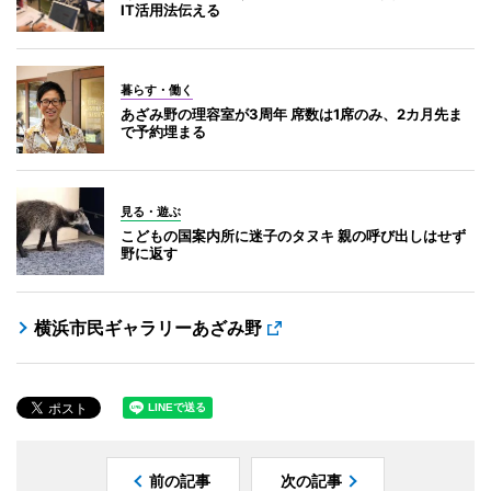
IT活用法伝える
暮らす・働く
あざみ野の理容室が3周年 席数は1席のみ、2カ月先ま
で予約埋まる
見る・遊ぶ
こどもの国案内所に迷子のタヌキ 親の呼び出しはせず
野に返す
横浜市民ギャラリーあざみ野
前の記事
次の記事