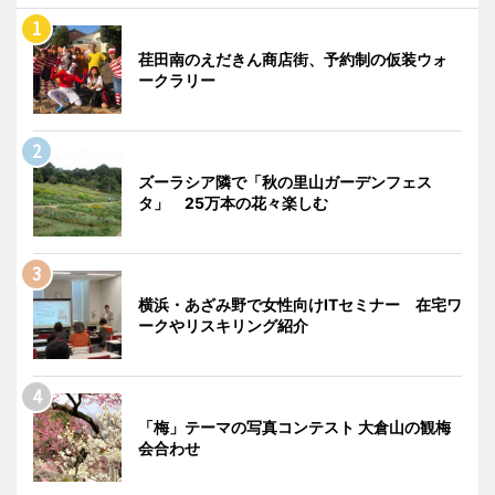
荏田南のえだきん商店街、予約制の仮装ウォ
ークラリー
ズーラシア隣で「秋の里山ガーデンフェス
タ」 25万本の花々楽しむ
横浜・あざみ野で女性向けITセミナー 在宅ワ
ークやリスキリング紹介
「梅」テーマの写真コンテスト 大倉山の観梅
会合わせ