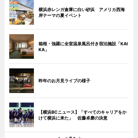
横浜赤レンガ倉庫に白い砂浜 アメリカ西海
岸テーマの夏イベント
箱根・強羅に全室温泉風呂付き宿泊施設「KAI
KA」
昨年のお月見ライブの様子
【横浜BCニュース】「すべてのキャリアをか
けて横浜に来た」 佐藤卓磨の決意