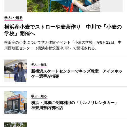
学ぶ・知る
横浜産小麦でストローや麦茶作り 中川で「小麦の
学校」開催へ
横浜産の小麦について学ぶ体験イベント「小麦の学校」が8月22日、中
川西地区センター（横浜市都筑区中川2）で開催される。
学ぶ・知る
新横浜スケートセンターでキッズ教室 アイスホッ
ケー選手が指導
学ぶ・知る
横浜・川和に長期利用の「カルノリレンタカー」
神奈川県内初出店