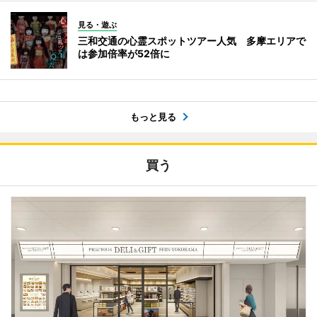
見る・遊ぶ
三和交通の心霊スポットツアー人気 多摩エリアで
は参加倍率が52倍に
もっと見る
買う