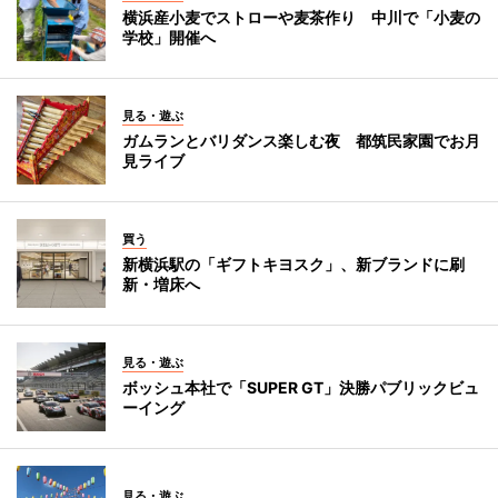
横浜産小麦でストローや麦茶作り 中川で「小麦の
学校」開催へ
見る・遊ぶ
ガムランとバリダンス楽しむ夜 都筑民家園でお月
見ライブ
買う
新横浜駅の「ギフトキヨスク」、新ブランドに刷
新・増床へ
見る・遊ぶ
ボッシュ本社で「SUPER GT」決勝パブリックビュ
ーイング
見る・遊ぶ