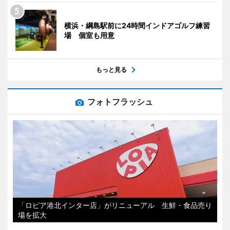
横浜・綱島駅前に24時間インドアゴルフ練習
場 個室も用意
もっと見る
フォトフラッシュ
「ロピア港北インター店」がリニューアル 生鮮・食品売り
場を拡大