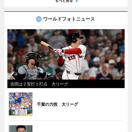
もっと見る
ワールドフォトニュース
吉田は２安打１打点 大リーグ
千賀の力投 大リーグ