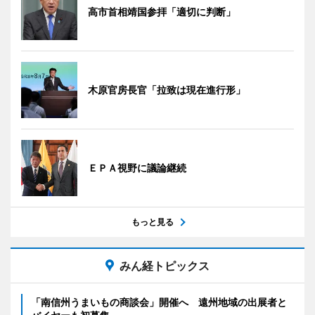
高市首相靖国参拝「適切に判断」
木原官房長官「拉致は現在進行形」
ＥＰＡ視野に議論継続
もっと見る
みん経トピックス
「南信州うまいもの商談会」開催へ 遠州地域の出展者と