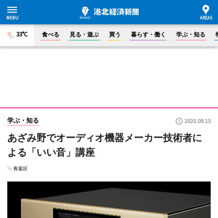
33°C
食べる
見る・遊ぶ
買う
暮らす・働く
学ぶ・知る
学ぶ・知る
2020.09.15
あざみ野でオーディオ機器メーカー技術者に
よる「いい音」講座
青葉区