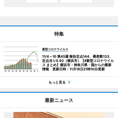
特集
新型コロナウイルス
11/4～10 第45週 報告定点144、罹患数133、
定点当り0.92（横浜市）【#新型コロナウイル
ス まとめ】横浜市・神奈川県・国からの最新
情報 更新日時：11月19日21時10分更新
もっと見る
最新ニュース