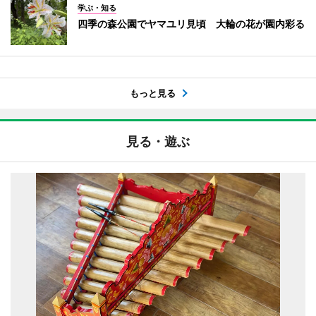
学ぶ・知る
四季の森公園でヤマユリ見頃 大輪の花が園内彩る
もっと見る
見る・遊ぶ