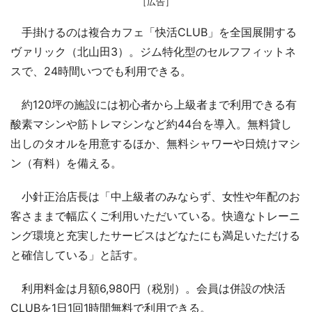
［広告］
手掛けるのは複合カフェ「快活CLUB」を全国展開する
ヴァリック（北山田3）。ジム特化型のセルフフィットネ
スで、24時間いつでも利用できる。
約120坪の施設には初心者から上級者まで利用できる有
酸素マシンや筋トレマシンなど約44台を導入。無料貸し
出しのタオルを用意するほか、無料シャワーや日焼けマシ
ン（有料）を備える。
小針正治店長は「中上級者のみならず、女性や年配のお
客さままで幅広くご利用いただいている。快適なトレーニ
ング環境と充実したサービスはどなたにも満足いただける
と確信している」と話す。
利用料金は月額6,980円（税別）。会員は併設の快活
CLUBを1日1回1時間無料で利用できる。