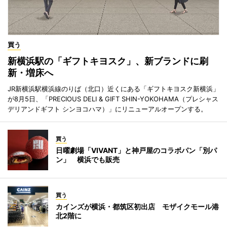
買う
新横浜駅の「ギフトキヨスク」、新ブランドに刷
新・増床へ
JR新横浜駅横浜線のりば（北口）近くにある「ギフトキヨスク新横浜」
が8月5日、「PRECIOUS DELI & GIFT SHIN-YOKOHAMA（プレシャス
デリアンドギフト シンヨコハマ）」にリニューアルオープンする。
買う
日曜劇場「VIVANT」と神戸屋のコラボパン「別パ
ン」 横浜でも販売
買う
カインズが横浜・都筑区初出店 モザイクモール港
北2階に