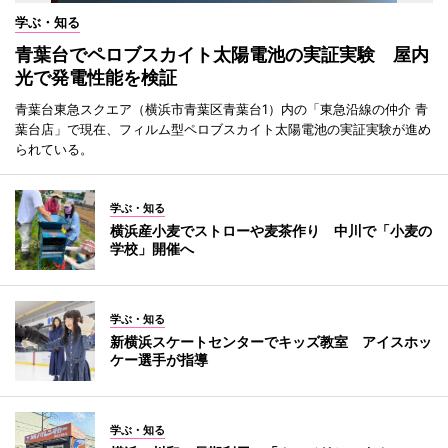
学ぶ・知る
青葉台でペロブスカイト太陽電池の実証実験 屋内
光で発電性能を検証
青葉台東急スクエア（横浜市青葉区青葉台1）内の「東急沿線の仲介 青
葉台店」で現在、フィルム型ペロブスカイト太陽電池の実証実験が進め
られている。
学ぶ・知る
横浜産小麦でストローや麦茶作り 中川で「小麦の
学校」開催へ
学ぶ・知る
新横浜スケートセンターでキッズ教室 アイスホッ
ケー選手が指導
学ぶ・知る