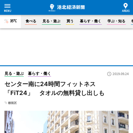
35°C
食べる
見る・遊ぶ
買う
暮らす・働く
学ぶ・知る
見る・遊ぶ
暮らす・働く
2019.09.24
センター南に24時間フィットネス
「FiT24」 タオルの無料貸し出しも
都筑区