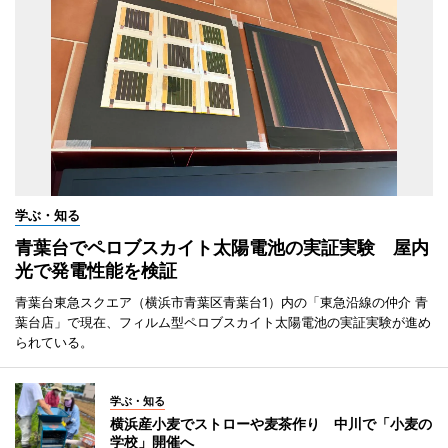
学ぶ・知る
青葉台でペロブスカイト太陽電池の実証実験 屋内
光で発電性能を検証
青葉台東急スクエア（横浜市青葉区青葉台1）内の「東急沿線の仲介 青
葉台店」で現在、フィルム型ペロブスカイト太陽電池の実証実験が進め
られている。
学ぶ・知る
横浜産小麦でストローや麦茶作り 中川で「小麦の
学校」開催へ