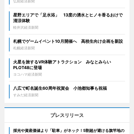
弘前経済新聞
星野エリアで「足水浴」 13度の湧水とヒノキ香るおけで
清涼体験
軽井沢経済新聞
札幌でゲームイベント10月開催へ 高校生向け企画を新設
札幌経済新聞
火星を旅するVR体験アトラクション みなとみらい
PLOT48に登場
ヨコハマ経済新聞
八広で町名誕生60周年祝賀会 小池都知事も祝福
すみだ経済新聞
プレスリリース
採光や資産価値より「駐車」がネック！5割超が避ける旗竿地の