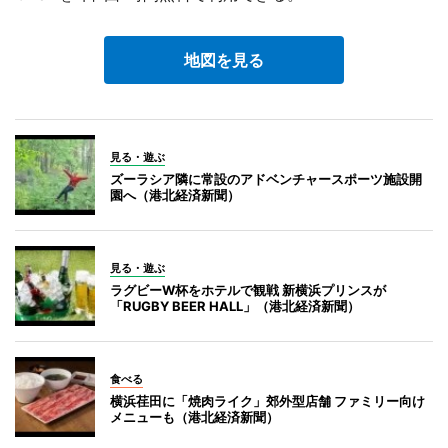
地図を見る
見る・遊ぶ
ズーラシア隣に常設のアドベンチャースポーツ施設開
園へ（港北経済新聞）
見る・遊ぶ
ラグビーW杯をホテルで観戦 新横浜プリンスが
「RUGBY BEER HALL」（港北経済新聞）
食べる
横浜荏田に「焼肉ライク」郊外型店舗 ファミリー向け
メニューも（港北経済新聞）