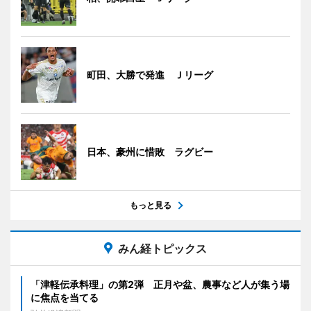
町田、大勝で発進 Ｊリーグ
日本、豪州に惜敗 ラグビー
もっと見る
みん経トピックス
「津軽伝承料理」の第2弾 正月や盆、農事など人が集う場
に焦点を当てる