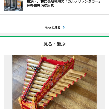
横浜・川和に長期利用の「カルノリレンタカー」
神奈川県内初出店
もっと見る
見る・遊ぶ