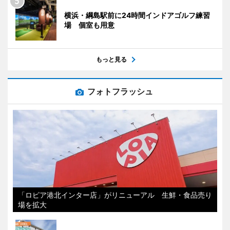
横浜・綱島駅前に24時間インドアゴルフ練習
場 個室も用意
もっと見る
フォトフラッシュ
「ロピア港北インター店」がリニューアル 生鮮・食品売り
場を拡大