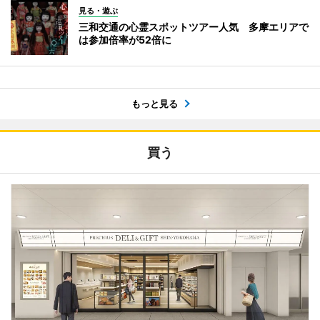
見る・遊ぶ
三和交通の心霊スポットツアー人気 多摩エリアで
は参加倍率が52倍に
もっと見る
買う