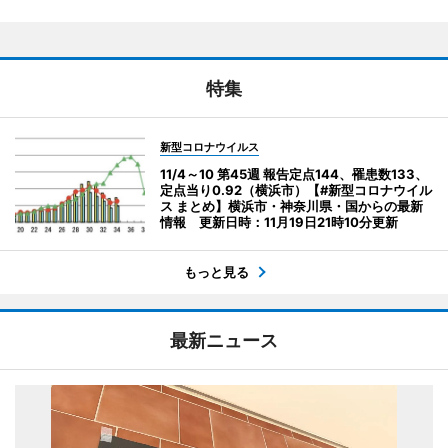
特集
新型コロナウイルス
11/4～10 第45週 報告定点144、罹患数133、
定点当り0.92（横浜市）【#新型コロナウイル
ス まとめ】横浜市・神奈川県・国からの最新
情報 更新日時：11月19日21時10分更新
もっと見る
最新ニュース