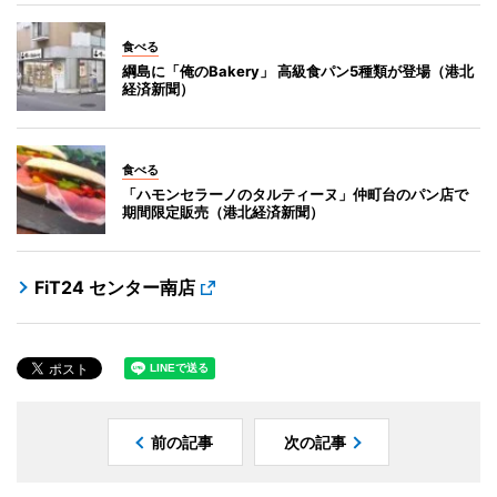
食べる
綱島に「俺のBakery」 高級食パン5種類が登場（港北
経済新聞）
食べる
「ハモンセラーノのタルティーヌ」仲町台のパン店で
期間限定販売（港北経済新聞）
FiT24 センター南店
前の記事
次の記事