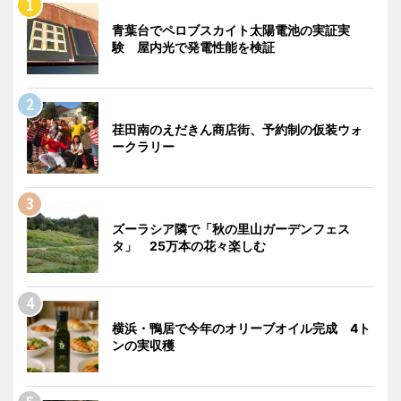
青葉台でペロブスカイト太陽電池の実証実
験 屋内光で発電性能を検証
荏田南のえだきん商店街、予約制の仮装ウォ
ークラリー
ズーラシア隣で「秋の里山ガーデンフェス
タ」 25万本の花々楽しむ
横浜・鴨居で今年のオリーブオイル完成 4ト
ンの実収穫