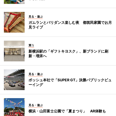
見る・遊ぶ
ガムランとバリダンス楽しむ夜 都筑民家園でお月
見ライブ
買う
新横浜駅の「ギフトキヨスク」、新ブランドに刷
新・増床へ
見る・遊ぶ
ボッシュ本社で「SUPER GT」決勝パブリックビュ
ーイング
見る・遊ぶ
横浜・山田富士公園で「夏まつり」 AR体験も