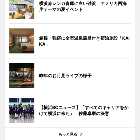
横浜赤レンガ倉庫に白い砂浜 アメリカ西海
岸テーマの夏イベント
箱根・強羅に全室温泉風呂付き宿泊施設「KAI
KA」
昨年のお月見ライブの様子
【横浜BCニュース】「すべてのキャリアをか
けて横浜に来た」 佐藤卓磨の決意
もっと見る