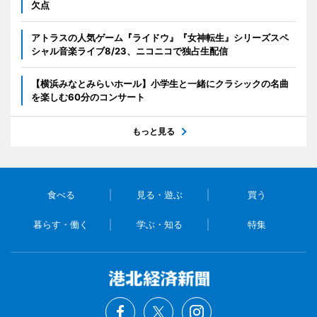
欠点
アトラスの人気ゲーム『ライドウ』『女神転生』シリーズスペ
シャル音楽ライブ8/23、ニコニコで独占生配信
【横浜みなとみらいホール】小学生と一緒にクラシックの名曲
を楽しむ60分のコンサート
もっと見る
食べる
見る・遊ぶ
買う
暮らす・働く
学ぶ・知る
特集