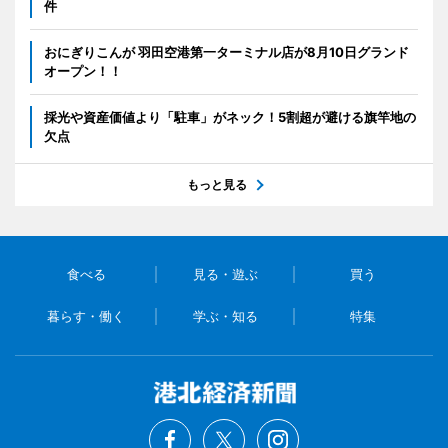
件
おにぎりこんが 羽田空港第一ターミナル店が8月10日グランド
オープン！！
採光や資産価値より「駐車」がネック！5割超が避ける旗竿地の
欠点
もっと見る
食べる
見る・遊ぶ
買う
暮らす・働く
学ぶ・知る
特集