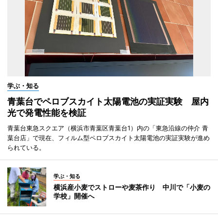
学ぶ・知る
青葉台でペロブスカイト太陽電池の実証実験 屋内
光で発電性能を検証
青葉台東急スクエア（横浜市青葉区青葉台1）内の「東急沿線の仲介 青
葉台店」で現在、フィルム型ペロブスカイト太陽電池の実証実験が進め
られている。
学ぶ・知る
横浜産小麦でストローや麦茶作り 中川で「小麦の
学校」開催へ