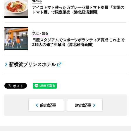
食べる
アイコトマト使ったカプレーゼ風トマト冷麺 「太陽の
トマト麺」で限定販売（港北経済新聞）
学ぶ・知る
日産スタジアムでスポーツボランティア育成 これまで
215人の修了生輩出（港北経済新聞）
新横浜プリンスホテル
前の記事
次の記事