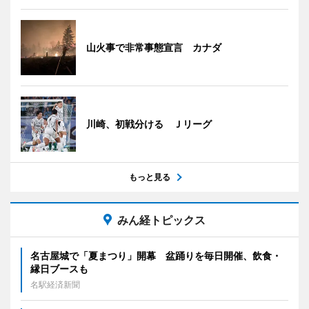
山火事で非常事態宣言 カナダ
川崎、初戦分ける Ｊリーグ
もっと見る
みん経トピックス
名古屋城で「夏まつり」開幕 盆踊りを毎日開催、飲食・
縁日ブースも
名駅経済新聞