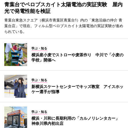
青葉台でペロブスカイト太陽電池の実証実験 屋内
光で発電性能を検証
青葉台東急スクエア（横浜市青葉区青葉台1）内の「東急沿線の仲介 青
葉台店」で現在、フィルム型ペロブスカイト太陽電池の実証実験が進め
られている。
学ぶ・知る
横浜産小麦でストローや麦茶作り 中川で「小麦の
学校」開催へ
学ぶ・知る
新横浜スケートセンターでキッズ教室 アイスホッ
ケー選手が指導
学ぶ・知る
横浜・川和に長期利用の「カルノリレンタカー」
神奈川県内初出店