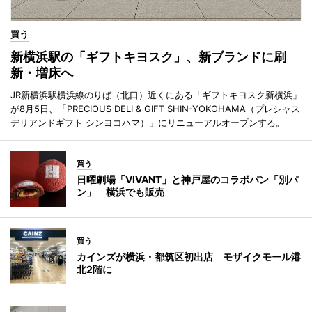
買う
新横浜駅の「ギフトキヨスク」、新ブランドに刷
新・増床へ
JR新横浜駅横浜線のりば（北口）近くにある「ギフトキヨスク新横浜」
が8月5日、「PRECIOUS DELI & GIFT SHIN-YOKOHAMA（プレシャス
デリアンドギフト シンヨコハマ）」にリニューアルオープンする。
買う
日曜劇場「VIVANT」と神戸屋のコラボパン「別パ
ン」 横浜でも販売
買う
カインズが横浜・都筑区初出店 モザイクモール港
北2階に