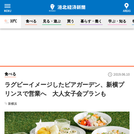
33°C
食べる
見る・遊ぶ
買う
暮らす・働く
学ぶ・知る
食べる
2019.06.10
ラグビーイメージしたビアガーデン、新横プ
リンスで営業へ 大人女子会プランも
新横浜