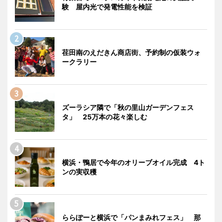
験 屋内光で発電性能を検証
荏田南のえだきん商店街、予約制の仮装ウォ
ークラリー
ズーラシア隣で「秋の里山ガーデンフェス
タ」 25万本の花々楽しむ
横浜・鴨居で今年のオリーブオイル完成 4ト
ンの実収穫
ららぽーと横浜で「パンまみれフェス」 那