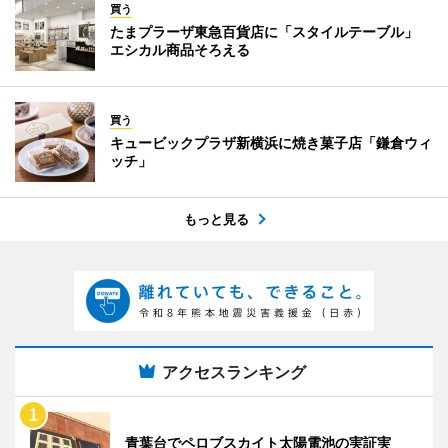
買う
たまプラーザ東急百貨店に「スタイルテーブル」
エシカル商品そろえる
買う
キュービックプラザ新横浜に焼き菓子店「鎌倉ウィ
ッチ」
もっと見る
アクセスランキング
青葉台でペロブスカイト太陽電池の実証実