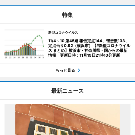
特集
新型コロナウイルス
11/4～10 第45週 報告定点144、罹患数133、
定点当り0.92（横浜市）【#新型コロナウイル
ス まとめ】横浜市・神奈川県・国からの最新
情報 更新日時：11月19日21時10分更新
もっと見る
最新ニュース