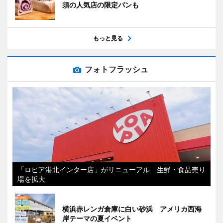
須の人気店の限定パンも
もっと見る
フォトフラッシュ
「ロピア港北インター店」がリニューアル 生鮮・食品売り
場を拡大
横浜赤レンガ倉庫に白い砂浜 アメリカ西海
岸テーマの夏イベント