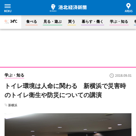
34°C
食べる
見る・遊ぶ
買う
暮らす・働く
学ぶ・知る
学ぶ・知る
2018.09.01
トイレ環境は人命に関わる 新横浜で災害時
のトイレ衛生や防災についての講演
新横浜