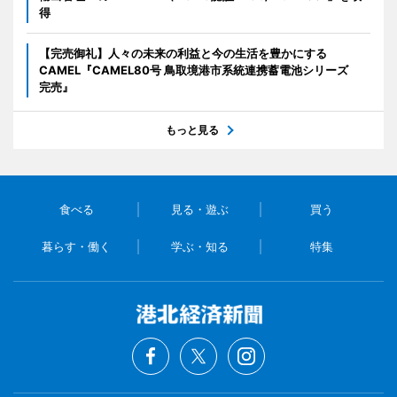
得
【完売御礼】人々の未来の利益と今の生活を豊かにする
CAMEL『CAMEL80号 鳥取境港市系統連携蓄電池シリーズ
完売』
もっと見る
食べる
見る・遊ぶ
買う
暮らす・働く
学ぶ・知る
特集