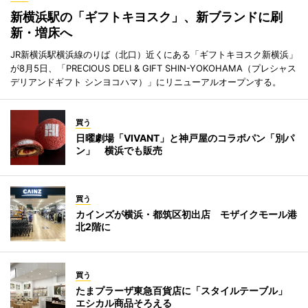
新横浜駅の「ギフトキヨスク」、新ブランドに刷
新・増床へ
JR新横浜駅横浜線のりば（北口）近くにある「ギフトキヨスク新横浜」
が8月5日、「PRECIOUS DELI & GIFT SHIN-YOKOHAMA（プレシャス
デリアンドギフト シンヨコハマ）」にリニューアルオープンする。
買う
日曜劇場「VIVANT」と神戸屋のコラボパン「別パ
ン」 横浜でも販売
買う
カインズが横浜・都筑区初出店 モザイクモール港
北2階に
買う
たまプラーザ東急百貨店に「スタイルテーブル」
エシカル商品そろえる