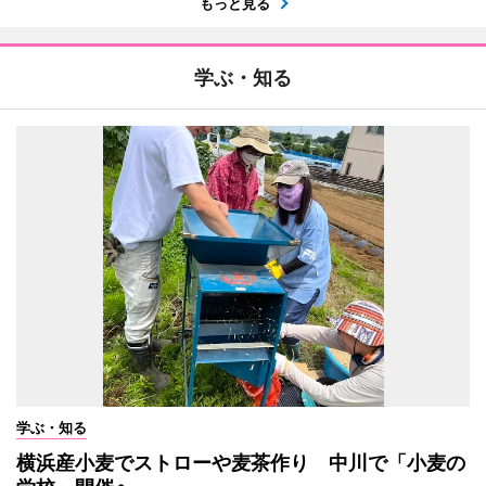
もっと見る
学ぶ・知る
学ぶ・知る
横浜産小麦でストローや麦茶作り 中川で「小麦の