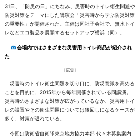
31日、「防災の日」にちなみ、災害時のトイレ衛生問題や
防災対策をテーマにした講演会「災害時から学ぶ防災対策
の重要性」が開催された。主催は同社子会社で、無水トイ
レなどエコ製品を展開するセットアップ横浜（同）。
会場内ではさまざまな災害用トイレ商品が紹介され
た
［広告］
災害時のトイレ衛生問題を切り口に、防災意識を高める
ことを目的に、2015年から毎年開催されている同講演。
災害時のさまざまな対策が広がっているなか、災害用トイ
レの設置やその衛生問題については後回しになるケースが
多く、対策が遅れている。
今回は防衛省自衛隊東京地方協力本部 代々木募集案内