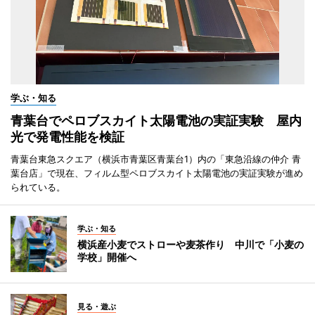
学ぶ・知る
青葉台でペロブスカイト太陽電池の実証実験 屋内
光で発電性能を検証
青葉台東急スクエア（横浜市青葉区青葉台1）内の「東急沿線の仲介 青
葉台店」で現在、フィルム型ペロブスカイト太陽電池の実証実験が進め
られている。
学ぶ・知る
横浜産小麦でストローや麦茶作り 中川で「小麦の
学校」開催へ
見る・遊ぶ