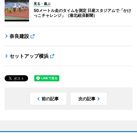
見る・遊ぶ
50メートル走のタイムを測定 日産スタジアムで「かけ
っこチャレンジ」（港北経済新聞）
奈良建設
セットアップ横浜
前の記事
次の記事