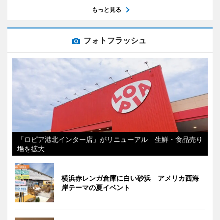
もっと見る
フォトフラッシュ
「ロピア港北インター店」がリニューアル 生鮮・食品売り
場を拡大
横浜赤レンガ倉庫に白い砂浜 アメリカ西海
岸テーマの夏イベント