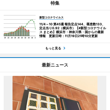
特集
新型コロナウイルス
11/4～10 第45週 報告定点144、罹患数133、
定点当り0.92（横浜市）【#新型コロナウイル
ス まとめ】横浜市・神奈川県・国からの最新
情報 更新日時：11月19日21時10分更新
もっと見る
最新ニュース