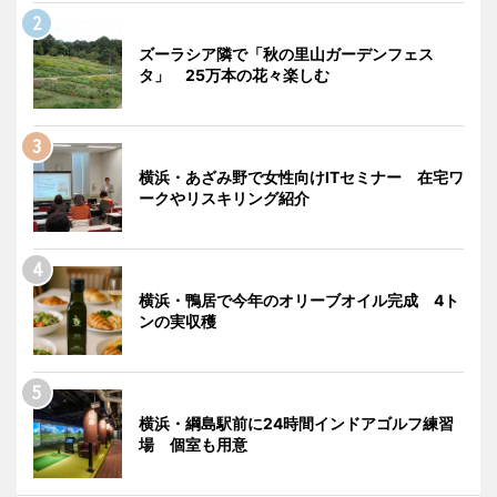
ズーラシア隣で「秋の里山ガーデンフェス
タ」 25万本の花々楽しむ
横浜・あざみ野で女性向けITセミナー 在宅ワ
ークやリスキリング紹介
横浜・鴨居で今年のオリーブオイル完成 4ト
ンの実収穫
横浜・綱島駅前に24時間インドアゴルフ練習
場 個室も用意