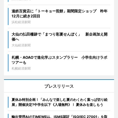
遠鉄百貨店に「トーキョー煎餅」期間限定ショップ 昨年
12月に続き2回目
浜松経済新聞
大仙の払田柵跡で「まつり彩夏せんぼく」 新企画加え開
催へ
大仙経済新聞
札幌・AOAOで進化学ぶスタンプラリー 小学生向けラボ
ツアーも
札幌経済新聞
プレスリリース
夏休み特別企画！「みんなで楽しむ夏のわくわく葉っぱ切り絵
展」開催決定?中学生以下《入場無料》！ 夏休みを楽しもう
輸出管理AIのTIMEWELL、ISMS認証「ISO/IEC 27001」を取