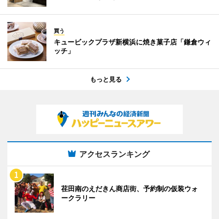
買う
キュービックプラザ新横浜に焼き菓子店「鎌倉ウィ
ッチ」
もっと見る
アクセスランキング
荏田南のえだきん商店街、予約制の仮装ウォ
ークラリー