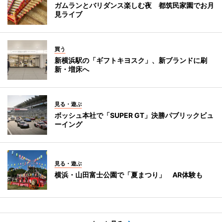
ガムランとバリダンス楽しむ夜 都筑民家園でお月
見ライブ
買う
新横浜駅の「ギフトキヨスク」、新ブランドに刷
新・増床へ
見る・遊ぶ
ボッシュ本社で「SUPER GT」決勝パブリックビュ
ーイング
見る・遊ぶ
横浜・山田富士公園で「夏まつり」 AR体験も