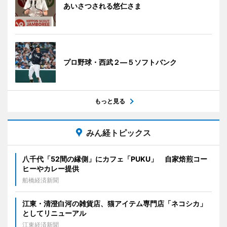
あいさつされる悠仁さま
プロ野球・西武２―５ソフトバンク
もっと見る
みん経トピックス
八千代「52間の縁側」にカフェ「PUKU」 自家焙煎コー
ヒーやカレー提供
船橋経済新聞
江東・清澄白河の雑貨店、猫アイテム専門店「ネコシカ」
としてリニューアル
江東経済新聞