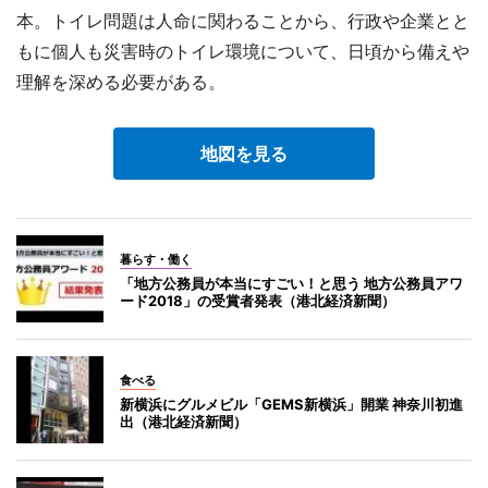
本。トイレ問題は人命に関わることから、行政や企業とと
もに個人も災害時のトイレ環境について、日頃から備えや
理解を深める必要がある。
地図を見る
暮らす・働く
「地方公務員が本当にすごい！と思う 地方公務員アワ
ード2018」の受賞者発表（港北経済新聞）
食べる
新横浜にグルメビル「GEMS新横浜」開業 神奈川初進
出（港北経済新聞）