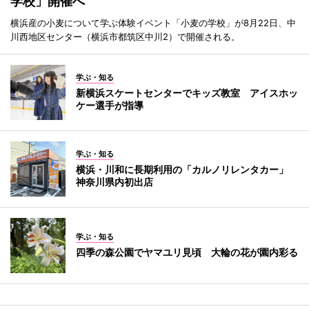
学校」開催へ
横浜産の小麦について学ぶ体験イベント「小麦の学校」が8月22日、中
川西地区センター（横浜市都筑区中川2）で開催される。
学ぶ・知る
新横浜スケートセンターでキッズ教室 アイスホッ
ケー選手が指導
学ぶ・知る
横浜・川和に長期利用の「カルノリレンタカー」
神奈川県内初出店
学ぶ・知る
四季の森公園でヤマユリ見頃 大輪の花が園内彩る