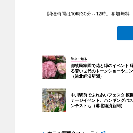
開催時間は10時30分～12時。参加無料
学ぶ・知る
都筑民家園で花と緑のイベント 
る若い世代のトークショーやコン
（港北経済新聞）
中川駅前でふれあいフェスタ 模
テージイベント、ハンギングバス
ンテストも（港北経済新聞）