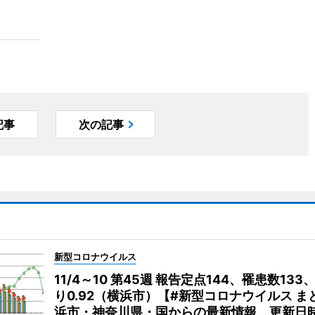
記事
次の記事
新型コロナウイルス
11/4～10 第45週 報告定点144、罹患数133
り0.92（横浜市）【#新型コロナウイルス ま
浜市・神奈川県・国からの最新情報 更新日時