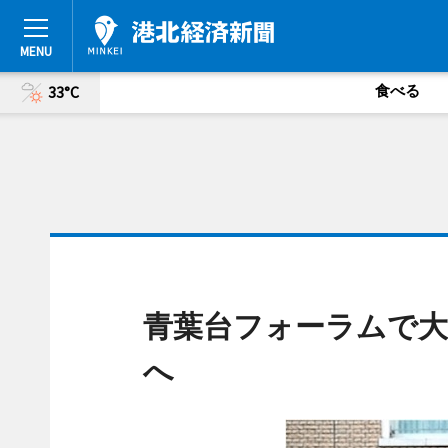
食べる
33°C
青葉台フォーラムで大
へ