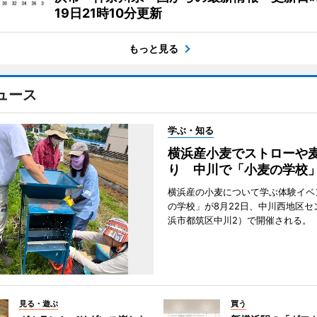
19日21時10分更新
もっと見る
ュース
学ぶ・知る
横浜産小麦でストローや
り 中川で「小麦の学校
横浜産の小麦について学ぶ体験イベ
の学校」が8月22日、中川西地区セ
浜市都筑区中川2）で開催される。
見る・遊ぶ
買う