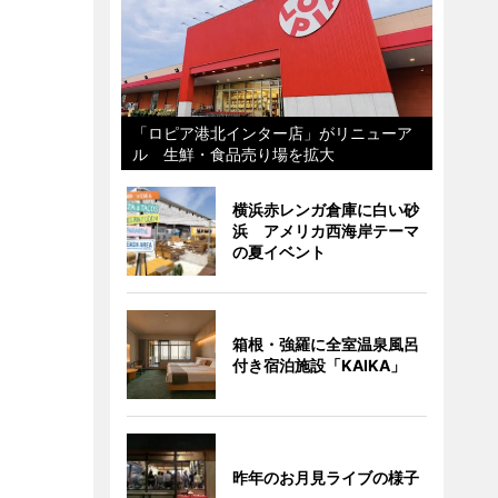
「ロピア港北インター店」がリニューア
ル 生鮮・食品売り場を拡大
横浜赤レンガ倉庫に白い砂
浜 アメリカ西海岸テーマ
の夏イベント
箱根・強羅に全室温泉風呂
付き宿泊施設「KAIKA」
昨年のお月見ライブの様子