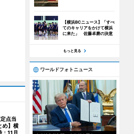
【横浜BCニュース】「すべ
てのキャリアをかけて横浜
に来た」 佐藤卓磨の決意
もっと見る
ワールドフォトニュース
、定点当
とめ】横
：11月