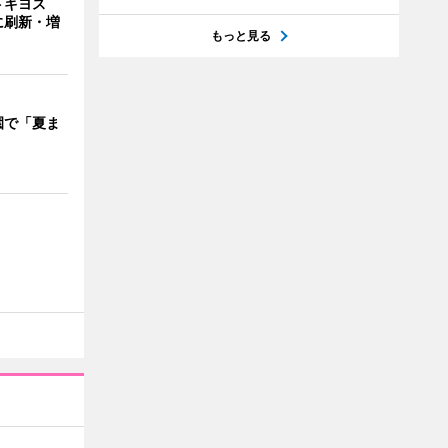
トキヨス
に刷新・増
もっと見る
園で「夏ま