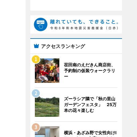
アクセスランキング
荏田南のえだきん商店街、
予約制の仮装ウォークラリ
ー
ズーラシア隣で「秋の里山
ガーデンフェスタ」 25万
本の花々楽しむ
横浜・あざみ野で女性向けI