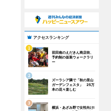
アクセスランキング
荏田南のえだきん商店街、
予約制の仮装ウォークラリ
ー
ズーラシア隣で「秋の里山
ガーデンフェスタ」 25万
本の花々楽しむ
横浜・あざみ野で女性向けI