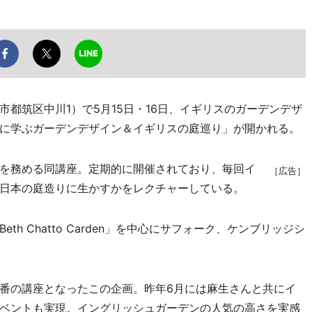
都筑区中川1）で5月15日・16日、イギリスのガーデンデザ
に学ぶガーデンデザイン＆イギリスの庭巡り」が開かれる。
を務める同講座。定期的に開催されており、毎回イ
［広告］
日本の庭造りに生かすかをレクチャーしている。
 Chatto Carden」を中心にサフォーク、ケンブリッジシ
番の講座となったこの企画。昨年6月には麻生さんと共にイ
ベントも実現。イングリッシュガーデンの人気の高さを実感