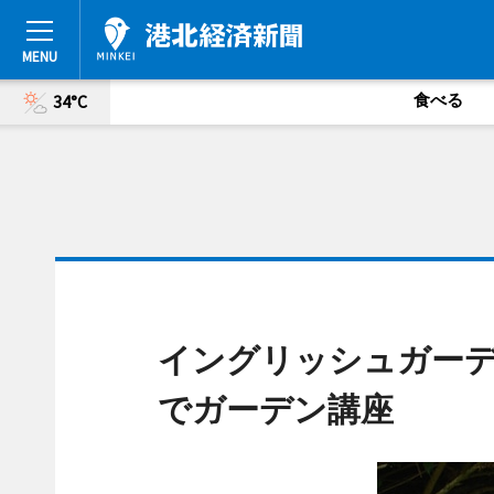
食べる
34°C
イングリッシュガーデ
でガーデン講座