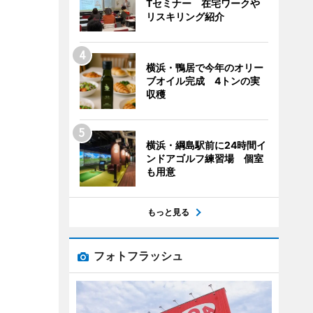
Tセミナー 在宅ワークや
リスキリング紹介
横浜・鴨居で今年のオリー
ブオイル完成 4トンの実
収穫
横浜・綱島駅前に24時間イ
ンドアゴルフ練習場 個室
も用意
もっと見る
フォトフラッシュ