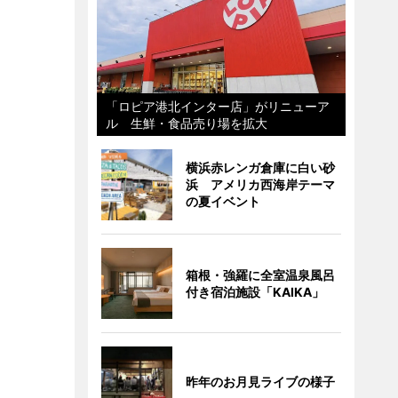
「ロピア港北インター店」がリニューア
ル 生鮮・食品売り場を拡大
横浜赤レンガ倉庫に白い砂
浜 アメリカ西海岸テーマ
の夏イベント
箱根・強羅に全室温泉風呂
付き宿泊施設「KAIKA」
昨年のお月見ライブの様子