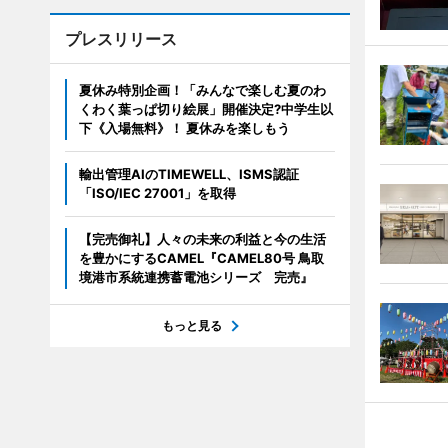
プレスリリース
夏休み特別企画！「みんなで楽しむ夏のわ
くわく葉っぱ切り絵展」開催決定?中学生以
下《入場無料》！ 夏休みを楽しもう
輸出管理AIのTIMEWELL、ISMS認証
「ISO/IEC 27001」を取得
【完売御礼】人々の未来の利益と今の生活
を豊かにするCAMEL『CAMEL80号 鳥取
境港市系統連携蓄電池シリーズ 完売』
もっと見る