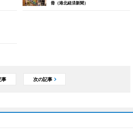
冊（港北経済新聞）
記事
次の記事