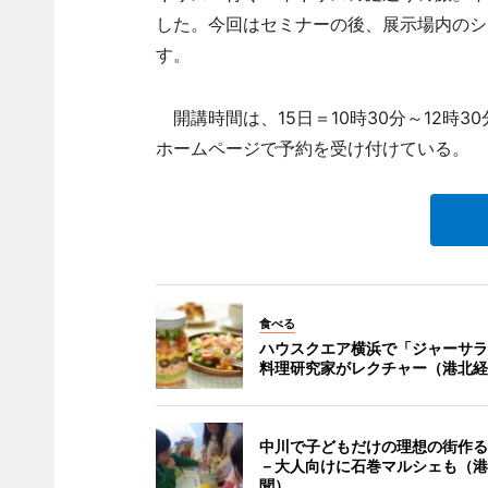
した。今回はセミナーの後、展示場内のシ
す。
開講時間は、15日＝10時30分～12時30
ホームページで予約を受け付けている。
食べる
ハウスクエア横浜で「ジャーサラ
料理研究家がレクチャー（港北経
中川で子どもだけの理想の街作る
－大人向けに石巻マルシェも（港
聞）