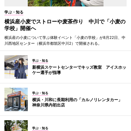
学ぶ・知る
横浜産小麦でストローや麦茶作り 中川で「小麦の
学校」開催へ
横浜産の小麦について学ぶ体験イベント「小麦の学校」が8月22日、中
川西地区センター（横浜市都筑区中川2）で開催される。
学ぶ・知る
新横浜スケートセンターでキッズ教室 アイスホッ
ケー選手が指導
学ぶ・知る
横浜・川和に長期利用の「カルノリレンタカー」
神奈川県内初出店
学ぶ・知る