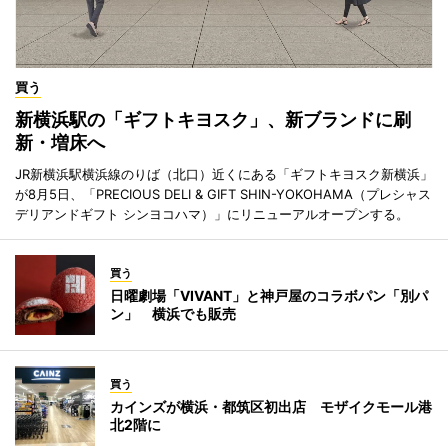
買う
新横浜駅の「ギフトキヨスク」、新ブランドに刷
新・増床へ
JR新横浜駅横浜線のりば（北口）近くにある「ギフトキヨスク新横浜」
が8月5日、「PRECIOUS DELI & GIFT SHIN-YOKOHAMA（プレシャス
デリアンドギフト シンヨコハマ）」にリニューアルオープンする。
買う
日曜劇場「VIVANT」と神戸屋のコラボパン「別パ
ン」 横浜でも販売
買う
カインズが横浜・都筑区初出店 モザイクモール港
北2階に