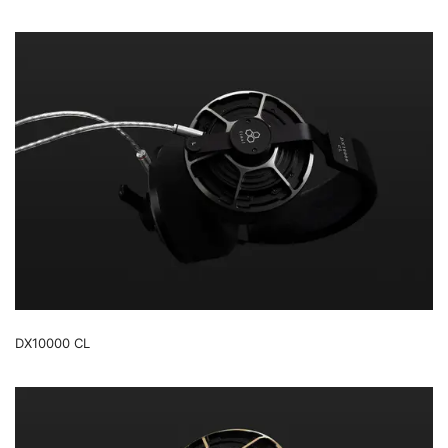
DX10000 CL