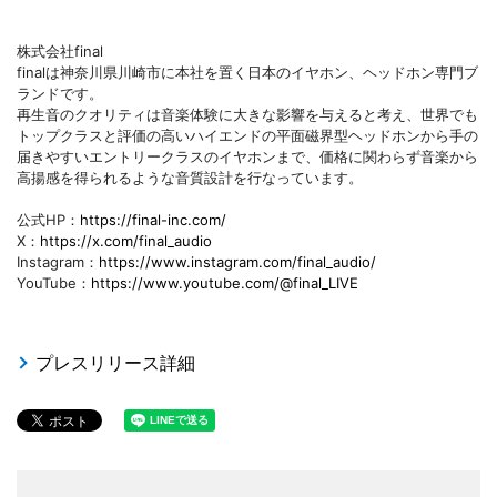
株式会社final
finalは神奈川県川崎市に本社を置く日本のイヤホン、ヘッドホン専門ブ
ランドです。
再生音のクオリティは音楽体験に大きな影響を与えると考え、世界でも
トップクラスと評価の高いハイエンドの平面磁界型ヘッドホンから手の
届きやすいエントリークラスのイヤホンまで、価格に関わらず音楽から
高揚感を得られるような音質設計を行なっています。
公式HP：
https://final-inc.com/
X：
https://x.com/final_audio
Instagram：
https://www.instagram.com/final_audio/
YouTube：
https://www.youtube.com/@final_LIVE
プレスリリース詳細