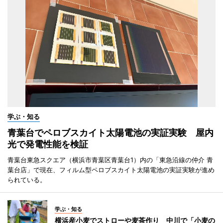
学ぶ・知る
青葉台でペロブスカイト太陽電池の実証実験 屋内
光で発電性能を検証
青葉台東急スクエア（横浜市青葉区青葉台1）内の「東急沿線の仲介 青
葉台店」で現在、フィルム型ペロブスカイト太陽電池の実証実験が進め
られている。
学ぶ・知る
横浜産小麦でストローや麦茶作り 中川で「小麦の