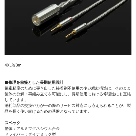
4XLR/3m
■修理を前提とした長期使用設計
気密精度のために導き出した接着剤不使用のネジ締結構造は、そのまま
筐体の分解・再組み立てを可能にし、長期使用における修理性にも直結
しています。
消耗部品の交換や万が一の際のサービス対応にも応えられることが、製
品を長く使い続けるための基盤となっています。
スペック
筐体：アルミマグネシウム合金
ドライバー：ダイナミック型