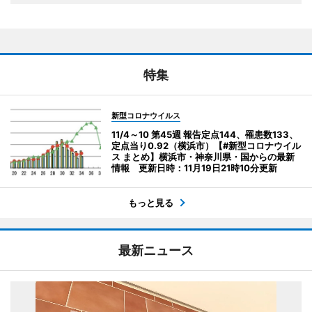
特集
新型コロナウイルス
11/4～10 第45週 報告定点144、罹患数133、
定点当り0.92（横浜市）【#新型コロナウイル
ス まとめ】横浜市・神奈川県・国からの最新
情報 更新日時：11月19日21時10分更新
もっと見る
最新ニュース