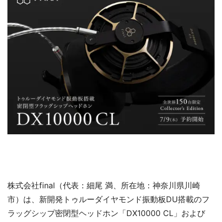
株式会社final（代表：細尾 満、所在地：神奈川県川崎
市）は、新開発トゥルーダイヤモンド振動板DU搭載のフ
ラッグシップ密閉型ヘッドホン「DX10000 CL」および