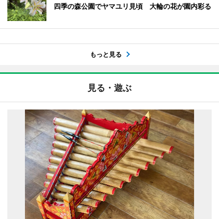
四季の森公園でヤマユリ見頃 大輪の花が園内彩る
もっと見る
見る・遊ぶ