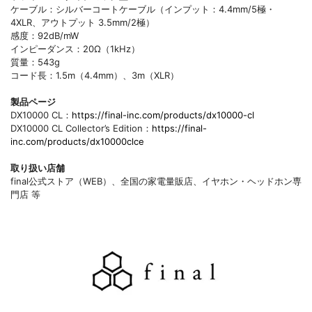
ケーブル：シルバーコートケーブル（インプット：4.4mm/5極・
4XLR、アウトプット 3.5mm/2極）
感度：92dB/mW
インピーダンス：20Ω（1kHz）
質量：543g
コード長：1.5m（4.4mm）、3m（XLR）
製品ページ
DX10000 CL：
https://final-inc.com/products/dx10000-cl
DX10000 CL Collector’s Edition：
https://final-
inc.com/products/dx10000clce
取り扱い店舗
final公式ストア（WEB）、全国の家電量販店、イヤホン・ヘッドホン専
門店 等