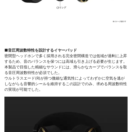
■音圧周波数特性を設計するイヤーパッド
密閉型ヘッドホンで多く採用される完全密閉構造では低域が過剰に上昇
するため、音のバランスを保つには高域も引き上げる必要が生じます。
本製品で目指した精細なサウンドには、滑らかなカーブでバランスを取
る音圧周波数特性が必須でした。
ウルトラスエード(R)が持つ微細な通気性によってわずかに空気を逃が
しながらも音響的シールを維持するこの設計でのみ、求める周波数特性
の実現が可能でした。