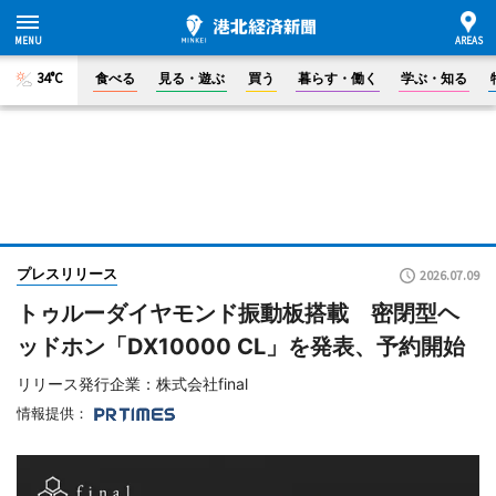
34°C
食べる
見る・遊ぶ
買う
暮らす・働く
学ぶ・知る
プレスリリース
2026.07.09
トゥルーダイヤモンド振動板搭載 密閉型ヘ
ッドホン「DX10000 CL」を発表、予約開始
リリース発行企業：株式会社final
情報提供：