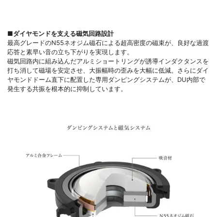
■ダイヤモンドを支える磁気回路設計
最高グレードのN55ネオジム磁石による超高密度の磁束が、良好な過渡
応答と素早い音の立ち下がりを実現します。
磁気回路内に組み込んだアルミショートリングが誘導インダクタンスを
打ち消して磁場を安定させ、大振幅時の歪みを大幅に低減。さらにダイ
ヤモンドドーム直下に配置した専用ダンピングシステムが、DU内部で
発生する共振を根本的に抑制しています。