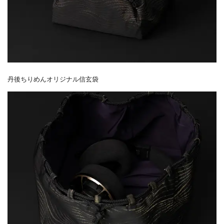
丹後ちりめんオリジナル信玄袋