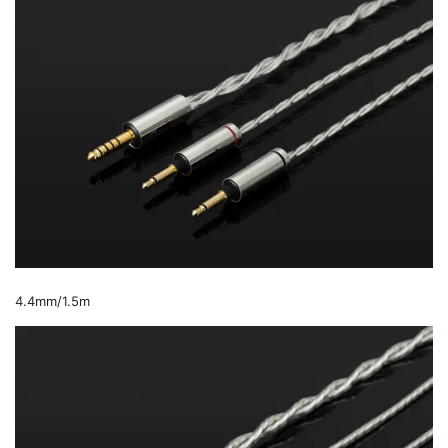
4.4mm/1.5m