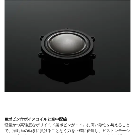
■ボビン付ボイスコイルと空中配線
軽量かつ高強度なポリイミド製ボビンがコイルに高い剛性を与えること
で、振動系の動きに負けることなく力を正確に伝達し、ピストンモーシ