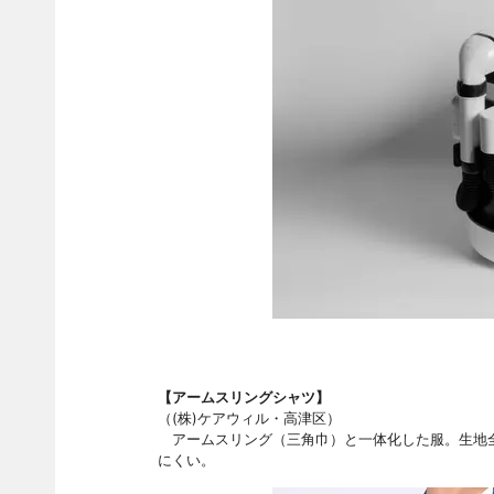
【アームスリングシャツ】
（(株)ケアウィル・高津区）
アームスリング（三角巾）と一体化した服。生地全
にくい。