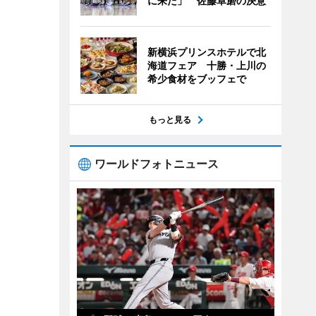
に来た」 佐藤卓磨の決意
新横浜プリンスホテルで北
海道フェア 十勝・上川の
希少食材をブッフェで
もっと見る
ワールドフォトニュース