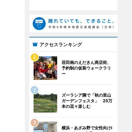
アクセスランキング
荏田南のえだきん商店街、
予約制の仮装ウォークラリ
ー
ズーラシア隣で「秋の里山
ガーデンフェスタ」 25万
本の花々楽しむ
横浜・あざみ野で女性向けI