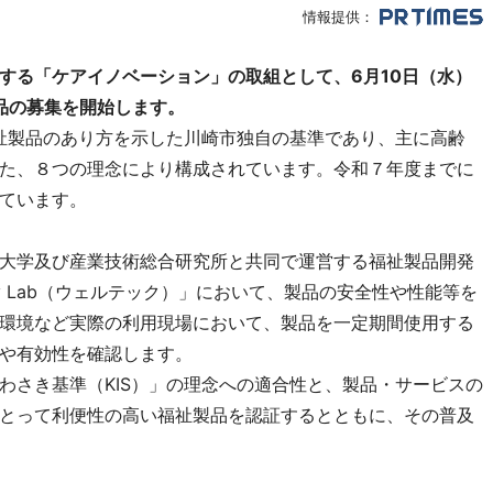
情報提供：
する「ケアイノベーション」の取組として、6月10日（水）
品の募集を開始します。
祉製品のあり方を示した川崎市独自の基準であり、主に高齢
た、８つの理念により構成されています。令和７年度までに
ています。
大学及び産業技術総合研究所と共同で運営する福祉製品開発
hnology Lab（ウェルテック）」において、製品の安全性や性能等を
環境など実際の利用現場において、製品を一定期間使用する
や有効性を確認します。
さき基準（KIS）」の理念への適合性と、製品・サービスの
とって利便性の高い福祉製品を認証するとともに、その普及