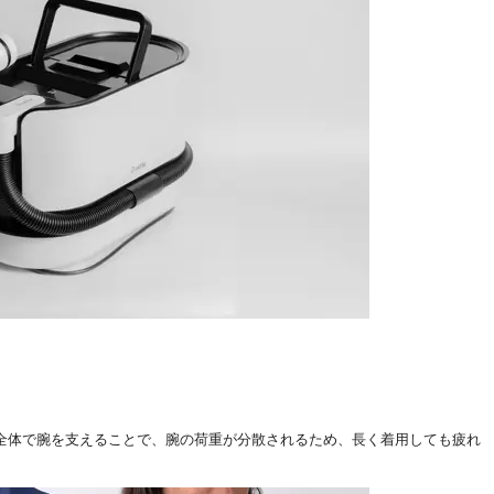
体で腕を支えることで、腕の荷重が分散されるため、長く着用しても疲れ