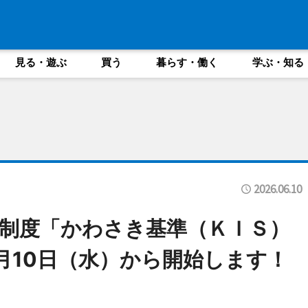
見る・遊ぶ
買う
暮らす・働く
学ぶ・知る
2026.06.10
制度「かわさき基準（ＫＩＳ）
月10日（水）から開始します！