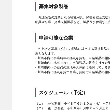
募集対象製品
介護保険の対象となる福祉用具、障害者総合支援法
助具や介護・介助支援機器など、製品及び付属する
申請可能な企業
かわさき基準（KIS）の理念に該当する福祉製品
象となります。
- 川崎市内に事業所等の拠点を持ち、申請製品の開
- 川崎市内に拠点を持ち、申請製品の販売を行う企
- 川崎市内への拠点の立地を具体的に検討している
- 川崎市内に拠点を持つ企業と共同で申請製品の開
スケジュール（予定）
（１） 公募期間 令和８年６月１０日（水）～７
（２） 第一次審査 令和８年８月中旬～９月上旬