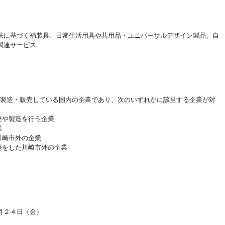
に基づく補装具、日常生活用具や共用品・ユニバーサルデザイン製品、自
関連サービス
を製造・販売している国内の企業であり、次のいずれかに該当する企業が対
発や製造を行う企業
業
川崎市外の企業
発をした川崎市外の企業
月２４日（金）