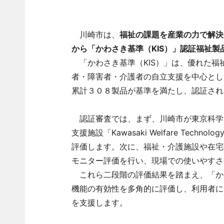
川崎市は、
福祉の課題を産業の力で解決
から「かわさき基準（KIS）」認証福祉製
「かわさき基準（KIS）」は、優れた福
者・障害者・介護者の自立支援を中心とし
累計３０８製品が基準を満たし、認証され
認証審査では、まず、川崎市が東京科学
支援施設「Kawasaki Welfare Tec
評価します。次に、福祉・介護施設や在宅
モニター評価を行い、現場での使いやすさ
これら二段階の評価結果を踏まえ、「かわ
機能の有効性を多角的に評価し、利用者に
を支援します。