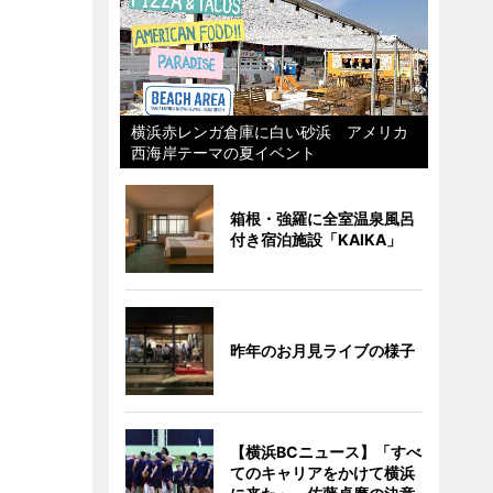
横浜赤レンガ倉庫に白い砂浜 アメリカ
西海岸テーマの夏イベント
箱根・強羅に全室温泉風呂
付き宿泊施設「KAIKA」
昨年のお月見ライブの様子
【横浜BCニュース】「すべ
てのキャリアをかけて横浜