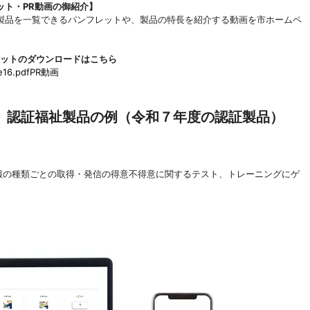
ット・PR動画の御紹介】
品を一覧できるパンフレットや、製品の特長を紹介する動画を市ホームペ
レットのダウンロードはこちら
16.pdf
PR動画
）認証福祉製品の例（令和７年度の認証製品）
報の種類ごとの取得・発信の得意不得意に関するテスト、トレーニングにゲ