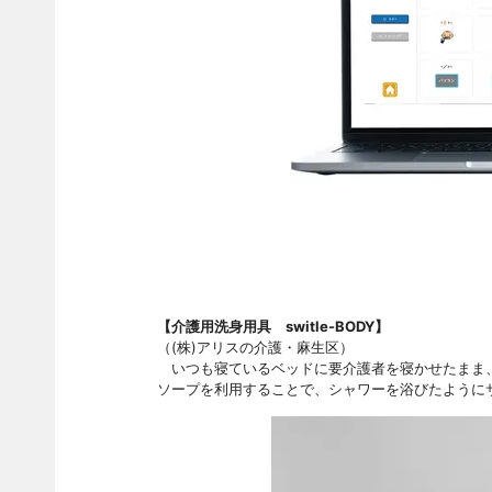
【介護用洗身用具 switle-BODY】
（(株)アリスの介護・麻生区）
いつも寝ているベッドに要介護者を寝かせたまま、
ソープを利用することで、シャワーを浴びたように