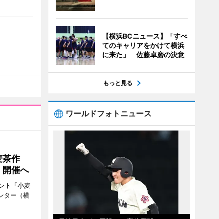
【横浜BCニュース】「すべ
てのキャリアをかけて横浜
に来た」 佐藤卓磨の決意
もっと見る
ワールドフォトニュース
麦茶作
」開催へ
ント「小麦
ンター（横