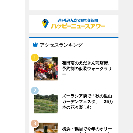
アクセスランキング
荏田南のえだきん商店街、
予約制の仮装ウォークラリ
ー
ズーラシア隣で「秋の里山
ガーデンフェスタ」 25万
本の花々楽しむ
横浜・鴨居で今年のオリー