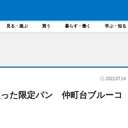
見る・遊ぶ
買う
暮らす・働く
学ぶ・知る
2022.07.14
使った限定パン 仲町台ブルーコ