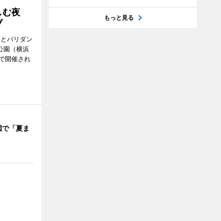
楽しむ夜
もっと見る
ブ
ンとバリダン
公園（横浜
で開催され
園で「夏ま