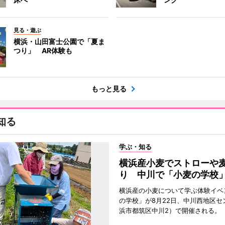
見る・遊ぶ
横浜・山田富士公園で「夏ま
つり」 AR体験も
もっと見る
知る
学ぶ・知る
横浜産小麦でストローや
り 中川で「小麦の学校
横浜産の小麦について学ぶ体験イベ
の学校」が8月22日、中川西地区セ
浜市都筑区中川2）で開催される。