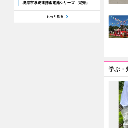
境港市系統連携蓄電池シリーズ 完売』
もっと見る
学ぶ・