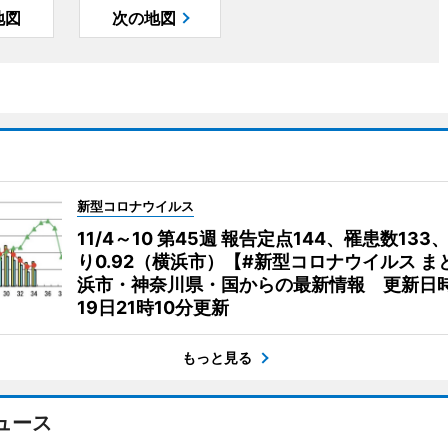
地図
次の地図
新型コロナウイルス
11/4～10 第45週 報告定点144、罹患数133
り0.92（横浜市）【#新型コロナウイルス ま
浜市・神奈川県・国からの最新情報 更新日時
19日21時10分更新
もっと見る
ュース