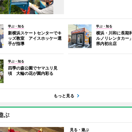
学ぶ・知る
学ぶ・知る
新横浜スケートセンターでキ
横浜・川和に長期
ッズ教室 アイスホッケー選
ルノリレンタカー
手が指導
県内初出店
学ぶ・知る
四季の森公園でヤマユリ見
頃 大輪の花が園内彩る
もっと見る
遊ぶ
見る・遊ぶ