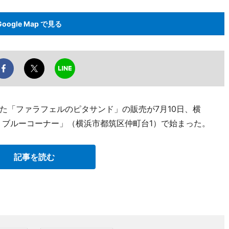
Google Map で見る
た「ファラフェルのピタサンド」の販売が7月10日、横
 ブルーコーナー」（横浜市都筑区仲町台1）で始まった。
記事を読む