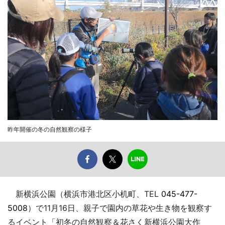
昨年開催の冬の自然観察の様子
新横浜公園（横浜市港北区小机町、TEL
045-477-
5008
）で11月16日、親子で園内の草花や生き物を観察す
るイベント「初冬の自然観察＆花さく新横浜公園大作