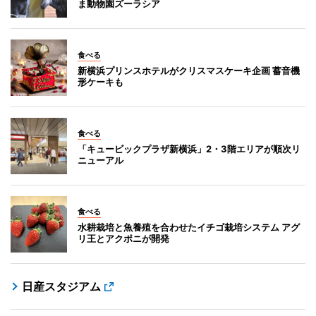
ま動物園ズーラシア
食べる
新横浜プリンスホテルがクリスマスケーキ企画 蓄音機
形ケーキも
食べる
「キュービックプラザ新横浜」2・3階エリアが順次リ
ニューアル
食べる
水耕栽培と魚養殖を合わせたイチゴ栽培システム アグ
リ王とアクポニが開発
日産スタジアム