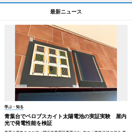
最新ニュース
学ぶ・知る
青葉台でペロブスカイト太陽電池の実証実験 屋内
光で発電性能を検証