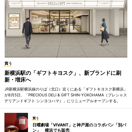
買う
新横浜駅の「ギフトキヨスク」、新ブランドに刷
新・増床へ
JR新横浜駅横浜線のりば（北口）近くにある「ギフトキヨスク新横浜」
が8月5日、「PRECIOUS DELI & GIFT SHIN-YOKOHAMA（プレシャス
デリアンドギフト シンヨコハマ）」にリニューアルオープンする。
買う
日曜劇場「VIVANT」と神戸屋のコラボパン「別パ
ン」 横浜でも販売