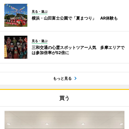
見る・遊ぶ
横浜・山田富士公園で「夏まつり」 AR体験も
見る・遊ぶ
三和交通の心霊スポットツアー人気 多摩エリアで
は参加倍率が52倍に
もっと見る
買う