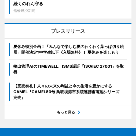
続くのれん守る
船橋経済新聞
プレスリリース
夏休み特別企画！「みんなで楽しむ夏のわくわく葉っぱ切り絵
展」開催決定?中学生以下《入場無料》！ 夏休みを楽しもう
輸出管理AIのTIMEWELL、ISMS認証「ISO/IEC 27001」を取
得
【完売御礼】人々の未来の利益と今の生活を豊かにする
CAMEL『CAMEL80号 鳥取境港市系統連携蓄電池シリーズ
完売』
もっと見る