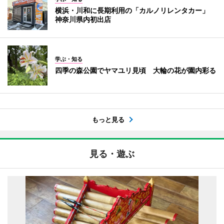
横浜・川和に長期利用の「カルノリレンタカー」
神奈川県内初出店
学ぶ・知る
四季の森公園でヤマユリ見頃 大輪の花が園内彩る
もっと見る
見る・遊ぶ