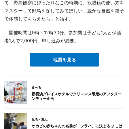
て、野鳥観察にぴったりなこの時期に、双眼鏡の使い方を
マスターして野鳥を探してみてほしい。豊かな自然を親子
で体感してもらえたら」と話す。
開催時間は9時～12時30分。参加費は子ども1人と保護
者1人で2,000円。申し込みが必要。
地図を見る
食べる
新横浜グレイスホテルでクリスマス限定のアフタヌー
ンティー企画
見る・遊ぶ
オカピの赤ちゃんの名前が「フラハ」に決まる よこは