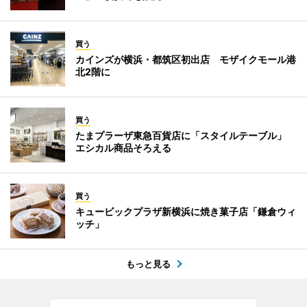
買う
カインズが横浜・都筑区初出店 モザイクモール港
北2階に
買う
たまプラーザ東急百貨店に「スタイルテーブル」
エシカル商品そろえる
買う
キュービックプラザ新横浜に焼き菓子店「鎌倉ウィ
ッチ」
もっと見る