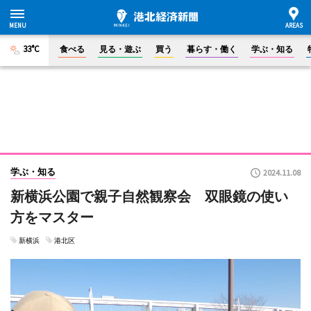
33°C
食べる
見る・遊ぶ
買う
暮らす・働く
学ぶ・知る
学ぶ・知る
2024.11.08
新横浜公園で親子自然観察会 双眼鏡の使い
方をマスター
新横浜
港北区