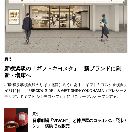
買う
新横浜駅の「ギフトキヨスク」、新ブランドに刷
新・増床へ
JR新横浜駅横浜線のりば（北口）近くにある「ギフトキヨスク新横浜」
が8月5日、「PRECIOUS DELI & GIFT SHIN-YOKOHAMA（プレシャス
デリアンドギフト シンヨコハマ）」にリニューアルオープンする。
買う
日曜劇場「VIVANT」と神戸屋のコラボパン「別パ
ン」 横浜でも販売