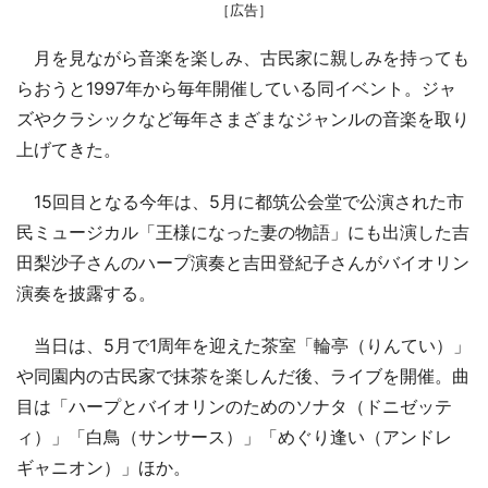
［広告］
月を見ながら音楽を楽しみ、古民家に親しみを持っても
らおうと1997年から毎年開催している同イベント。ジャ
ズやクラシックなど毎年さまざまなジャンルの音楽を取り
上げてきた。
15回目となる今年は、5月に都筑公会堂で公演された市
民ミュージカル「王様になった妻の物語」にも出演した吉
田梨沙子さんのハープ演奏と吉田登紀子さんがバイオリン
演奏を披露する。
当日は、5月で1周年を迎えた茶室「輪亭（りんてい）」
や同園内の古民家で抹茶を楽しんだ後、ライブを開催。曲
目は「ハープとバイオリンのためのソナタ（ドニゼッテ
ィ）」「白鳥（サンサース）」「めぐり逢い（アンドレ
ギャニオン）」ほか。