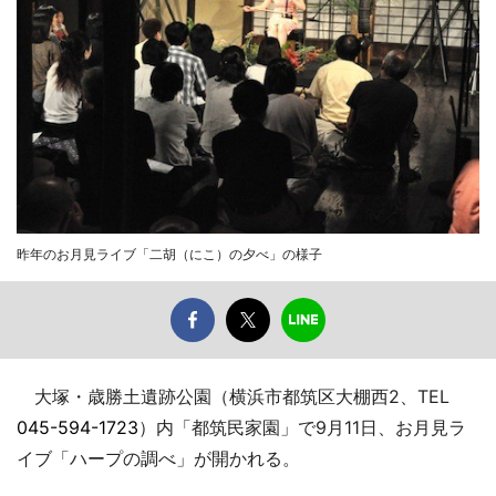
昨年のお月見ライブ「二胡（にこ）の夕べ」の様子
大塚・歳勝土遺跡公園（横浜市都筑区大棚西2、TEL
045-594-1723
）内「都筑民家園」で9月11日、お月見ラ
イブ「ハープの調べ」が開かれる。