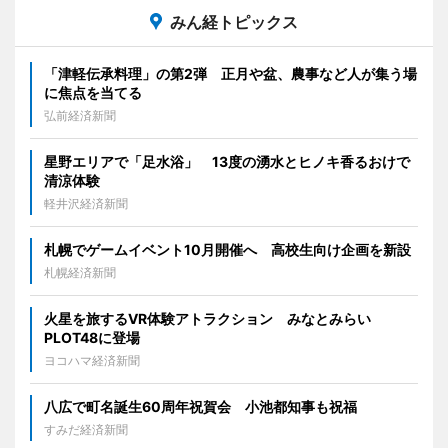
みん経トピックス
「津軽伝承料理」の第2弾 正月や盆、農事など人が集う場
に焦点を当てる
弘前経済新聞
星野エリアで「足水浴」 13度の湧水とヒノキ香るおけで
清涼体験
軽井沢経済新聞
札幌でゲームイベント10月開催へ 高校生向け企画を新設
札幌経済新聞
火星を旅するVR体験アトラクション みなとみらい
PLOT48に登場
ヨコハマ経済新聞
八広で町名誕生60周年祝賀会 小池都知事も祝福
すみだ経済新聞