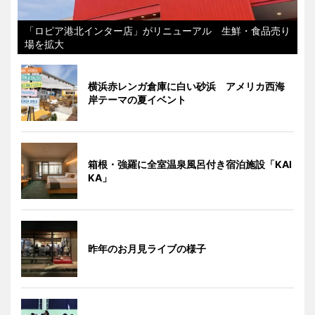
「ロピア港北インター店」がリニューアル 生鮮・食品売り
場を拡大
横浜赤レンガ倉庫に白い砂浜 アメリカ西海
岸テーマの夏イベント
箱根・強羅に全室温泉風呂付き宿泊施設「KAI
KA」
昨年のお月見ライブの様子