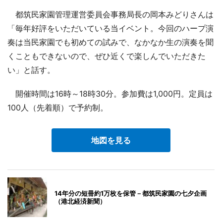
都筑民家園管理運営委員会事務局長の岡本みどりさんは
「毎年好評をいただいている当イベント。今回のハープ演
奏は当民家園でも初めての試みで、なかなか生の演奏を聞
くこともできないので、ぜひ近くで楽しんでいただきた
い」と話す。
開催時間は16時～18時30分。参加費は1,000円。定員は
100人（先着順）で予約制。
地図を見る
14年分の短冊約1万枚を保管－都筑民家園の七夕企画
（港北経済新聞）