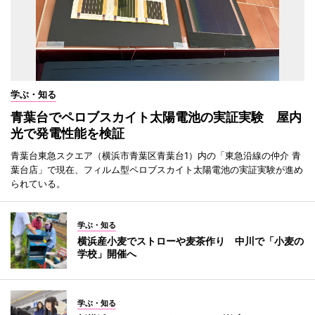
学ぶ・知る
青葉台でペロブスカイト太陽電池の実証実験 屋内
光で発電性能を検証
青葉台東急スクエア（横浜市青葉区青葉台1）内の「東急沿線の仲介 青
葉台店」で現在、フィルム型ペロブスカイト太陽電池の実証実験が進め
られている。
学ぶ・知る
横浜産小麦でストローや麦茶作り 中川で「小麦の
学校」開催へ
学ぶ・知る