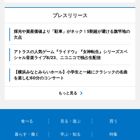
プレスリリース
採光や資産価値より「駐車」がネック！5割超が避ける旗竿地の
欠点
アトラスの人気ゲーム『ライドウ』『女神転生』シリーズスペ
シャル音楽ライブ8/23、ニコニコで独占生配信
【横浜みなとみらいホール】小学生と一緒にクラシックの名曲
を楽しむ60分のコンサート
もっと見る
食べる
見る・遊ぶ
買う
暮らす・働く
学ぶ・知る
特集