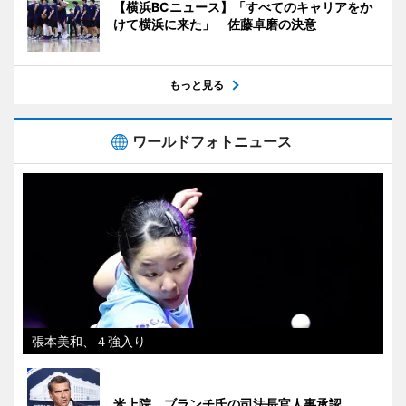
【横浜BCニュース】「すべてのキャリアをか
けて横浜に来た」 佐藤卓磨の決意
もっと見る
ワールドフォトニュース
張本美和、４強入り
米上院、ブランチ氏の司法長官人事承認