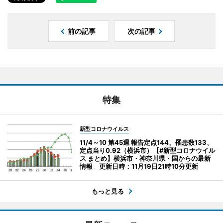
前の記事
次の記事
特集
新型コロナウイルス
11/4～10 第45週 報告定点144、罹患数133、
定点当り0.92（横浜市）【#新型コロナウイル
ス まとめ】横浜市・神奈川県・国からの最新
情報 更新日時：11月19日21時10分更新
もっと見る