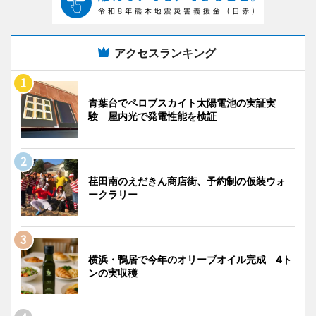
アクセスランキング
青葉台でペロブスカイト太陽電池の実証実
験 屋内光で発電性能を検証
荏田南のえだきん商店街、予約制の仮装ウォ
ークラリー
横浜・鴨居で今年のオリーブオイル完成 4ト
ンの実収穫