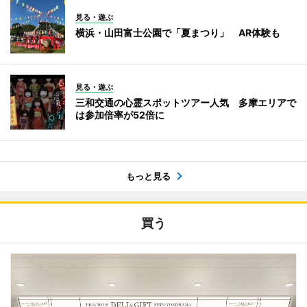
見る・遊ぶ
横浜・山田富士公園で「夏まつり」 AR体験も
見る・遊ぶ
三和交通の心霊スポットツアー人気 多摩エリアで
は参加倍率が52倍に
もっと見る
買う