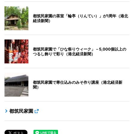
都筑民家園の茶室「輪亭（りんてい）」が1周年（港北
経済新聞）
都筑民家園で「ひな祭りウィーク」－5,000個以上の
つるし飾りで彩り（港北経済新聞）
都筑民家園で寒仕込みのみそ作り講座（港北経済新
聞）
都筑民家園