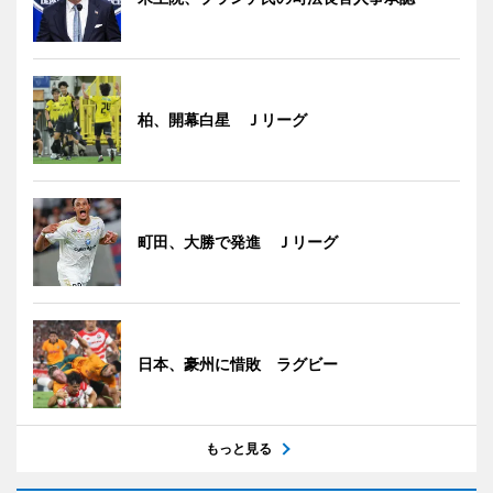
柏、開幕白星 Ｊリーグ
町田、大勝で発進 Ｊリーグ
日本、豪州に惜敗 ラグビー
もっと見る