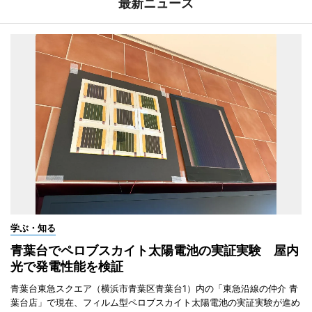
最新ニュース
学ぶ・知る
青葉台でペロブスカイト太陽電池の実証実験 屋内
光で発電性能を検証
青葉台東急スクエア（横浜市青葉区青葉台1）内の「東急沿線の仲介 青
葉台店」で現在、フィルム型ペロブスカイト太陽電池の実証実験が進め