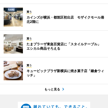
買う
カインズが横浜・都筑区初出店 モザイクモール港
北2階に
買う
たまプラーザ東急百貨店に「スタイルテーブル」
エシカル商品そろえる
買う
キュービックプラザ新横浜に焼き菓子店「鎌倉ウィ
ッチ」
もっと見る