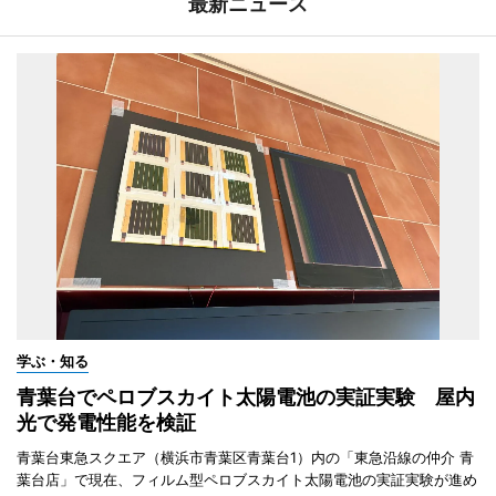
最新ニュース
学ぶ・知る
青葉台でペロブスカイト太陽電池の実証実験 屋内
光で発電性能を検証
青葉台東急スクエア（横浜市青葉区青葉台1）内の「東急沿線の仲介 青
葉台店」で現在、フィルム型ペロブスカイト太陽電池の実証実験が進め