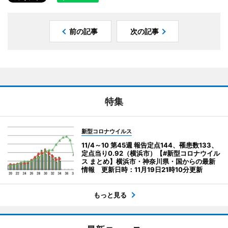
前の記事
次の記事
特集
新型コロナウイルス
11/4～10 第45週 報告定点144、罹患数133、
定点当り0.92（横浜市）【#新型コロナウイル
ス まとめ】横浜市・神奈川県・国からの最新
情報 更新日時：11月19日21時10分更新
もっと見る