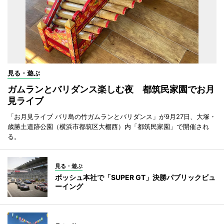
見る・遊ぶ
ガムランとバリダンス楽しむ夜 都筑民家園でお月
見ライブ
「お月見ライブ バリ島の竹ガムランとバリダンス」が9月27日、大塚・
歳勝土遺跡公園（横浜市都筑区大棚西）内「都筑民家園」で開催され
る。
見る・遊ぶ
ボッシュ本社で「SUPER GT」決勝パブリックビュ
ーイング