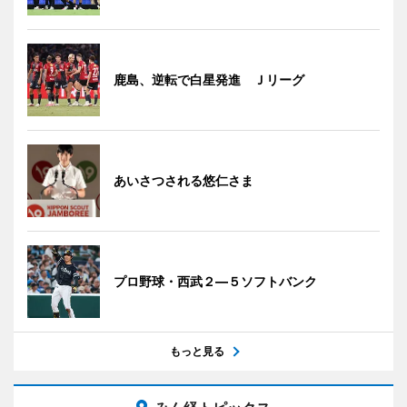
鹿島、逆転で白星発進 Ｊリーグ
あいさつされる悠仁さま
プロ野球・西武２―５ソフトバンク
もっと見る