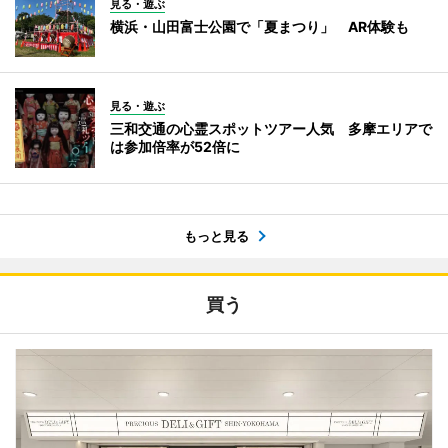
見る・遊ぶ
横浜・山田富士公園で「夏まつり」 AR体験も
見る・遊ぶ
三和交通の心霊スポットツアー人気 多摩エリアで
は参加倍率が52倍に
もっと見る
買う