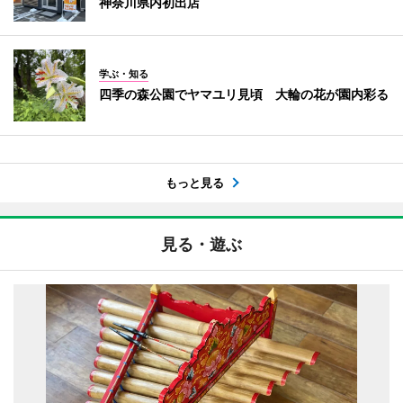
神奈川県内初出店
学ぶ・知る
四季の森公園でヤマユリ見頃 大輪の花が園内彩る
もっと見る
見る・遊ぶ