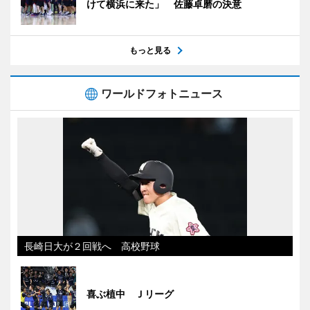
けて横浜に来た」 佐藤卓磨の決意
もっと見る
ワールドフォトニュース
長崎日大が２回戦へ 高校野球
喜ぶ植中 Ｊリーグ