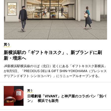
買う
新横浜駅の「ギフトキヨスク」、新ブランドに刷
新・増床へ
JR新横浜駅横浜線のりば（北口）近くにある「ギフトキヨスク新横浜」
が8月5日、「PRECIOUS DELI & GIFT SHIN-YOKOHAMA（プレシャス
デリアンドギフト シンヨコハマ）」にリニューアルオープンする。
買う
日曜劇場「VIVANT」と神戸屋のコラボパン「別パ
ン」 横浜でも販売