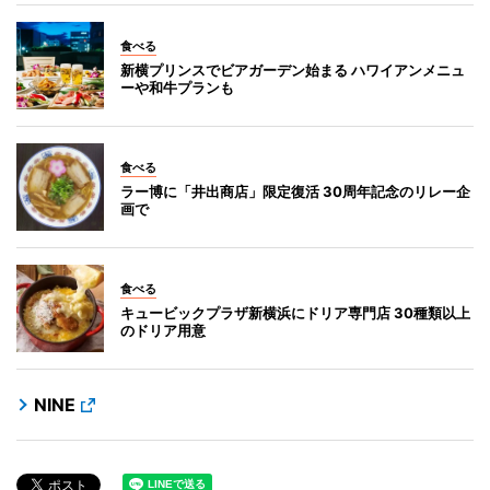
食べる
新横プリンスでビアガーデン始まる ハワイアンメニュ
ーや和牛プランも
食べる
ラー博に「井出商店」限定復活 30周年記念のリレー企
画で
食べる
キュービックプラザ新横浜にドリア専門店 30種類以上
のドリア用意
NINE