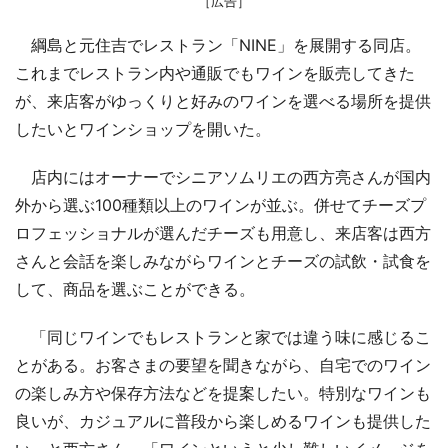
［広告］
綱島と元住吉でレストラン「NINE」を展開する同店。
これまでレストラン内や通販でもワインを販売してきた
が、来店客がゆっくりと好みのワインを選べる場所を提供
したいとワインショップを開いた。
店内にはオーナーでシニアソムリエの西方亮さんが国内
外から選ぶ100種類以上のワインが並ぶ。併せてチーズプ
ロフェッショナルが選んだチーズも用意し、来店客は西方
さんと会話を楽しみながらワインとチーズの試飲・試食を
して、商品を選ぶことができる。
「同じワインでもレストランと家では違う味に感じるこ
とがある。お客さまの要望を聞きながら、自宅でのワイン
の楽しみ方や保存方法などを提案したい。特別なワインも
良いが、カジュアルに普段から楽しめるワインも提供した