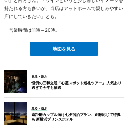
い」と西方さん。「ワインというと少し難しいイメージを
持たれる方も多いが、当店はアットホームで親しみやすい
店にしていきたい」とも。
営業時間は11時～20時。
地図を見る
見る・遊ぶ
恒例の三和交通「心霊スポット巡礼ツアー」 人気あり
過ぎて今年も抽選
見る・遊ぶ
遠距離カップル向け七夕宿泊プラン、距離応じて特典
も 新横浜プリンスホテル