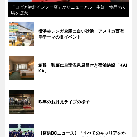
「ロピア港北インター店」がリニューアル 生鮮・食品売り
場を拡大
横浜赤レンガ倉庫に白い砂浜 アメリカ西海
岸テーマの夏イベント
箱根・強羅に全室温泉風呂付き宿泊施設「KAI
KA」
昨年のお月見ライブの様子
【横浜BCニュース】「すべてのキャリアをか