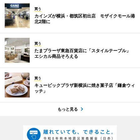
買う
カインズが横浜・都筑区初出店 モザイクモール港
北2階に
買う
たまプラーザ東急百貨店に「スタイルテーブル」
エシカル商品そろえる
買う
キュービックプラザ新横浜に焼き菓子店「鎌倉ウィ
ッチ」
もっと見る