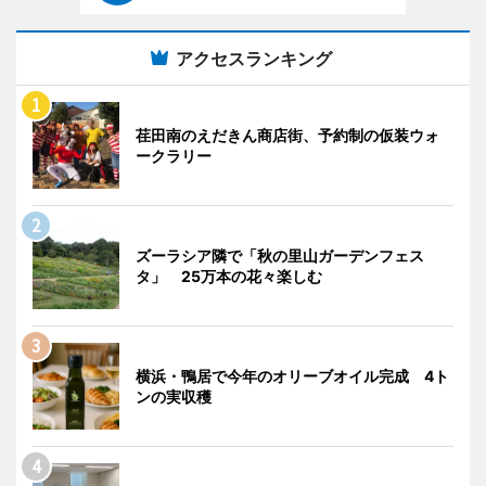
アクセスランキング
荏田南のえだきん商店街、予約制の仮装ウォ
ークラリー
ズーラシア隣で「秋の里山ガーデンフェス
タ」 25万本の花々楽しむ
横浜・鴨居で今年のオリーブオイル完成 4ト
ンの実収穫