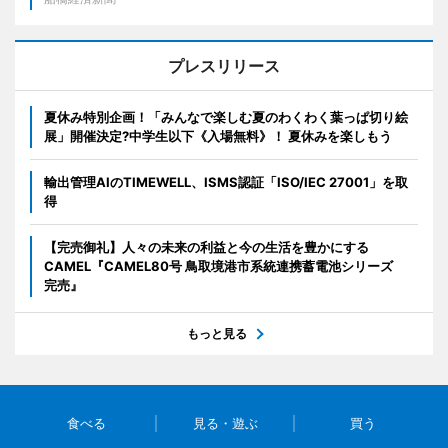
プレスリリース
夏休み特別企画！「みんなで楽しむ夏のわくわく葉っぱ切り絵
展」開催決定?中学生以下《入場無料》！ 夏休みを楽しもう
輸出管理AIのTIMEWELL、ISMS認証「ISO/IEC 27001」を取
得
【完売御礼】人々の未来の利益と今の生活を豊かにする
CAMEL『CAMEL80号 鳥取境港市系統連携蓄電池シリーズ
完売』
もっと見る
食べる
見る・遊ぶ
買う