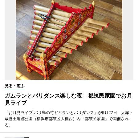
見る・遊ぶ
ガムランとバリダンス楽しむ夜 都筑民家園でお月
見ライブ
「お月見ライブ バリ島の竹ガムランとバリダンス」が9月27日、大塚・
歳勝土遺跡公園（横浜市都筑区大棚西）内「都筑民家園」で開催され
る。