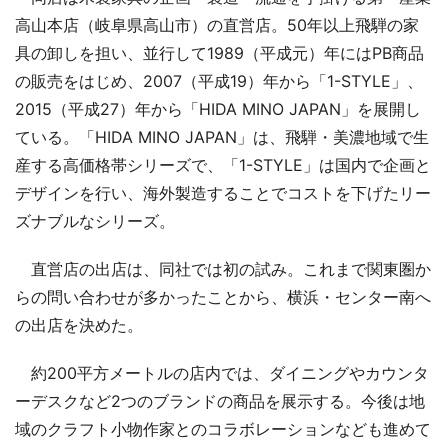
高山本店（岐阜県高山市）の直営店。50年以上飛騨の家
具の卸しを担い、並行して1989（平成元）年にはPB商品
の販売をはじめ、2007（平成19）年から「1-STYLE」、
2015（平成27）年から「HIDA MINO JAPAN」を展開し
ている。「HIDA MINO JAPAN」は、飛騨・美濃地域で生
産する高価格帯シリーズで、「1-STYLE」は国内で企画と
デザインを行い、海外製造することでコストを下げたリー
ズナブルなシリーズ。
直営店の出店は、同社では初の試み。これまで関東圏か
らの問い合わせが多かったことから、横浜・センター南へ
の出店を決めた。
約200平方メートルの店内では、ダイニングやカウンタ
ーデスクなど2つのブランドの商品を展示する。今後は地
域のクラフト小物作家とのコラボレーションなども進めて