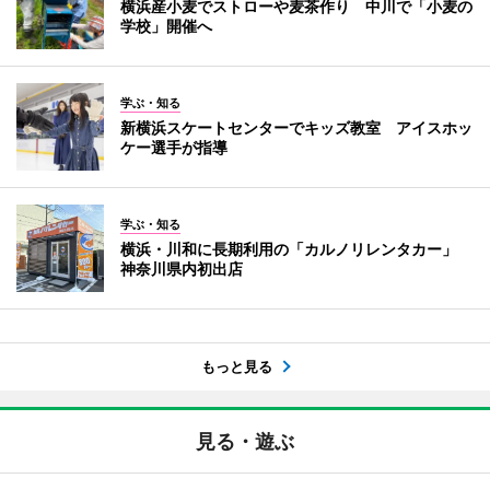
横浜産小麦でストローや麦茶作り 中川で「小麦の
学校」開催へ
学ぶ・知る
新横浜スケートセンターでキッズ教室 アイスホッ
ケー選手が指導
学ぶ・知る
横浜・川和に長期利用の「カルノリレンタカー」
神奈川県内初出店
もっと見る
見る・遊ぶ