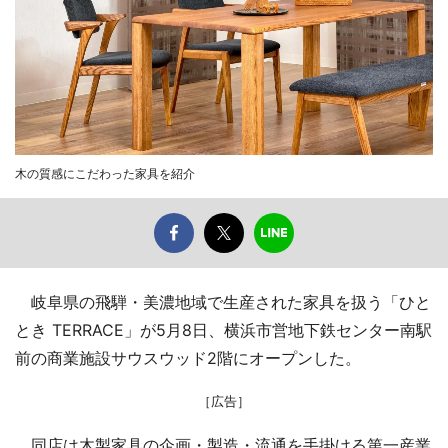
木の質感にこだわった家具を紹介
岐阜県の飛騨・美濃地域で生産された家具を扱う「ひと
とき TERRACE」が5月8日、横浜市営地下鉄センター南駅
前の商業施設サウスウッド2階にオープンした。
［広告］
同店は木製家具の企画・製造・流通を手掛ける第一産業