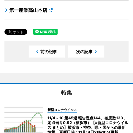
第一産業高山本店
前の記事
次の記事
特集
新型コロナウイルス
11/4～10 第45週 報告定点144、罹患数133、
定点当り0.92（横浜市）【#新型コロナウイル
ス まとめ】横浜市・神奈川県・国からの最新
情報 更新日時：11月19日21時10分更新