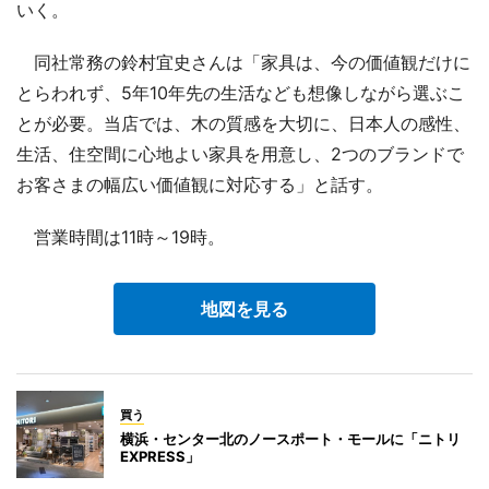
いく。
同社常務の鈴村宜史さんは「家具は、今の価値観だけに
とらわれず、5年10年先の生活なども想像しながら選ぶこ
とが必要。当店では、木の質感を大切に、日本人の感性、
生活、住空間に心地よい家具を用意し、2つのブランドで
お客さまの幅広い価値観に対応する」と話す。
営業時間は11時～19時。
地図を見る
買う
横浜・センター北のノースポート・モールに「ニトリ
EXPRESS」