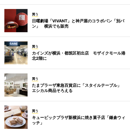
買う
日曜劇場「VIVANT」と神戸屋のコラボパン「別パ
ン」 横浜でも販売
買う
カインズが横浜・都筑区初出店 モザイクモール港
北2階に
買う
たまプラーザ東急百貨店に「スタイルテーブル」
エシカル商品そろえる
買う
キュービックプラザ新横浜に焼き菓子店「鎌倉ウィ
ッチ」