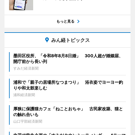
もっと見る
みん経トピックス
墨田区役所、「令和8年8月8日婚」 300人超が婚姻届、
開庁前から長い列
すみだ経済新聞
浦和で「親子の居場所なつまつり」 浴衣姿でヨーヨー釣
りや和太鼓楽しむ
浦和経済新聞
厚狭に保護猫カフェ「ねことおちゃ」 古民家改築、猫と
の触れ合いも
山口宇部経済新聞