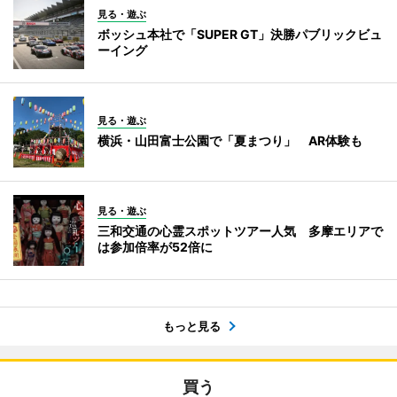
見る・遊ぶ
ボッシュ本社で「SUPER GT」決勝パブリックビュ
ーイング
見る・遊ぶ
横浜・山田富士公園で「夏まつり」 AR体験も
見る・遊ぶ
三和交通の心霊スポットツアー人気 多摩エリアで
は参加倍率が52倍に
もっと見る
買う