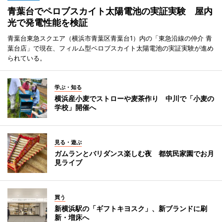
青葉台でペロブスカイト太陽電池の実証実験 屋内
光で発電性能を検証
青葉台東急スクエア（横浜市青葉区青葉台1）内の「東急沿線の仲介 青
葉台店」で現在、フィルム型ペロブスカイト太陽電池の実証実験が進め
られている。
学ぶ・知る
横浜産小麦でストローや麦茶作り 中川で「小麦の
学校」開催へ
見る・遊ぶ
ガムランとバリダンス楽しむ夜 都筑民家園でお月
見ライブ
買う
新横浜駅の「ギフトキヨスク」、新ブランドに刷
新・増床へ