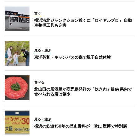
買う
横浜港北ジャンクション近くに「ロイヤルプロ」 自動
車整備工具も充実
見る・遊ぶ
東洋英和・キャンパスの森で親子自然体験
食べる
北山田の居酒屋が鹿児島発祥の「炊き肉」提供 県内で
食べられる店は希少
見る・遊ぶ
横浜の鉄道150年の歴史資料が一堂に 歴博で特別展