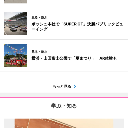
見る・遊ぶ
ボッシュ本社で「SUPER GT」決勝パブリックビュ
ーイング
見る・遊ぶ
横浜・山田富士公園で「夏まつり」 AR体験も
もっと見る
学ぶ・知る