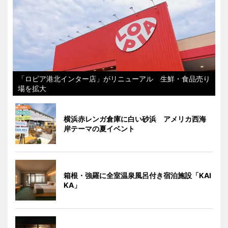
「ロピア港北インター店」がリニューアル 生鮮・食品売り
場を拡大
横浜赤レンガ倉庫に白い砂浜 アメリカ西海
岸テーマの夏イベント
箱根・強羅に全室温泉風呂付き宿泊施設「KAI
KA」