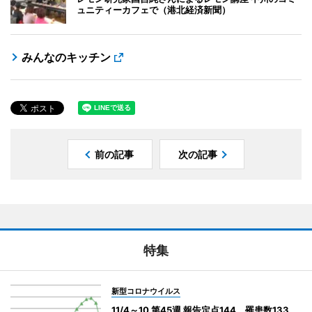
ュニティーカフェで（港北経済新聞）
みんなのキッチン
前の記事
次の記事
特集
新型コロナウイルス
11/4～10 第45週 報告定点144、罹患数133、