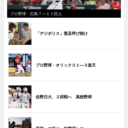
プロ野球・広島７―１１巨人
「デジポリス」普及呼び掛け
プロ野球・オリックス１―３楽天
佐野日大、２回戦へ 高校野球