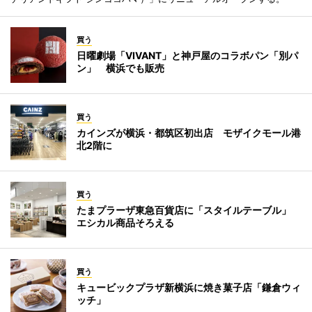
買う
日曜劇場「VIVANT」と神戸屋のコラボパン「別パ
ン」 横浜でも販売
買う
カインズが横浜・都筑区初出店 モザイクモール港
北2階に
買う
たまプラーザ東急百貨店に「スタイルテーブル」
エシカル商品そろえる
買う
キュービックプラザ新横浜に焼き菓子店「鎌倉ウィ
ッチ」