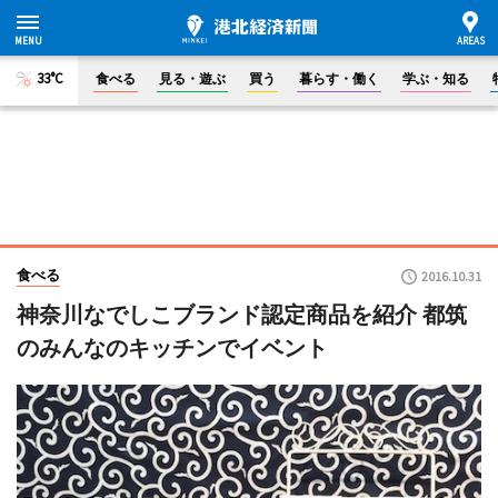
33°C
食べる
見る・遊ぶ
買う
暮らす・働く
学ぶ・知る
食べる
2016.10.31
神奈川なでしこブランド認定商品を紹介 都筑
のみんなのキッチンでイベント