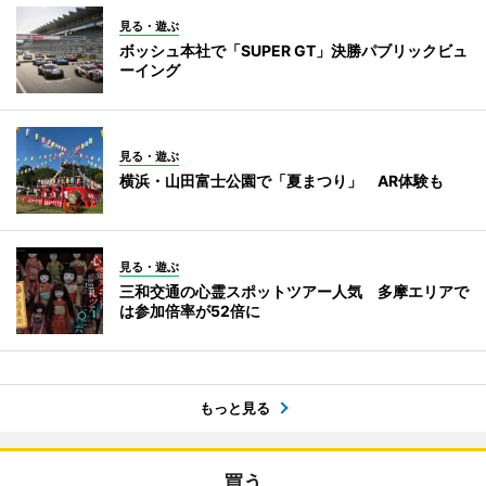
見る・遊ぶ
ボッシュ本社で「SUPER GT」決勝パブリックビュ
ーイング
見る・遊ぶ
横浜・山田富士公園で「夏まつり」 AR体験も
見る・遊ぶ
三和交通の心霊スポットツアー人気 多摩エリアで
は参加倍率が52倍に
もっと見る
買う