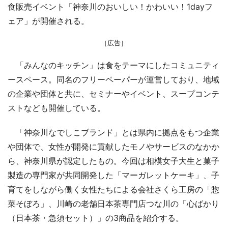
食販売イベント「神奈川のおいしい！かわいい！1dayフ
ェア」が開催される。
［広告］
「みんなのキッチン」は食をテーマにしたコミュニティ
ースペース。同名のフリーペーパーが運営しており、地域
の企業や団体と共に、セミナーやイベント、スープコンテ
ストなども開催している。
「神奈川なでしこブランド」とは県内に拠点をもつ企業
や団体で、女性が開発に貢献したモノやサービスのなかか
ら、神奈川県が認定したもの。今回は相模女子大生と菓子
製造の専門家が共同開発した「マーガレットケーキ」、子
育てをしながら働く女性たちによる会社さくら工房の「惣
菜そぼろ」、川崎の老舗日本茶専門店つな川の「心ばかり
（日本茶・急須セット）」の3商品を紹介する。