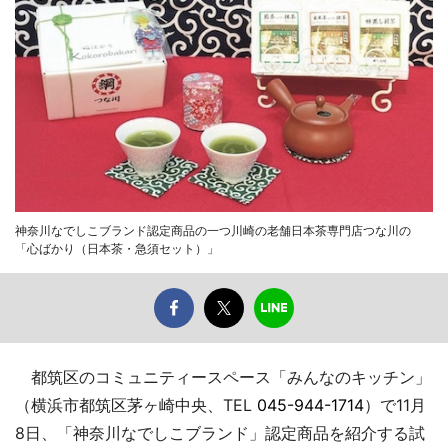
神奈川なでしこブランド認定商品の一つ川崎の老舗日本茶専門店つな川の
「心ばかり（日本茶・急須セット）」
都筑区のコミュニティースペース「みんなのキッチン」
（横浜市都筑区茅ヶ崎中央、TEL
045-944-1714
）で11月
8日、「神奈川なでしこブランド」認定商品を紹介する試