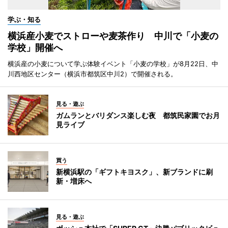
学ぶ・知る
横浜産小麦でストローや麦茶作り 中川で「小麦の
学校」開催へ
横浜産の小麦について学ぶ体験イベント「小麦の学校」が8月22日、中
川西地区センター（横浜市都筑区中川2）で開催される。
見る・遊ぶ
ガムランとバリダンス楽しむ夜 都筑民家園でお月
見ライブ
買う
新横浜駅の「ギフトキヨスク」、新ブランドに刷
新・増床へ
見る・遊ぶ