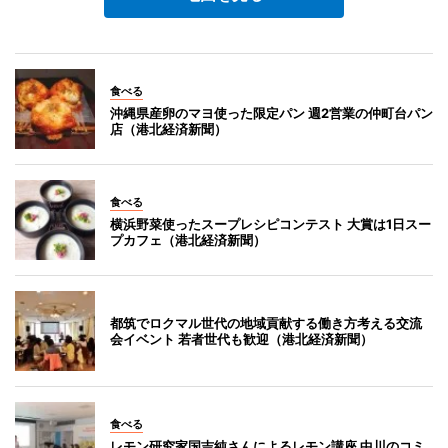
食べる
沖縄県産卵のマヨ使った限定パン 週2営業の仲町台パン
店（港北経済新聞）
食べる
横浜野菜使ったスープレシピコンテスト 大賞は1日スー
プカフェ（港北経済新聞）
都筑でロクマル世代の地域貢献する働き方考える交流
会イベント 若者世代も歓迎（港北経済新聞）
食べる
レモン研究家国吉純さんによるレモン講座 中川のコミ