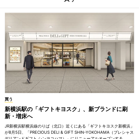
買う
新横浜駅の「ギフトキヨスク」、新ブランドに刷
新・増床へ
JR新横浜駅横浜線のりば（北口）近くにある「ギフトキヨスク新横浜」
が8月5日、「PRECIOUS DELI & GIFT SHIN-YOKOHAMA（プレシャス
デリアンドギフト シンヨコハマ）」にリニューアルオープンする。