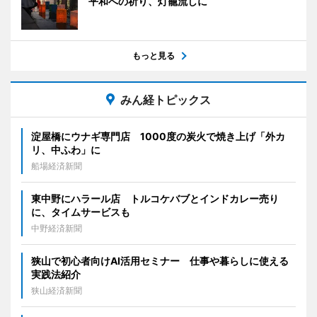
平和への祈り、灯籠流しに
もっと見る
みん経トピックス
淀屋橋にウナギ専門店 1000度の炭火で焼き上げ「外カ
リ、中ふわ」に
船場経済新聞
東中野にハラール店 トルコケバブとインドカレー売り
に、タイムサービスも
中野経済新聞
狭山で初心者向けAI活用セミナー 仕事や暮らしに使える
実践法紹介
狭山経済新聞