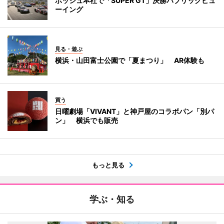
ボッシュ本社で「SUPER GT」決勝パブリックビュ
ーイング
見る・遊ぶ
横浜・山田富士公園で「夏まつり」 AR体験も
買う
日曜劇場「VIVANT」と神戸屋のコラボパン「別パ
ン」 横浜でも販売
もっと見る
学ぶ・知る