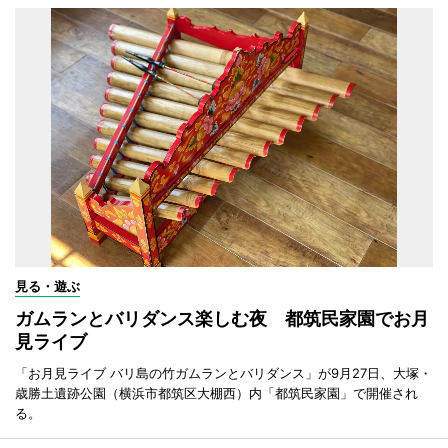
見る・遊ぶ
ガムランとバリダンス楽しむ夜 都筑民家園でお月
見ライブ
「お月見ライブ バリ島の竹ガムランとバリダンス」が9月27日、大塚・
歳勝土遺跡公園（横浜市都筑区大棚西）内「都筑民家園」で開催され
る。