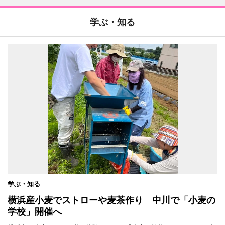
学ぶ・知る
学ぶ・知る
横浜産小麦でストローや麦茶作り 中川で「小麦の
学校」開催へ