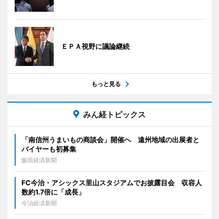
ＥＰＡ視野に議論継続
もっと見る
みん経トピックス
「南信州うまいもの商談会」開催へ 遠州地域の出展者と
バイヤーも初募集
飯田経済新聞
FC今治・アシックス里山スタジアムでお披露目会 収容人
数約1.7倍に「成長」
今治経済新聞