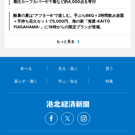
着圧カーフカバーや下着など約4,000点を寄付
酷暑の夏は"アフター6"で楽しむ。手ぶらBBQ＋2時間飲み放題
＋手持ち花火セットで5,000円、海の家「海渡-KAITO
YUIGAHAMA-」に18時からの限定プランが登場。
もっと見る
食べる
見る・遊ぶ
買う
暮らす・働く
学ぶ・知る
特集