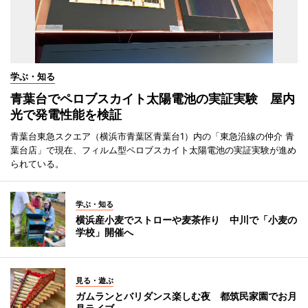
学ぶ・知る
青葉台でペロブスカイト太陽電池の実証実験 屋内
光で発電性能を検証
青葉台東急スクエア（横浜市青葉区青葉台1）内の「東急沿線の仲介 青
葉台店」で現在、フィルム型ペロブスカイト太陽電池の実証実験が進め
られている。
学ぶ・知る
横浜産小麦でストローや麦茶作り 中川で「小麦の
学校」開催へ
見る・遊ぶ
ガムランとバリダンス楽しむ夜 都筑民家園でお月