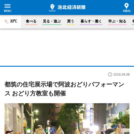
33°C
食べる
見る・遊ぶ
買う
暮らす・働く
学ぶ・知る
2016.04.08
都筑の住宅展示場で阿波おどりパフォーマン
ス おどり方教室も開催