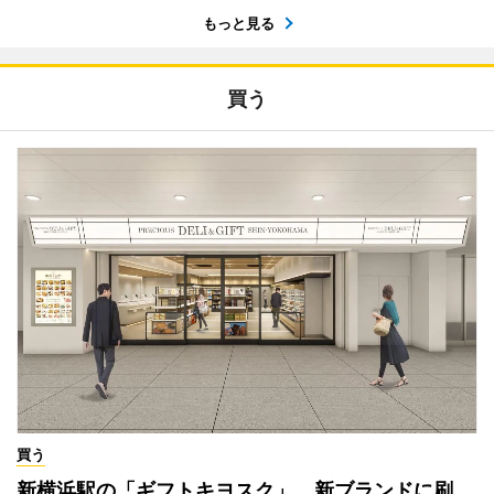
もっと見る
買う
買う
新横浜駅の「ギフトキヨスク」、新ブランドに刷