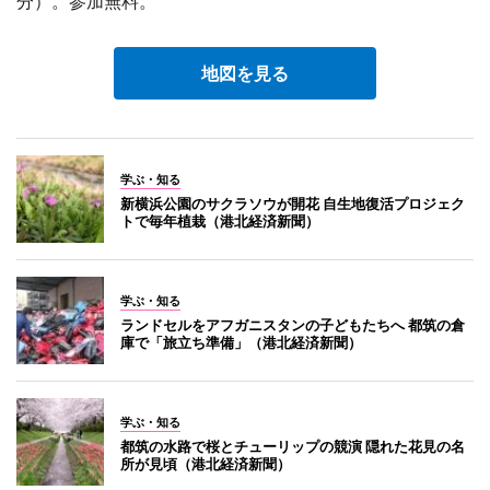
分）。参加無料。
地図を見る
学ぶ・知る
新横浜公園のサクラソウが開花 自生地復活プロジェク
トで毎年植栽（港北経済新聞）
学ぶ・知る
ランドセルをアフガニスタンの子どもたちへ 都筑の倉
庫で「旅立ち準備」（港北経済新聞）
学ぶ・知る
都筑の水路で桜とチューリップの競演 隠れた花見の名
所が見頃（港北経済新聞）