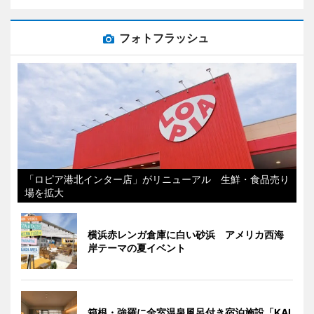
フォトフラッシュ
「ロピア港北インター店」がリニューアル 生鮮・食品売り
場を拡大
横浜赤レンガ倉庫に白い砂浜 アメリカ西海
岸テーマの夏イベント
箱根・強羅に全室温泉風呂付き宿泊施設「KAI