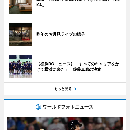
KA」
昨年のお月見ライブの様子
【横浜BCニュース】「すべてのキャリアをか
けて横浜に来た」 佐藤卓磨の決意
もっと見る
ワールドフォトニュース