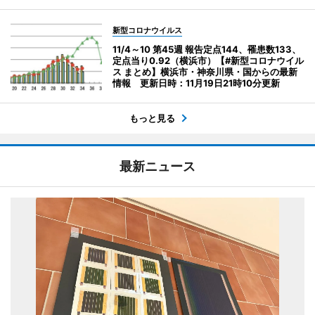
新型コロナウイルス
11/4～10 第45週 報告定点144、罹患数133、
定点当り0.92（横浜市）【#新型コロナウイル
ス まとめ】横浜市・神奈川県・国からの最新
情報 更新日時：11月19日21時10分更新
もっと見る
最新ニュース