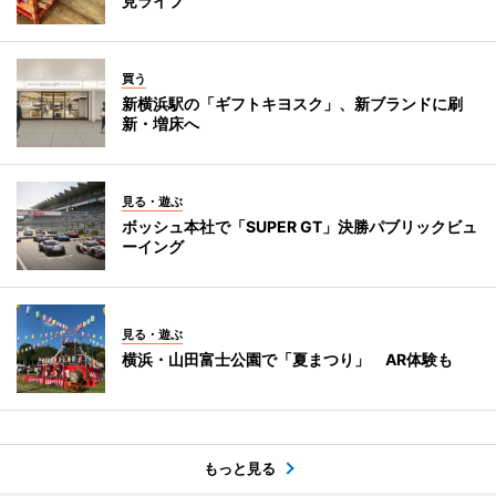
見ライブ
買う
新横浜駅の「ギフトキヨスク」、新ブランドに刷
新・増床へ
見る・遊ぶ
ボッシュ本社で「SUPER GT」決勝パブリックビュ
ーイング
見る・遊ぶ
横浜・山田富士公園で「夏まつり」 AR体験も
もっと見る