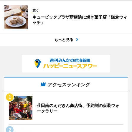
買う
キュービックプラザ新横浜に焼き菓子店「鎌倉ウィ
ッチ」
もっと見る
アクセスランキング
荏田南のえだきん商店街、予約制の仮装ウォ
ークラリー