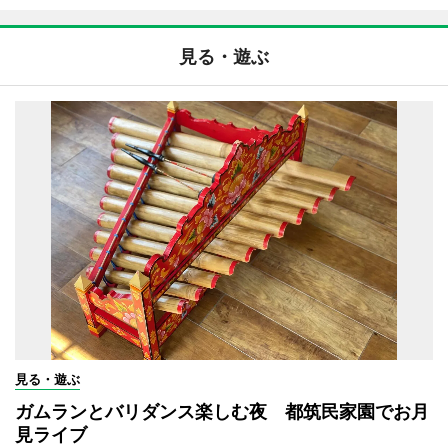
見る・遊ぶ
見る・遊ぶ
ガムランとバリダンス楽しむ夜 都筑民家園でお月
見ライブ