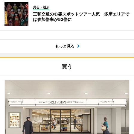
見る・遊ぶ
三和交通の心霊スポットツアー人気 多摩エリアで
は参加倍率が52倍に
もっと見る
買う