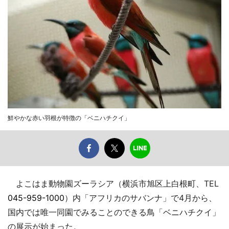
鮮やかな赤い羽根が特徴の「ベニハチクイ」
よこはま動物園ズーラシア（横浜市旭区上白根町、TEL
045-959-1000
）内「アフリカのサバンナ」で4月から、
国内では唯一同園でみることのできる鳥「ベニハチクイ」
の展示が始まった。