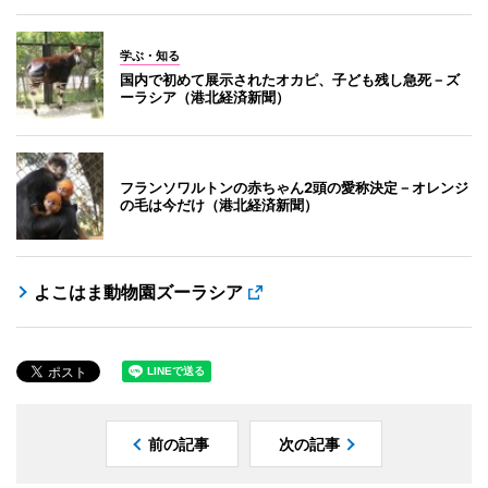
学ぶ・知る
国内で初めて展示されたオカピ、子ども残し急死－ズ
ーラシア（港北経済新聞）
フランソワルトンの赤ちゃん2頭の愛称決定－オレンジ
の毛は今だけ（港北経済新聞）
よこはま動物園ズーラシア
前の記事
次の記事