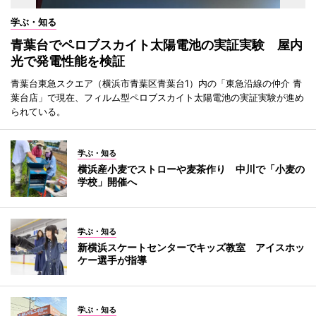
学ぶ・知る
青葉台でペロブスカイト太陽電池の実証実験 屋内
光で発電性能を検証
青葉台東急スクエア（横浜市青葉区青葉台1）内の「東急沿線の仲介 青
葉台店」で現在、フィルム型ペロブスカイト太陽電池の実証実験が進め
られている。
学ぶ・知る
横浜産小麦でストローや麦茶作り 中川で「小麦の
学校」開催へ
学ぶ・知る
新横浜スケートセンターでキッズ教室 アイスホッ
ケー選手が指導
学ぶ・知る