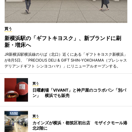
買う
新横浜駅の「ギフトキヨスク」、新ブランドに刷
新・増床へ
JR新横浜駅横浜線のりば（北口）近くにある「ギフトキヨスク新横浜」
が8月5日、「PRECIOUS DELI & GIFT SHIN-YOKOHAMA（プレシャス
デリアンドギフト シンヨコハマ）」にリニューアルオープンする。
買う
日曜劇場「VIVANT」と神戸屋のコラボパン「別パ
ン」 横浜でも販売
買う
カインズが横浜・都筑区初出店 モザイクモール港
北2階に