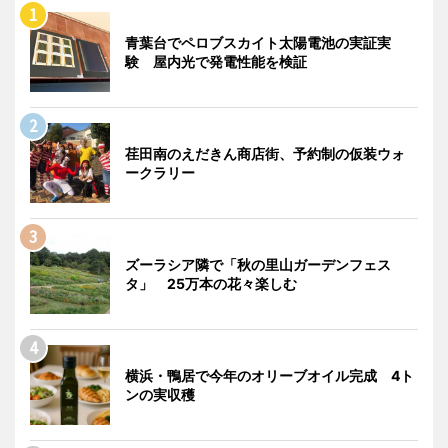
青葉台でペロブスカイト太陽電池の実証実
験 屋内光で発電性能を検証
荏田南のえだきん商店街、予約制の仮装ウォ
ークラリー
ズーラシア隣で「秋の里山ガーデンフェス
タ」 25万本の花々楽しむ
横浜・鴨居で今年のオリーブオイル完成 4ト
ンの実収穫