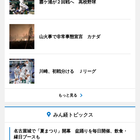
霞ケ浦が２回戦へ 高校野球
山火事で非常事態宣言 カナダ
川崎、初戦分ける Ｊリーグ
もっと見る
みん経トピックス
名古屋城で「夏まつり」開幕 盆踊りを毎日開催、飲食・
縁日ブースも