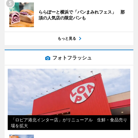
ららぽーと横浜で「パンまみれフェス」 那
須の人気店の限定パンも
もっと見る
フォトフラッシュ
「ロピア港北インター店」がリニューアル 生鮮・食品売り
場を拡大