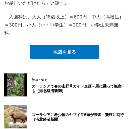
お越しいただけたら」と話す。
入園料は、大人（18歳以上）＝600円、中人（高校生）
＝300円、小人（小・中学生）＝200円、小学生未満無
料。
地図を見る
学ぶ・知る
ズーラシアで春の山野草ガイド企画－馬に乗って観察
も（港北経済新聞）
ズーラシアに希少種のヤブイヌ5頭が来園－繁殖に期待
（港北経済新聞）