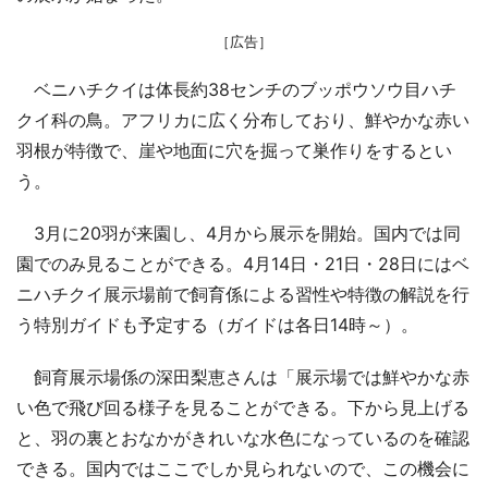
［広告］
ベニハチクイは体長約38センチのブッポウソウ目ハチ
クイ科の鳥。アフリカに広く分布しており、鮮やかな赤い
羽根が特徴で、崖や地面に穴を掘って巣作りをするとい
う。
3月に20羽が来園し、4月から展示を開始。国内では同
園でのみ見ることができる。4月14日・21日・28日にはベ
ニハチクイ展示場前で飼育係による習性や特徴の解説を行
う特別ガイドも予定する（ガイドは各日14時～）。
飼育展示場係の深田梨恵さんは「展示場では鮮やかな赤
い色で飛び回る様子を見ることができる。下から見上げる
と、羽の裏とおなかがきれいな水色になっているのを確認
できる。国内ではここでしか見られないので、この機会に