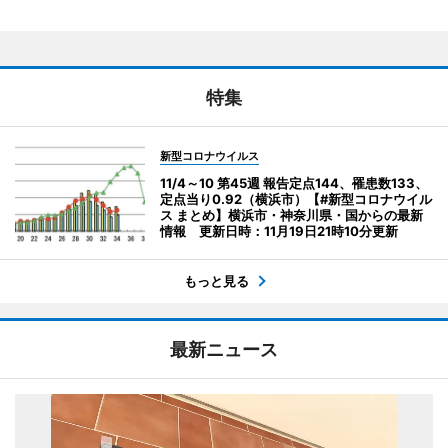
特集
新型コロナウイルス
11/4～10 第45週 報告定点144、罹患数133、
定点当り0.92（横浜市）【#新型コロナウイル
ス まとめ】横浜市・神奈川県・国からの最新
情報 更新日時：11月19日21時10分更新
もっと見る
最新ニュース