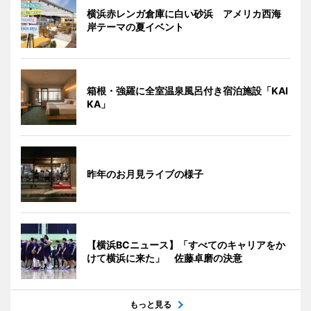
横浜赤レンガ倉庫に白い砂浜 アメリカ西海
岸テーマの夏イベント
箱根・強羅に全室温泉風呂付き宿泊施設「KAI
KA」
昨年のお月見ライブの様子
【横浜BCニュース】「すべてのキャリアをか
けて横浜に来た」 佐藤卓磨の決意
もっと見る