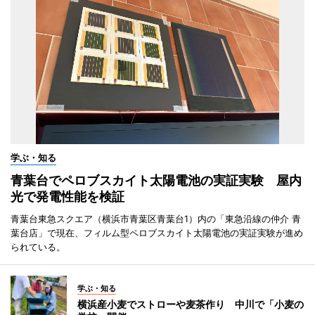
学ぶ・知る
青葉台でペロブスカイト太陽電池の実証実験 屋内
光で発電性能を検証
青葉台東急スクエア（横浜市青葉区青葉台1）内の「東急沿線の仲介 青
葉台店」で現在、フィルム型ペロブスカイト太陽電池の実証実験が進め
られている。
学ぶ・知る
横浜産小麦でストローや麦茶作り 中川で「小麦の