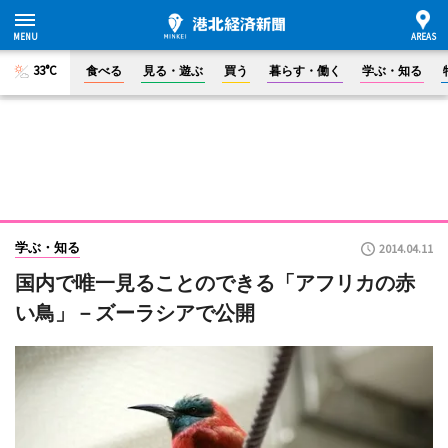
33°C
食べる
見る・遊ぶ
買う
暮らす・働く
学ぶ・知る
学ぶ・知る
2014.04.11
国内で唯一見ることのできる「アフリカの赤
い鳥」－ズーラシアで公開