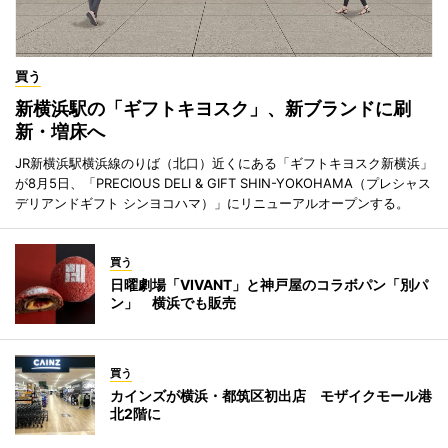
買う
新横浜駅の「ギフトキヨスク」、新ブランドに刷
新・増床へ
JR新横浜駅横浜線のりば（北口）近くにある「ギフトキヨスク新横浜」
が8月5日、「PRECIOUS DELI & GIFT SHIN-YOKOHAMA（プレシャス
デリアンドギフト シンヨコハマ）」にリニューアルオープンする。
買う
日曜劇場「VIVANT」と神戸屋のコラボパン「別パ
ン」 横浜でも販売
買う
カインズが横浜・都筑区初出店 モザイクモール港
北2階に