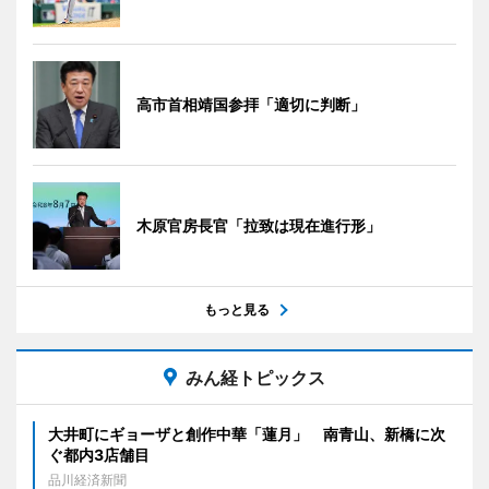
高市首相靖国参拝「適切に判断」
木原官房長官「拉致は現在進行形」
もっと見る
みん経トピックス
大井町にギョーザと創作中華「蓮月」 南青山、新橋に次
ぐ都内3店舗目
品川経済新聞