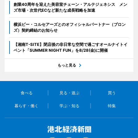
創業40周年を迎えた美容室チェーン・アルテジェネシス メン
ズ市場・次世代ECなど新たな成長戦略を加速
横浜ビー・コルセアーズとのオフィシャルパートナー（ブロン
ズ）契約締結のお知らせ
【湘南T-SITE】閉店後の非日常な空間で過ごすオールナイトイ
ベント「SUMMER NIGHT FUN」を8/28(金)に開催
もっと見る
食べる
見る・遊ぶ
買う
暮らす・働く
学ぶ・知る
特集