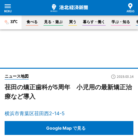
33°C
食べる
見る・遊ぶ
買う
暮らす・働く
学ぶ・知る
ニュース地図
2019.03.14
荏田の矯正歯科が5周年 小児用の最新矯正治
療など導入
横浜市青葉区荏田西2-14-5
Google Map で見る