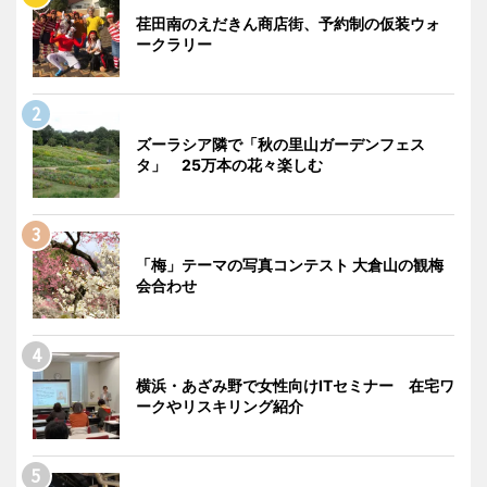
荏田南のえだきん商店街、予約制の仮装ウォ
ークラリー
ズーラシア隣で「秋の里山ガーデンフェス
タ」 25万本の花々楽しむ
「梅」テーマの写真コンテスト 大倉山の観梅
会合わせ
横浜・あざみ野で女性向けITセミナー 在宅ワ
ークやリスキリング紹介