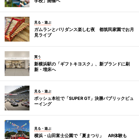
学校」開催へ
見る・遊ぶ
ガムランとバリダンス楽しむ夜 都筑民家園でお月
見ライブ
買う
新横浜駅の「ギフトキヨスク」、新ブランドに刷
新・増床へ
見る・遊ぶ
ボッシュ本社で「SUPER GT」決勝パブリックビュ
ーイング
見る・遊ぶ
横浜・山田富士公園で「夏まつり」 AR体験も