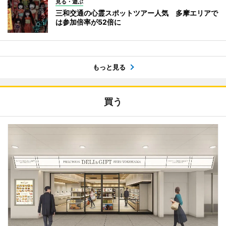
見る・遊ぶ
三和交通の心霊スポットツアー人気 多摩エリアで
は参加倍率が52倍に
もっと見る
買う