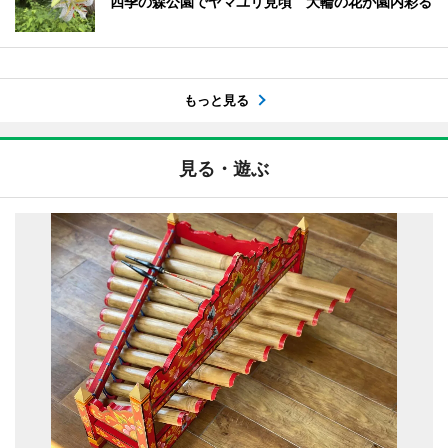
四季の森公園でヤマユリ見頃 大輪の花が園内彩る
もっと見る
見る・遊ぶ