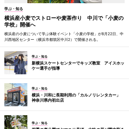
学ぶ・知る
横浜産小麦でストローや麦茶作り 中川で「小麦の
学校」開催へ
横浜産の小麦について学ぶ体験イベント「小麦の学校」が8月22日、中
川西地区センター（横浜市都筑区中川2）で開催される。
学ぶ・知る
新横浜スケートセンターでキッズ教室 アイスホッ
ケー選手が指導
学ぶ・知る
横浜・川和に長期利用の「カルノリレンタカー」
神奈川県内初出店
学ぶ・知る