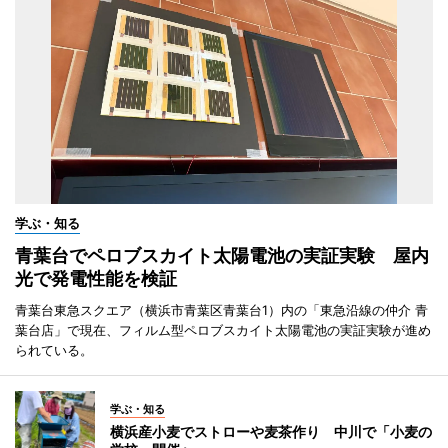
学ぶ・知る
青葉台でペロブスカイト太陽電池の実証実験 屋内
光で発電性能を検証
青葉台東急スクエア（横浜市青葉区青葉台1）内の「東急沿線の仲介 青
葉台店」で現在、フィルム型ペロブスカイト太陽電池の実証実験が進め
られている。
学ぶ・知る
横浜産小麦でストローや麦茶作り 中川で「小麦の