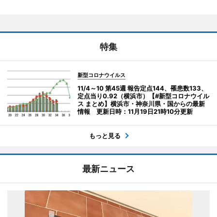
特集
新型コロナウイルス
11/4～10 第45週 報告定点144、罹患数133、
定点当り0.92（横浜市）【#新型コロナウイル
ス まとめ】横浜市・神奈川県・国からの最新
情報 更新日時：11月19日21時10分更新
もっと見る
最新ニュース