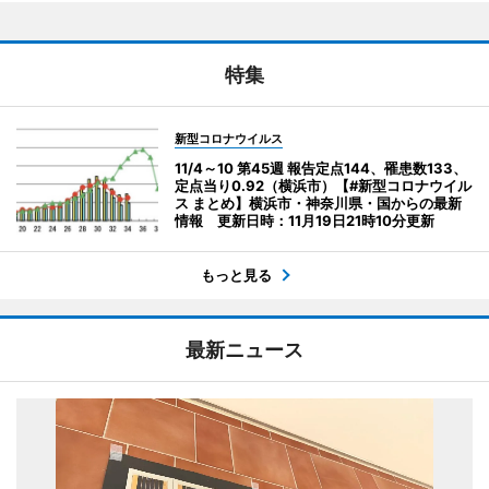
特集
新型コロナウイルス
11/4～10 第45週 報告定点144、罹患数133、
定点当り0.92（横浜市）【#新型コロナウイル
ス まとめ】横浜市・神奈川県・国からの最新
情報 更新日時：11月19日21時10分更新
もっと見る
最新ニュース