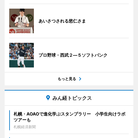
あいさつされる悠仁さま
プロ野球・西武２―５ソフトバンク
もっと見る
みん経トピックス
札幌・AOAOで進化学ぶスタンプラリー 小学生向けラボ
ツアーも
札幌経済新聞