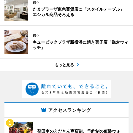
買う
たまプラーザ東急百貨店に「スタイルテーブル」
エシカル商品そろえる
買う
キュービックプラザ新横浜に焼き菓子店「鎌倉ウィ
ッチ」
もっと見る
アクセスランキング
荏田南のえだきん商店街、予約制の仮装ウォ