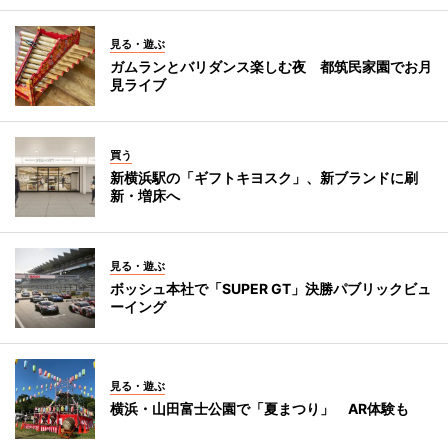
見る・遊ぶ
ガムランとバリダンス楽しむ夜 都筑民家園でお月
見ライブ
買う
新横浜駅の「ギフトキヨスク」、新ブランドに刷
新・増床へ
見る・遊ぶ
ボッシュ本社で「SUPER GT」決勝パブリックビュ
ーイング
見る・遊ぶ
横浜・山田富士公園で「夏まつり」 AR体験も