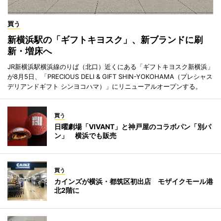
買う
新横浜駅の「ギフトキヨスク」、新ブランドに刷
新・増床へ
JR新横浜駅横浜線のりば（北口）近くにある「ギフトキヨスク新横浜」
が8月5日、「PRECIOUS DELI & GIFT SHIN-YOKOHAMA（プレシャス
デリアンドギフト シンヨコハマ）」にリニューアルオープンする。
買う
日曜劇場「VIVANT」と神戸屋のコラボパン「別パ
ン」 横浜でも販売
買う
カインズが横浜・都筑区初出店 モザイクモール港
北2階に