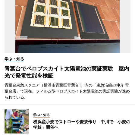
学ぶ・知る
青葉台でペロブスカイト太陽電池の実証実験 屋内
光で発電性能を検証
青葉台東急スクエア（横浜市青葉区青葉台1）内の「東急沿線の仲介 青
葉台店」で現在、フィルム型ペロブスカイト太陽電池の実証実験が進め
られている。
学ぶ・知る
横浜産小麦でストローや麦茶作り 中川で「小麦の
学校」開催へ