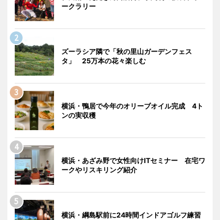
ークラリー
ズーラシア隣で「秋の里山ガーデンフェス
タ」 25万本の花々楽しむ
横浜・鴨居で今年のオリーブオイル完成 4ト
ンの実収穫
横浜・あざみ野で女性向けITセミナー 在宅ワ
ークやリスキリング紹介
横浜・綱島駅前に24時間インドアゴルフ練習