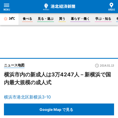
34°C
食べる
見る・遊ぶ
買う
暮らす・働く
学ぶ・知る
ニュース地図
2014.01.13
横浜市内の新成人は3万4247人－新横浜で国
内最大規模の成人式
横浜市港北区新横浜3-10
Google Map で見る