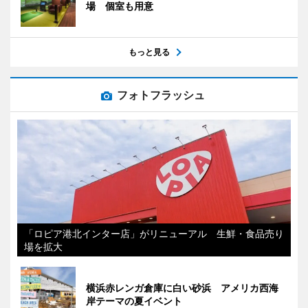
場 個室も用意
もっと見る
フォトフラッシュ
「ロピア港北インター店」がリニューアル 生鮮・食品売り
場を拡大
横浜赤レンガ倉庫に白い砂浜 アメリカ西海
岸テーマの夏イベント