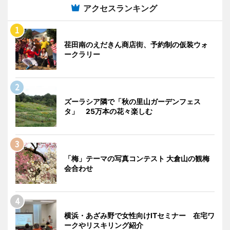
アクセスランキング
荏田南のえだきん商店街、予約制の仮装ウォ
ークラリー
ズーラシア隣で「秋の里山ガーデンフェス
タ」 25万本の花々楽しむ
「梅」テーマの写真コンテスト 大倉山の観梅
会合わせ
横浜・あざみ野で女性向けITセミナー 在宅ワ
ークやリスキリング紹介