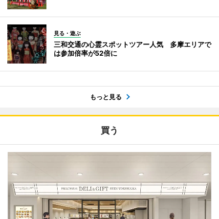
見る・遊ぶ
三和交通の心霊スポットツアー人気 多摩エリアで
は参加倍率が52倍に
もっと見る
買う