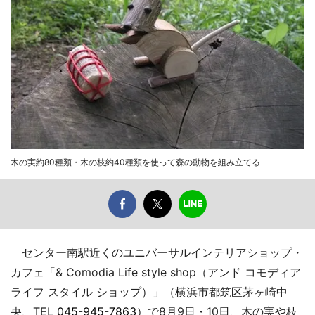
木の実約80種類・木の枝約40種類を使って森の動物を組み立てる
センター南駅近くのユニバーサルインテリアショップ・
カフェ「& Comodia Life style shop（アンド コモディア
ライフ スタイル ショップ）」（横浜市都筑区茅ヶ崎中
央、TEL
045-945-7863
）で8月9日・10日、木の実や枝