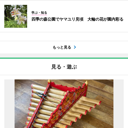
学ぶ・知る
四季の森公園でヤマユリ見頃 大輪の花が園内彩る
もっと見る
見る・遊ぶ