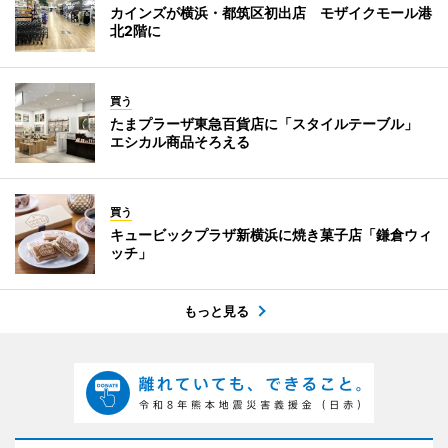
カインズが横浜・都筑区初出店 モザイクモール港
北2階に
買う
たまプラーザ東急百貨店に「スタイルテーブル」
エシカル商品そろえる
買う
キュービックプラザ新横浜に焼き菓子店「鎌倉ウィ
ッチ」
もっと見る