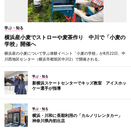
学ぶ・知る
横浜産小麦でストローや麦茶作り 中川で「小麦の
学校」開催へ
横浜産の小麦について学ぶ体験イベント「小麦の学校」が8月22日、中
川西地区センター（横浜市都筑区中川2）で開催される。
学ぶ・知る
新横浜スケートセンターでキッズ教室 アイスホッ
ケー選手が指導
学ぶ・知る
横浜・川和に長期利用の「カルノリレンタカー」
神奈川県内初出店