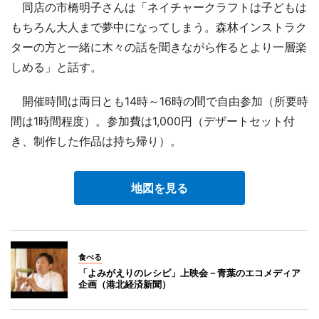
同店の市橋明子さんは「ネイチャークラフトは子どもは
もちろん大人まで夢中になってしまう。森林インストラク
ターの方と一緒に木々の話を聞きながら作るとより一層楽
しめる」と話す。
開催時間は両日とも14時～16時の間で自由参加（所要時
間は1時間程度）。参加費は1,000円（デザートセット付
き、制作した作品は持ち帰り）。
地図を見る
食べる
「よみがえりのレシピ」上映会－青葉のエコメディア
企画（港北経済新聞）