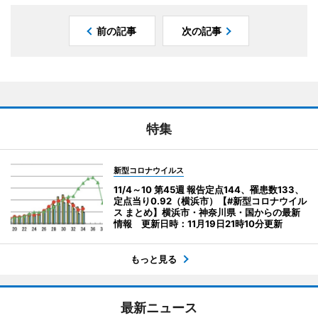
前の記事
次の記事
特集
新型コロナウイルス
11/4～10 第45週 報告定点144、罹患数133、
定点当り0.92（横浜市）【#新型コロナウイル
ス まとめ】横浜市・神奈川県・国からの最新
情報 更新日時：11月19日21時10分更新
もっと見る
最新ニュース