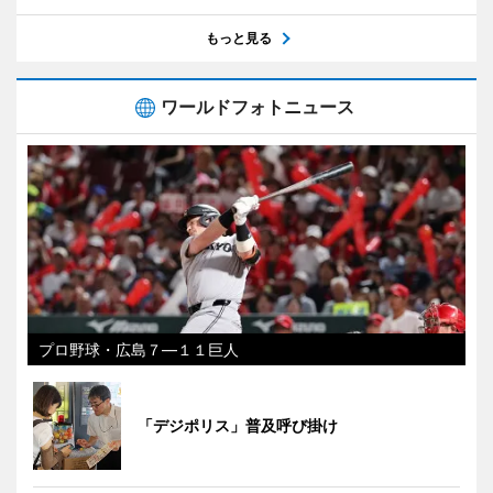
もっと見る
ワールドフォトニュース
プロ野球・広島７―１１巨人
「デジポリス」普及呼び掛け