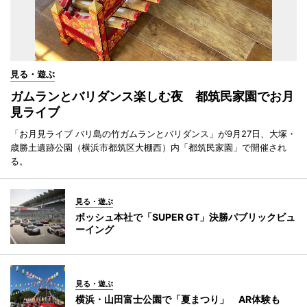
見る・遊ぶ
ガムランとバリダンス楽しむ夜 都筑民家園でお月
見ライブ
「お月見ライブ バリ島の竹ガムランとバリダンス」が9月27日、大塚・
歳勝土遺跡公園（横浜市都筑区大棚西）内「都筑民家園」で開催され
る。
見る・遊ぶ
ボッシュ本社で「SUPER GT」決勝パブリックビュ
ーイング
見る・遊ぶ
横浜・山田富士公園で「夏まつり」 AR体験も