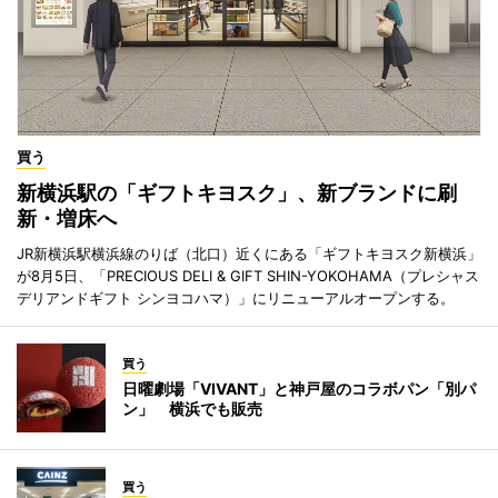
買う
新横浜駅の「ギフトキヨスク」、新ブランドに刷
新・増床へ
JR新横浜駅横浜線のりば（北口）近くにある「ギフトキヨスク新横浜」
が8月5日、「PRECIOUS DELI & GIFT SHIN-YOKOHAMA（プレシャス
デリアンドギフト シンヨコハマ）」にリニューアルオープンする。
買う
日曜劇場「VIVANT」と神戸屋のコラボパン「別パ
ン」 横浜でも販売
買う