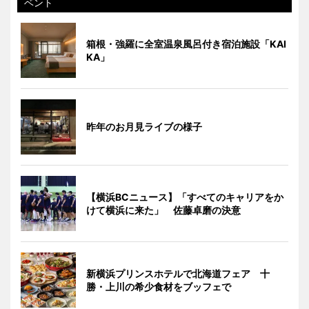
ベント
箱根・強羅に全室温泉風呂付き宿泊施設「KAI
KA」
昨年のお月見ライブの様子
【横浜BCニュース】「すべてのキャリアをか
けて横浜に来た」 佐藤卓磨の決意
新横浜プリンスホテルで北海道フェア 十
勝・上川の希少食材をブッフェで