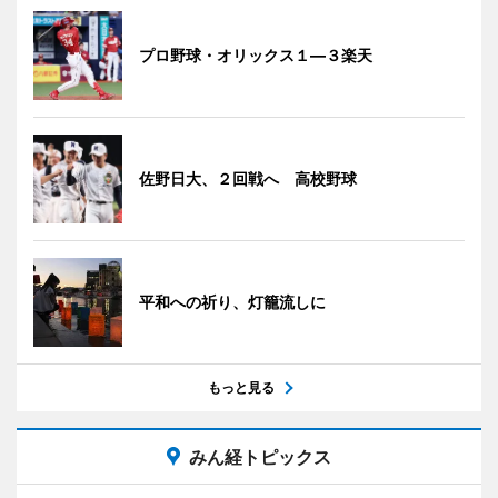
プロ野球・オリックス１―３楽天
佐野日大、２回戦へ 高校野球
平和への祈り、灯籠流しに
もっと見る
みん経トピックス