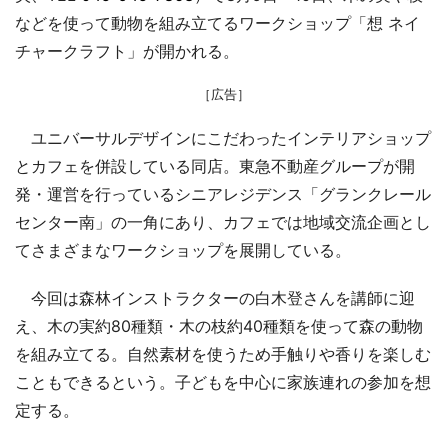
などを使って動物を組み立てるワークショップ「想 ネイ
チャークラフト」が開かれる。
［広告］
ユニバーサルデザインにこだわったインテリアショップ
とカフェを併設している同店。東急不動産グループが開
発・運営を行っているシニアレジデンス「グランクレール
センター南」の一角にあり、カフェでは地域交流企画とし
てさまざまなワークショップを展開している。
今回は森林インストラクターの白木登さんを講師に迎
え、木の実約80種類・木の枝約40種類を使って森の動物
を組み立てる。自然素材を使うため手触りや香りを楽しむ
こともできるという。子どもを中心に家族連れの参加を想
定する。