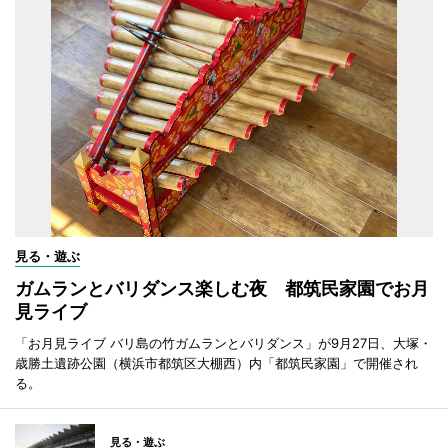
見る・遊ぶ
ガムランとバリダンス楽しむ夜 都筑民家園でお月
見ライブ
「お月見ライブ バリ島の竹ガムランとバリダンス」が9月27日、大塚・
歳勝土遺跡公園（横浜市都筑区大棚西）内「都筑民家園」で開催され
る。
見る・遊ぶ