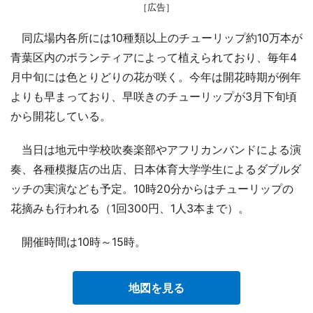
［広告］
同広場内各所には10種類以上のチューリップ約10万本が
青葉区内のボランティアによって植えられており、毎年4
月中旬には色とりどりの花が咲く。今年は開花時期が例年
よりも早まっており、早咲きのチューリップが3月下旬頃
から開花している。
当日は地元中学校吹奏楽部やアフリカンバンドによる演
奏、各種模擬店の出店、日本体育大学学生によるダブルダ
ッチの実演なども予定。10時20分からはチューリップの
花摘みも行われる（1回300円、1人3本まで）。
開催時間は10時～15時。
地図を見る