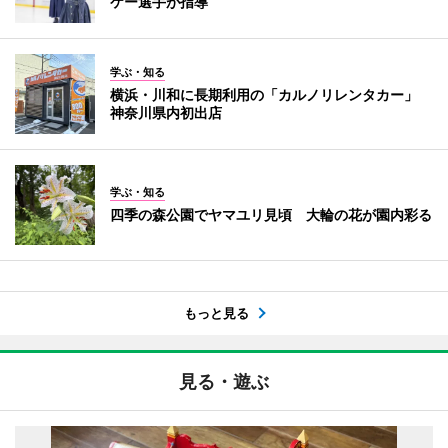
ケー選手が指導
学ぶ・知る
横浜・川和に長期利用の「カルノリレンタカー」
神奈川県内初出店
学ぶ・知る
四季の森公園でヤマユリ見頃 大輪の花が園内彩る
もっと見る
見る・遊ぶ