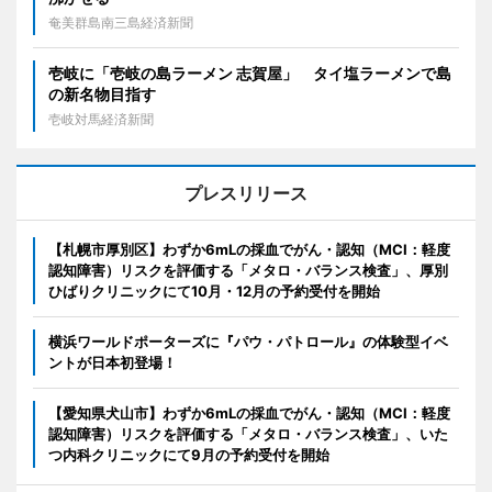
奄美群島南三島経済新聞
壱岐に「壱岐の島ラーメン 志賀屋」 タイ塩ラーメンで島
の新名物目指す
壱岐対馬経済新聞
プレスリリース
【札幌市厚別区】わずか6mLの採血でがん・認知（MCI：軽度
認知障害）リスクを評価する「メタロ・バランス検査」、厚別
ひばりクリニックにて10月・12月の予約受付を開始
横浜ワールドポーターズに『パウ・パトロール』の体験型イベ
ントが日本初登場！
【愛知県犬山市】わずか6mLの採血でがん・認知（MCI：軽度
認知障害）リスクを評価する「メタロ・バランス検査」、いた
つ内科クリニックにて9月の予約受付を開始