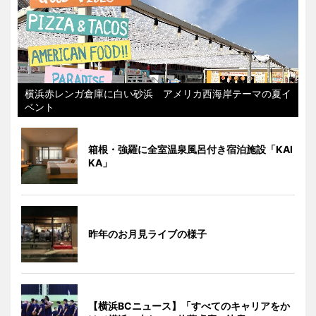
横浜赤レンガ倉庫に白い砂浜 アメリカ西海岸テーマの夏イ
ベント
箱根・強羅に全室温泉風呂付き宿泊施設「KAI
KA」
昨年のお月見ライブの様子
【横浜BCニュース】「すべてのキャリアをか