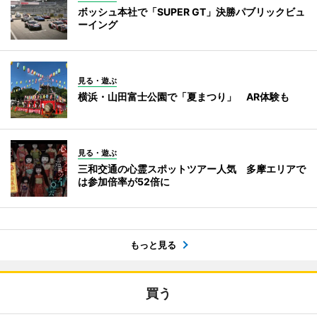
ボッシュ本社で「SUPER GT」決勝パブリックビュ
ーイング
見る・遊ぶ
横浜・山田富士公園で「夏まつり」 AR体験も
見る・遊ぶ
三和交通の心霊スポットツアー人気 多摩エリアで
は参加倍率が52倍に
もっと見る
買う