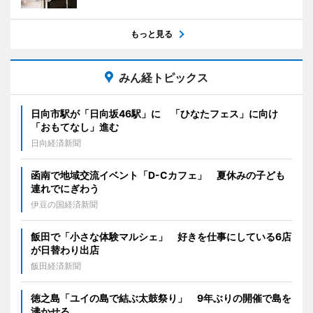
もっと見る
みん経トピックス
日向市駅が「日向坂46駅」に 「ひなたフェス」に向け
「おもてなし」進む
日向経済新聞
函南で地域交流イベント「D-Cカフェ」 夏休みの子ども
連れでにぎわう
伊豆の国経済新聞
飯田で「小さな体験マルシェ」 好きを仕事にしている6店
が日替わり出店
飯田経済新聞
徳之島「ユイの島で結ぶ太鼓祭り」 9年ぶりの開催で島を
沸かせる