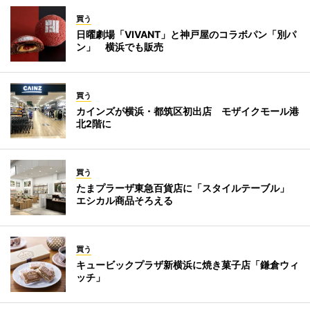
買う
日曜劇場「VIVANT」と神戸屋のコラボパン「別パ
ン」 横浜でも販売
買う
カインズが横浜・都筑区初出店 モザイクモール港
北2階に
買う
たまプラーザ東急百貨店に「スタイルテーブル」
エシカル商品そろえる
買う
キュービックプラザ新横浜に焼き菓子店「鎌倉ウィ
ッチ」