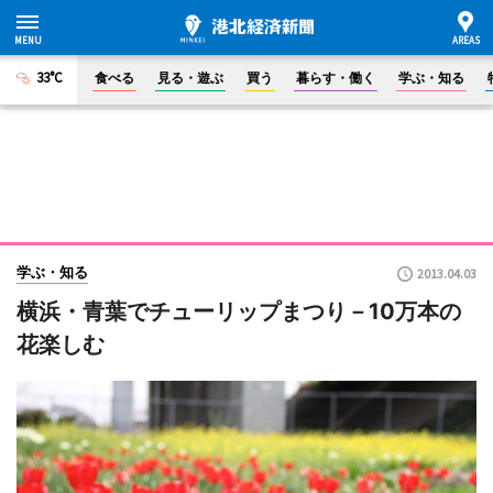
33°C
食べる
見る・遊ぶ
買う
暮らす・働く
学ぶ・知る
学ぶ・知る
2013.04.03
横浜・青葉でチューリップまつり－10万本の
花楽しむ