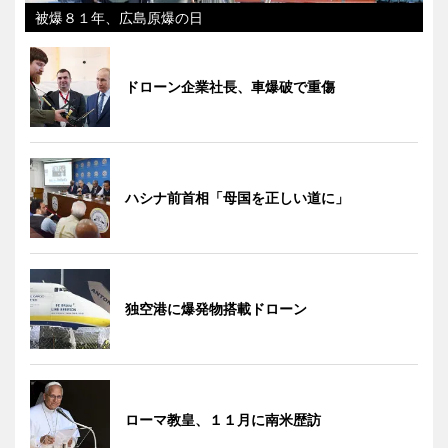
被爆８１年、広島原爆の日
ドローン企業社長、車爆破で重傷
ハシナ前首相「母国を正しい道に」
独空港に爆発物搭載ドローン
ローマ教皇、１１月に南米歴訪