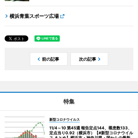
横浜青葉スポーツ広場
前の記事
次の記事
特集
新型コロナウイルス
11/4～10 第45週 報告定点144、罹患数133、
定点当り0.92（横浜市）【#新型コロナウイル
ス まとめ】横浜市・神奈川県・国からの最新