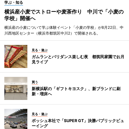
学ぶ・知る
横浜産小麦でストローや麦茶作り 中川で「小麦の
学校」開催へ
横浜産の小麦について学ぶ体験イベント「小麦の学校」が8月22日、中
川西地区センター（横浜市都筑区中川2）で開催される。
見る・遊ぶ
ガムランとバリダンス楽しむ夜 都筑民家園でお月
見ライブ
買う
新横浜駅の「ギフトキヨスク」、新ブランドに刷
新・増床へ
見る・遊ぶ
ボッシュ本社で「SUPER GT」決勝パブリックビュ
ーイング