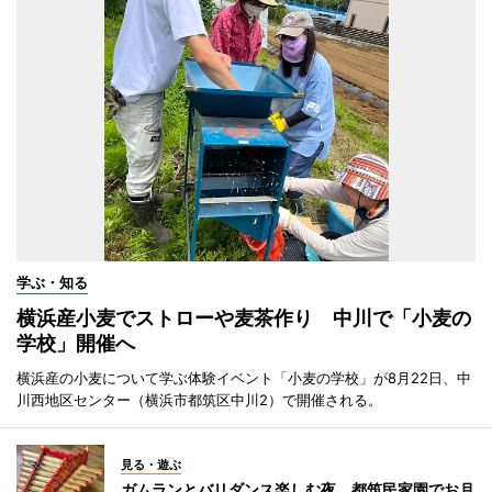
学ぶ・知る
横浜産小麦でストローや麦茶作り 中川で「小麦の
学校」開催へ
横浜産の小麦について学ぶ体験イベント「小麦の学校」が8月22日、中
川西地区センター（横浜市都筑区中川2）で開催される。
見る・遊ぶ
ガムランとバリダンス楽しむ夜 都筑民家園でお月