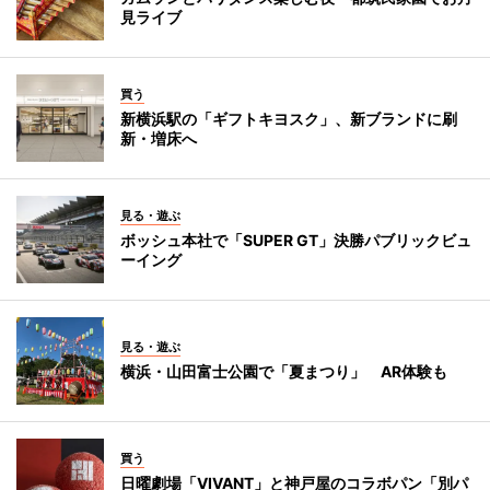
見ライブ
買う
新横浜駅の「ギフトキヨスク」、新ブランドに刷
新・増床へ
見る・遊ぶ
ボッシュ本社で「SUPER GT」決勝パブリックビュ
ーイング
見る・遊ぶ
横浜・山田富士公園で「夏まつり」 AR体験も
買う
日曜劇場「VIVANT」と神戸屋のコラボパン「別パ