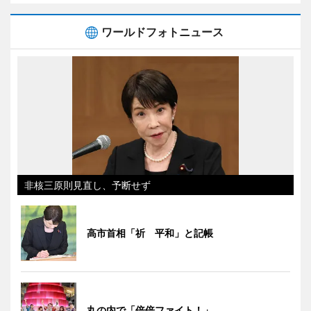
ワールドフォトニュース
非核三原則見直し、予断せず
高市首相「祈 平和」と記帳
丸の内で「倍倍ファイト！」