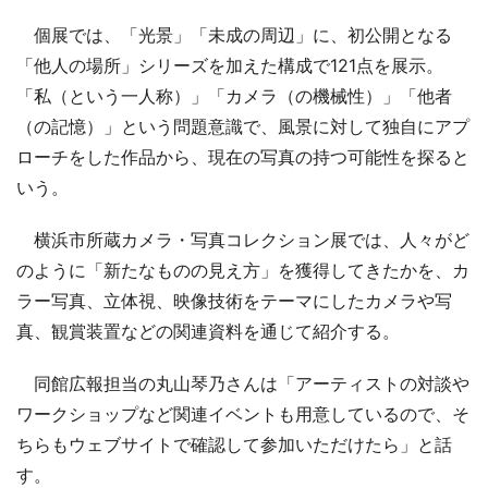
個展では、「光景」「未成の周辺」に、初公開となる
「他人の場所」シリーズを加えた構成で121点を展示。
「私（という一人称）」「カメラ（の機械性）」「他者
（の記憶）」という問題意識で、風景に対して独自にアプ
ローチをした作品から、現在の写真の持つ可能性を探ると
いう。
横浜市所蔵カメラ・写真コレクション展では、人々がど
のように「新たなものの見え方」を獲得してきたかを、カ
ラー写真、立体視、映像技術をテーマにしたカメラや写
真、観賞装置などの関連資料を通じて紹介する。
同館広報担当の丸山琴乃さんは「アーティストの対談や
ワークショップなど関連イベントも用意しているので、そ
ちらもウェブサイトで確認して参加いただけたら」と話
す。