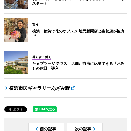
スタート
買う
横浜・都筑で花のサブスク 地元新聞店と生花店が協力
で
暮らす・働く
たまプラーザ テラス、店舗が自由に休業できる「おみ
せの休日」導入
横浜市民ギャラリーあざみ野
前の記事
次の記事