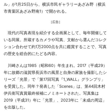
ル」が1月25日から、横浜市民ギャラリーあざみ野（横浜
市青葉区あざみ野南1）で開かれる。
［広告］
現代の写真表現を紹介する企画展として、毎年開催して
いる同展。所蔵するカメラや写真、文献から選んだコレク
ション合わせて約1万2000点を共に鑑賞することで、写真
の歴史を総合的にたどる内容。
川崎さんは1985（昭和60）年生まれ。2017（平成29）
年に故郷の滋賀県長浜市の風景と自身の家族を撮影したシ
リーズ「光景」で「第17回写真『1_WALL』グランプリ」
を受賞した。同年？発表した「Scenes」は、第44回木村
伊兵衛写真賞最終候補にノミネートされた。写真集は
2019（平成31）年に「光景」、2023年に「未成の周辺」
を出版した。