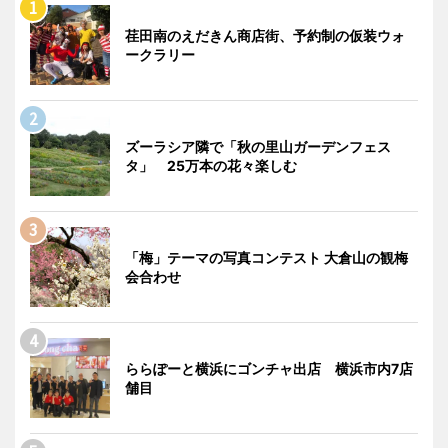
荏田南のえだきん商店街、予約制の仮装ウォ
ークラリー
ズーラシア隣で「秋の里山ガーデンフェス
タ」 25万本の花々楽しむ
「梅」テーマの写真コンテスト 大倉山の観梅
会合わせ
ららぽーと横浜にゴンチャ出店 横浜市内7店
舗目