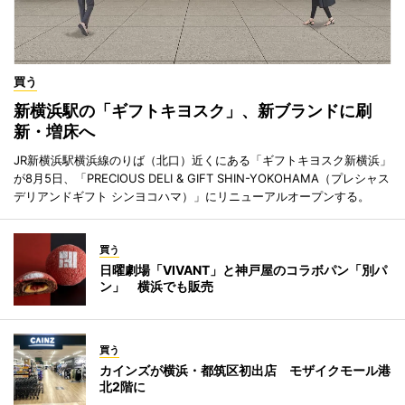
買う
新横浜駅の「ギフトキヨスク」、新ブランドに刷
新・増床へ
JR新横浜駅横浜線のりば（北口）近くにある「ギフトキヨスク新横浜」
が8月5日、「PRECIOUS DELI & GIFT SHIN-YOKOHAMA（プレシャス
デリアンドギフト シンヨコハマ）」にリニューアルオープンする。
買う
日曜劇場「VIVANT」と神戸屋のコラボパン「別パ
ン」 横浜でも販売
買う
カインズが横浜・都筑区初出店 モザイクモール港
北2階に