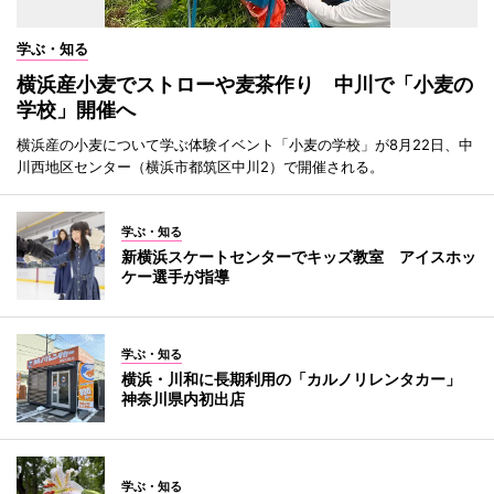
学ぶ・知る
横浜産小麦でストローや麦茶作り 中川で「小麦の
学校」開催へ
横浜産の小麦について学ぶ体験イベント「小麦の学校」が8月22日、中
川西地区センター（横浜市都筑区中川2）で開催される。
学ぶ・知る
新横浜スケートセンターでキッズ教室 アイスホッ
ケー選手が指導
学ぶ・知る
横浜・川和に長期利用の「カルノリレンタカー」
神奈川県内初出店
学ぶ・知る