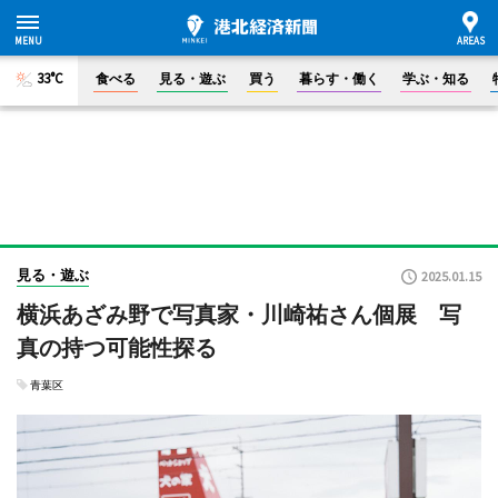
33°C
食べる
見る・遊ぶ
買う
暮らす・働く
学ぶ・知る
見る・遊ぶ
2025.01.15
横浜あざみ野で写真家・川崎祐さん個展 写
真の持つ可能性探る
青葉区