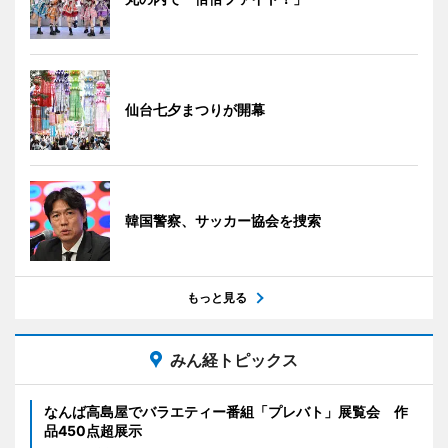
仙台七夕まつりが開幕
韓国警察、サッカー協会を捜索
もっと見る
みん経トピックス
なんば高島屋でバラエティー番組「プレバト」展覧会 作
品450点超展示