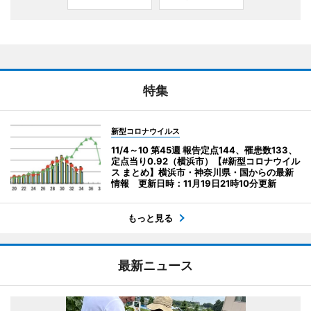
特集
新型コロナウイルス
11/4～10 第45週 報告定点144、罹患数133、
定点当り0.92（横浜市）【#新型コロナウイル
ス まとめ】横浜市・神奈川県・国からの最新
情報 更新日時：11月19日21時10分更新
もっと見る
最新ニュース