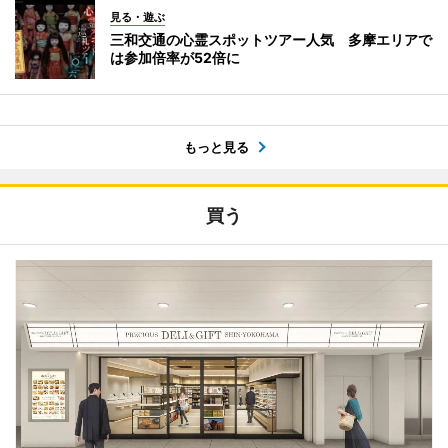
見る・遊ぶ
三和交通の心霊スポットツアー人気 多摩エリアで
は参加倍率が52倍に
もっと見る
買う