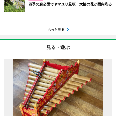
四季の森公園でヤマユリ見頃 大輪の花が園内彩る
もっと見る
見る・遊ぶ