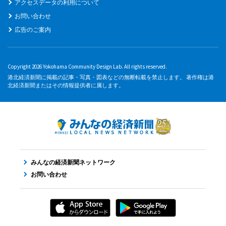
アクセスデータの利用について
お問い合わせ
広告のご案内
Copyright 2026 Yokohama Community Design Lab. All rights reserved.
港北経済新聞に掲載の記事・写真・図表などの無断転載を禁止します。 著作権は港
北経済新聞またはその情報提供者に属します。
みんなの経済新聞ネットワーク
お問い合わせ