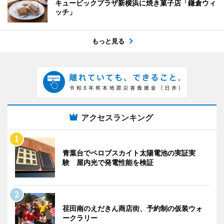
キュービックプラザ新横浜に焼き菓子店「鎌倉ウィ
ッチ」
もっと見る
アクセスランキング
青葉台でペロブスカイト太陽電池の実証実
験 屋内光で発電性能を検証
荏田南のえだきん商店街、予約制の仮装ウォ
ークラリー