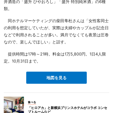
井酒造の「盛升 ひやおろし」「盛升 特別純米酒」の6種
類。
同ホテルマーケティングの柴田隼杜さんは「女性客同士
の利用を想定していたが、実際は夫婦やカップルが記念日
などで利用されることが多い。満月でなくても夜景は圧巻
なので、楽しんでほしい」と話す。
提供時間は17時～21時。料金は1万5,800円。1日4人限
定。10月31日まで。
地図を見る
食べる
「ヒロアカ」と新横浜プリンスホテルがコラボ コンセ
プトルームなど