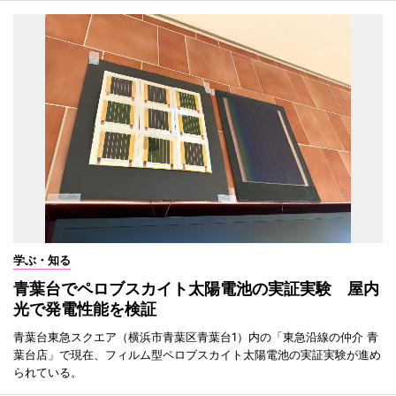
学ぶ・知る
青葉台でペロブスカイト太陽電池の実証実験 屋内
光で発電性能を検証
青葉台東急スクエア（横浜市青葉区青葉台1）内の「東急沿線の仲介 青
葉台店」で現在、フィルム型ペロブスカイト太陽電池の実証実験が進め
られている。