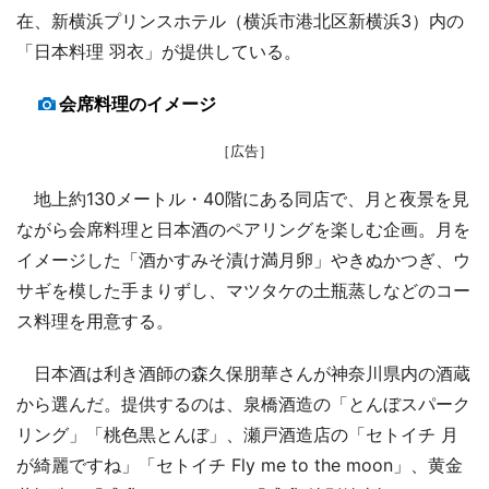
在、新横浜プリンスホテル（横浜市港北区新横浜3）内の
「日本料理 羽衣」が提供している。
会席料理のイメージ
［広告］
地上約130メートル・40階にある同店で、月と夜景を見
ながら会席料理と日本酒のペアリングを楽しむ企画。月を
イメージした「酒かすみそ漬け満月卵」やきぬかつぎ、ウ
サギを模した手まりずし、マツタケの土瓶蒸しなどのコー
ス料理を用意する。
日本酒は利き酒師の森久保朋華さんが神奈川県内の酒蔵
から選んだ。提供するのは、泉橋酒造の「とんぼスパーク
リング」「桃色黒とんぼ」、瀬戸酒造店の「セトイチ 月
が綺麗ですね」「セトイチ Fly me to the moon」、黄金