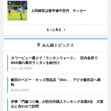
上田綺世は後半途中交代 サッカー
もっと見る
みん経トピックス
タワービュー通りで「ランタンウォーク」 区内各所で
600個の展示ランタンを絵付け
すみだ経済新聞
飯田のベビー・キッズ用品店「Vivi」、アピタ飯田店へ移
転
飯田経済新聞
伊東「門脇つり橋」が訪日外国人ランキング全国2位 大室
山と合わせて訪問