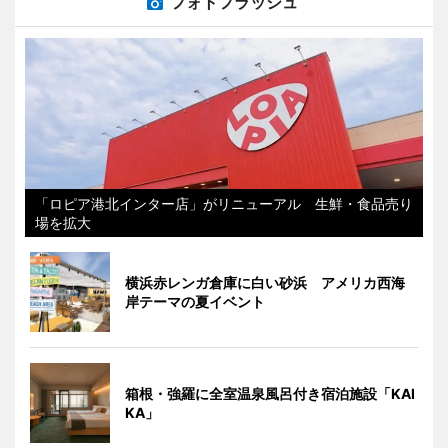
フォトフラッシュ
「ロピア港北インター店」がリニューアル 生鮮・食品売り
場を拡大
横浜赤レンガ倉庫に白い砂浜 アメリカ西海
岸テーマの夏イベント
箱根・強羅に全室温泉風呂付き宿泊施設「KAI
KA」