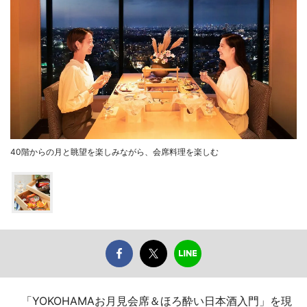
40階からの月と眺望を楽しみながら、会席料理を楽しむ
「YOKOHAMAお月見会席＆ほろ酔い日本酒入門」を現