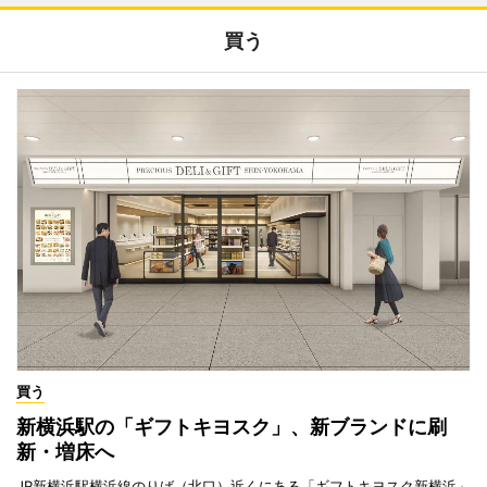
買う
買う
新横浜駅の「ギフトキヨスク」、新ブランドに刷
新・増床へ
JR新横浜駅横浜線のりば（北口）近くにある「ギフトキヨスク新横浜」