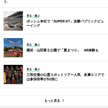
る。
見る・遊ぶ
ボッシュ本社で「SUPER GT」決勝パブリックビュ
ーイング
見る・遊ぶ
横浜・山田富士公園で「夏まつり」 AR体験も
見る・遊ぶ
三和交通の心霊スポットツアー人気 多摩エリアで
は参加倍率が52倍に
もっと見る