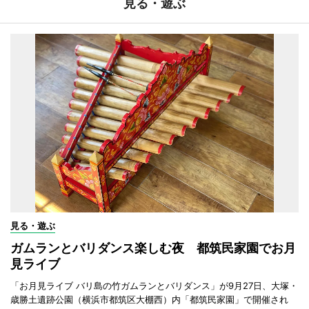
見る・遊ぶ
見る・遊ぶ
ガムランとバリダンス楽しむ夜 都筑民家園でお月
見ライブ
「お月見ライブ バリ島の竹ガムランとバリダンス」が9月27日、大塚・
歳勝土遺跡公園（横浜市都筑区大棚西）内「都筑民家園」で開催され