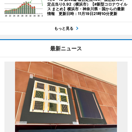
定点当り0.92（横浜市）【#新型コロナウイル
ス まとめ】横浜市・神奈川県・国からの最新
情報 更新日時：11月19日21時10分更新
もっと見る
最新ニュース