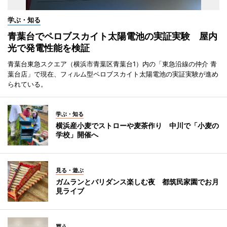
学ぶ・知る
青葉台でペロブスカイト太陽電池の実証実験 屋内
光で発電性能を検証
青葉台東急スクエア（横浜市青葉区青葉台1）内の「東急沿線の仲介 青
葉台店」で現在、フィルム型ペロブスカイト太陽電池の実証実験が進め
られている。
学ぶ・知る
横浜産小麦でストローや麦茶作り 中川で「小麦の
学校」開催へ
見る・遊ぶ
ガムランとバリダンス楽しむ夜 都筑民家園でお月
見ライブ
買う