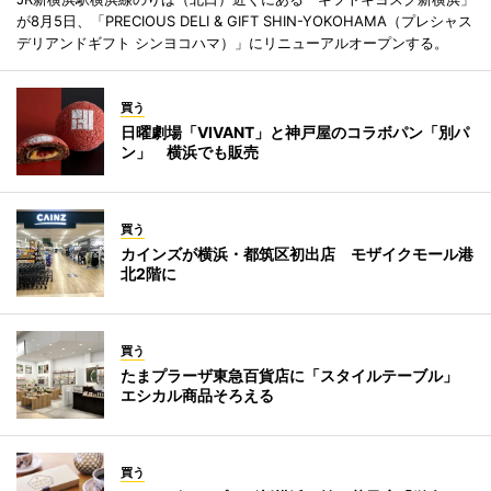
が8月5日、「PRECIOUS DELI & GIFT SHIN-YOKOHAMA（プレシャス
デリアンドギフト シンヨコハマ）」にリニューアルオープンする。
買う
日曜劇場「VIVANT」と神戸屋のコラボパン「別パ
ン」 横浜でも販売
買う
カインズが横浜・都筑区初出店 モザイクモール港
北2階に
買う
たまプラーザ東急百貨店に「スタイルテーブル」
エシカル商品そろえる
買う