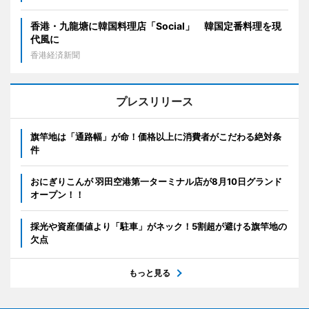
香港・九龍塘に韓国料理店「Social」 韓国定番料理を現
代風に
香港経済新聞
プレスリリース
旗竿地は「通路幅」が命！価格以上に消費者がこだわる絶対条
件
おにぎりこんが 羽田空港第一ターミナル店が8月10日グランド
オープン！！
採光や資産価値より「駐車」がネック！5割超が避ける旗竿地の
欠点
もっと見る