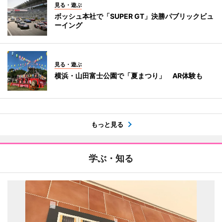
見る・遊ぶ
ボッシュ本社で「SUPER GT」決勝パブリックビュ
ーイング
見る・遊ぶ
横浜・山田富士公園で「夏まつり」 AR体験も
もっと見る
学ぶ・知る