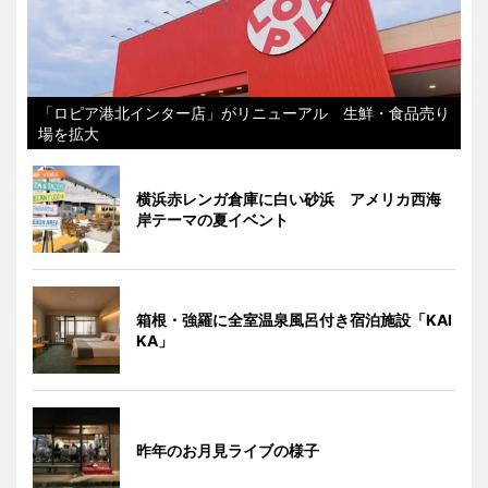
「ロピア港北インター店」がリニューアル 生鮮・食品売り
場を拡大
横浜赤レンガ倉庫に白い砂浜 アメリカ西海
岸テーマの夏イベント
箱根・強羅に全室温泉風呂付き宿泊施設「KAI
KA」
昨年のお月見ライブの様子