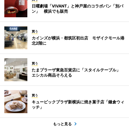
日曜劇場「VIVANT」と神戸屋のコラボパン「別パ
ン」 横浜でも販売
買う
カインズが横浜・都筑区初出店 モザイクモール港
北2階に
買う
たまプラーザ東急百貨店に「スタイルテーブル」
エシカル商品そろえる
買う
キュービックプラザ新横浜に焼き菓子店「鎌倉ウィ
ッチ」
もっと見る