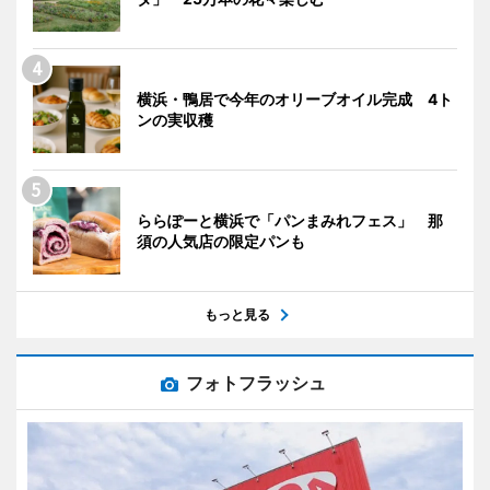
横浜・鴨居で今年のオリーブオイル完成 4ト
ンの実収穫
ららぽーと横浜で「パンまみれフェス」 那
須の人気店の限定パンも
もっと見る
フォトフラッシュ