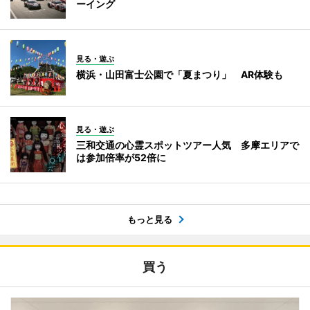
ーイング
見る・遊ぶ
横浜・山田富士公園で「夏まつり」 AR体験も
見る・遊ぶ
三和交通の心霊スポットツアー人気 多摩エリアで
は参加倍率が52倍に
もっと見る
買う