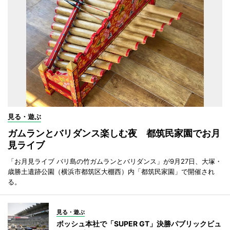
見る・遊ぶ
ガムランとバリダンス楽しむ夜 都筑民家園でお月
見ライブ
「お月見ライブ バリ島の竹ガムランとバリダンス」が9月27日、大塚・
歳勝土遺跡公園（横浜市都筑区大棚西）内「都筑民家園」で開催され
る。
見る・遊ぶ
ボッシュ本社で「SUPER GT」決勝パブリックビュ