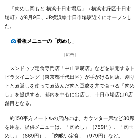
「肉めし岡もと 横浜十日市場店」（横浜市緑区十日市
場町）が8月9日、JR横浜線十日市場駅近くにオープンし
た。
看板メニューの「肉めし」
［広告］
スンドゥブ定食専門店「中山豆腐店」などを展開するト
ビラダイニング（東京都千代田区）が手がける同店。割り
下と煮返しを使って煮込んだ肉と豆腐を丼で食べる「肉め
し」を提供する。都内を中心に出店し、十日市場店は6店
舗目となる。
約150平方メートルの店内には、カウンター席など30席
を用意。提供メニューは、「肉めし」（759円）、「肉玉
めし」（869円）、「肉吸い定食」（979円）など。