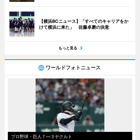
【横浜BCニュース】「すべてのキャリアをか
けて横浜に来た」 佐藤卓磨の決意
もっと見る
ワールドフォトニュース
プロ野球・巨人７―３ヤクルト