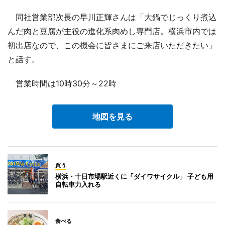
同社営業部次長の早川正輝さんは「大鍋でじっくり煮込
んだ肉と豆腐が主役の進化系肉めし専門店。横浜市内では
初出店なので、この機会に皆さまにご来店いただきたい」
と話す。
営業時間は10時30分～22時
地図を見る
買う
横浜・十日市場駅近くに「ダイワサイクル」 子ども用
自転車力入れる
食べる