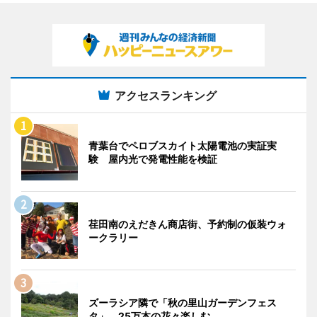
アクセスランキング
青葉台でペロブスカイト太陽電池の実証実
験 屋内光で発電性能を検証
荏田南のえだきん商店街、予約制の仮装ウォ
ークラリー
ズーラシア隣で「秋の里山ガーデンフェス
タ」 25万本の花々楽しむ