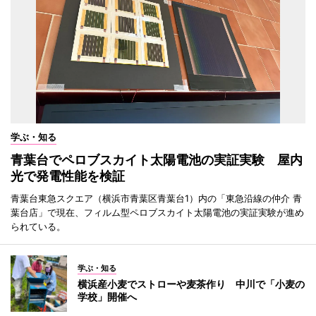
学ぶ・知る
青葉台でペロブスカイト太陽電池の実証実験 屋内
光で発電性能を検証
青葉台東急スクエア（横浜市青葉区青葉台1）内の「東急沿線の仲介 青
葉台店」で現在、フィルム型ペロブスカイト太陽電池の実証実験が進め
られている。
学ぶ・知る
横浜産小麦でストローや麦茶作り 中川で「小麦の
学校」開催へ