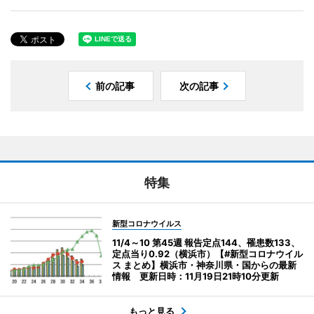
前の記事
次の記事
特集
新型コロナウイルス
11/4～10 第45週 報告定点144、罹患数133、
定点当り0.92（横浜市）【#新型コロナウイル
ス まとめ】横浜市・神奈川県・国からの最新
情報 更新日時：11月19日21時10分更新
もっと見る