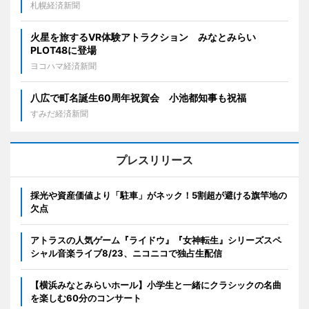
札幌経済新聞
火星を旅するVR体験アトラクション みなとみらい
PLOT48に登場
ヨコハマ経済新聞
八広で町名誕生60周年祝賀会 小池都知事も祝福
すみだ経済新聞
プレスリリース
採光や資産価値より「駐車」がネック！5割超が避ける旗竿地の
欠点
アトラスの人気ゲーム『ライドウ』『女神転生』シリーズスペ
シャル音楽ライブ8/23、ニコニコで独占生配信
【横浜みなとみらいホール】小学生と一緒にクラシックの名曲
を楽しむ60分のコンサート