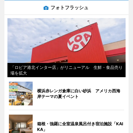
フォトフラッシュ
「ロピア港北インター店」がリニューアル 生鮮・食品売り
場を拡大
横浜赤レンガ倉庫に白い砂浜 アメリカ西海
岸テーマの夏イベント
箱根・強羅に全室温泉風呂付き宿泊施設「KAI
KA」