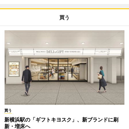
買う
買う
新横浜駅の「ギフトキヨスク」、新ブランドに刷
新・増床へ