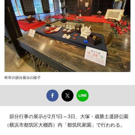
昨年の節分展示の様子
節分行事の展示が2月1日～3日、大塚・歳勝土遺跡公園
（横浜市都筑区大棚西）内「都筑民家園」で行われる。