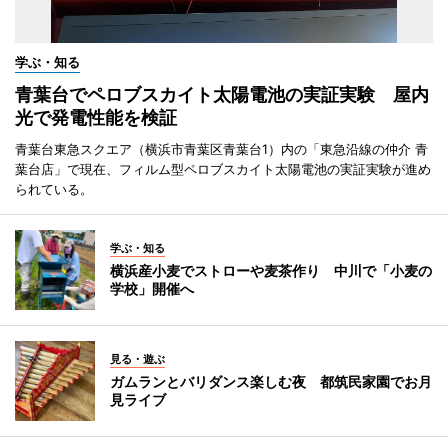
学ぶ・知る
青葉台でペロブスカイト太陽電池の実証実験 屋内
光で発電性能を検証
青葉台東急スクエア（横浜市青葉区青葉台1）内の「東急沿線の仲介 青
葉台店」で現在、フィルム型ペロブスカイト太陽電池の実証実験が進め
られている。
学ぶ・知る
横浜産小麦でストローや麦茶作り 中川で「小麦の
学校」開催へ
見る・遊ぶ
ガムランとバリダンス楽しむ夜 都筑民家園でお月
見ライブ