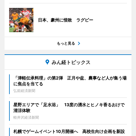
日本、豪州に惜敗 ラグビー
もっと見る
みん経トピックス
「津軽伝承料理」の第2弾 正月や盆、農事など人が集う場
に焦点を当てる
弘前経済新聞
星野エリアで「足水浴」 13度の湧水とヒノキ香るおけで
清涼体験
軽井沢経済新聞
札幌でゲームイベント10月開催へ 高校生向け企画を新設