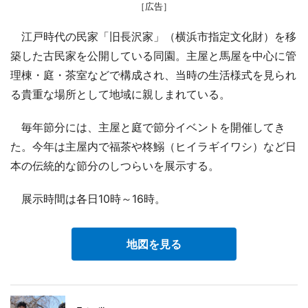
［広告］
江戸時代の民家「旧長沢家」（横浜市指定文化財）を移
築した古民家を公開している同園。主屋と馬屋を中心に管
理棟・庭・茶室などで構成され、当時の生活様式を見られ
る貴重な場所として地域に親しまれている。
毎年節分には、主屋と庭で節分イベントを開催してき
た。今年は主屋内で福茶や柊鰯（ヒイラギイワシ）など日
本の伝統的な節分のしつらいを展示する。
展示時間は各日10時～16時。
地図を見る