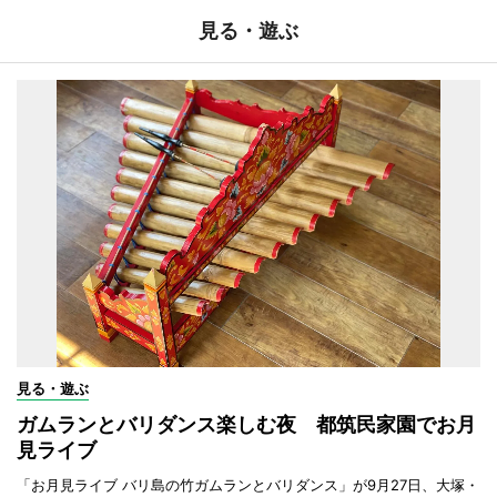
見る・遊ぶ
見る・遊ぶ
ガムランとバリダンス楽しむ夜 都筑民家園でお月
見ライブ
「お月見ライブ バリ島の竹ガムランとバリダンス」が9月27日、大塚・