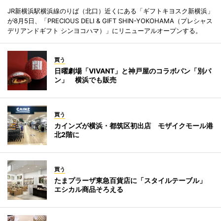
JR新横浜駅横浜線のりば（北口）近くにある「ギフトキヨスク新横浜」
が8月5日、「PRECIOUS DELI & GIFT SHIN-YOKOHAMA（プレシャス
デリアンドギフト シンヨコハマ）」にリニューアルオープンする。
買う
日曜劇場「VIVANT」と神戸屋のコラボパン「別パ
ン」 横浜でも販売
買う
カインズが横浜・都筑区初出店 モザイクモール港
北2階に
買う
たまプラーザ東急百貨店に「スタイルテーブル」
エシカル商品そろえる