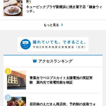
買う
キュービックプラザ新横浜に焼き菓子店「鎌倉ウィ
ッチ」
もっと見る
アクセスランキング
青葉台でペロブスカイト太陽電池の実証実
験 屋内光で発電性能を検証
荏田南のえだきん商店街、予約制の仮装ウォ