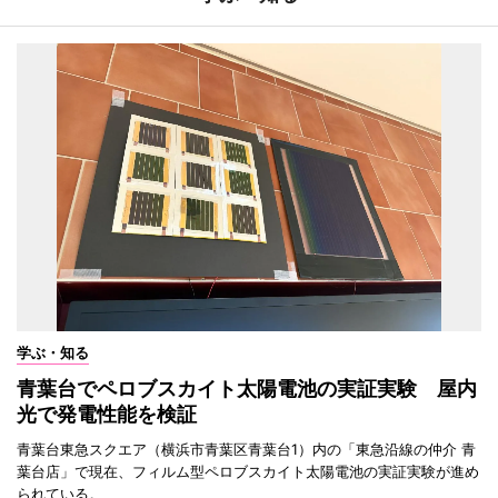
学ぶ・知る
青葉台でペロブスカイト太陽電池の実証実験 屋内
光で発電性能を検証
青葉台東急スクエア（横浜市青葉区青葉台1）内の「東急沿線の仲介 青
葉台店」で現在、フィルム型ペロブスカイト太陽電池の実証実験が進め
られている。