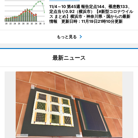
11/4～10 第45週 報告定点144、罹患数133、
定点当り0.92（横浜市）【#新型コロナウイル
ス まとめ】横浜市・神奈川県・国からの最新
情報 更新日時：11月19日21時10分更新
もっと見る
最新ニュース