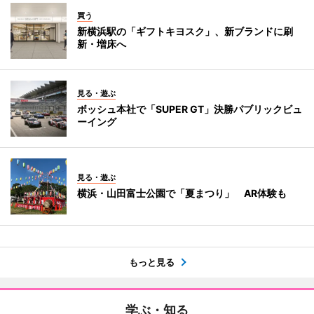
買う
新横浜駅の「ギフトキヨスク」、新ブランドに刷
新・増床へ
見る・遊ぶ
ボッシュ本社で「SUPER GT」決勝パブリックビュ
ーイング
見る・遊ぶ
横浜・山田富士公園で「夏まつり」 AR体験も
もっと見る
学ぶ・知る