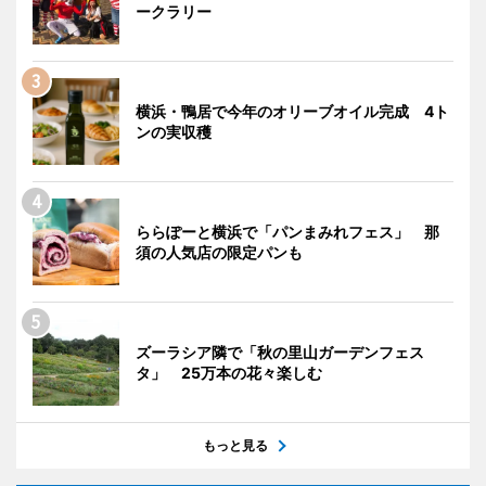
ークラリー
横浜・鴨居で今年のオリーブオイル完成 4ト
ンの実収穫
ららぽーと横浜で「パンまみれフェス」 那
須の人気店の限定パンも
ズーラシア隣で「秋の里山ガーデンフェス
タ」 25万本の花々楽しむ
もっと見る