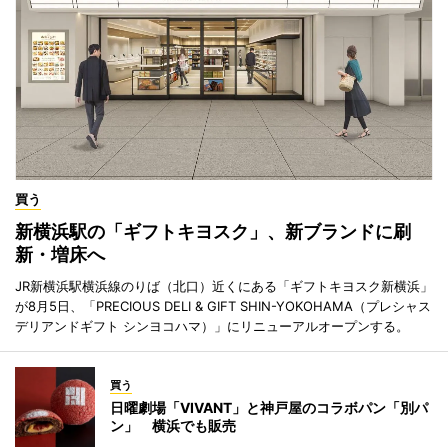
買う
新横浜駅の「ギフトキヨスク」、新ブランドに刷
新・増床へ
JR新横浜駅横浜線のりば（北口）近くにある「ギフトキヨスク新横浜」
が8月5日、「PRECIOUS DELI & GIFT SHIN-YOKOHAMA（プレシャス
デリアンドギフト シンヨコハマ）」にリニューアルオープンする。
買う
日曜劇場「VIVANT」と神戸屋のコラボパン「別パ
ン」 横浜でも販売