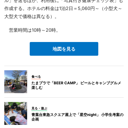
ル」を送るほか、利用後に「写真付き健康チェック表」も
作成する。ホテルの料金は1泊2日＝5,060円～（小型犬～
大型犬で価格は異なる）。
営業時間は10時～20時。
地図を見る
食べる
たまプラで「BEER CAMP」 ビールとキャンプグルメ
楽しむ
見る・遊ぶ
青葉台東急スクエア屋上で「星空night」 小学生考案の
企画