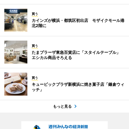
買う
カインズが横浜・都筑区初出店 モザイクモール港
北2階に
買う
たまプラーザ東急百貨店に「スタイルテーブル」
エシカル商品そろえる
買う
キュービックプラザ新横浜に焼き菓子店「鎌倉ウィ
ッチ」
もっと見る