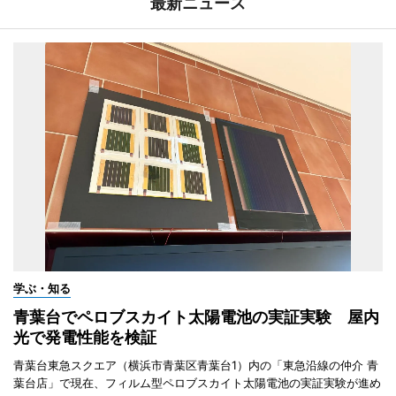
最新ニュース
学ぶ・知る
青葉台でペロブスカイト太陽電池の実証実験 屋内
光で発電性能を検証
青葉台東急スクエア（横浜市青葉区青葉台1）内の「東急沿線の仲介 青
葉台店」で現在、フィルム型ペロブスカイト太陽電池の実証実験が進め