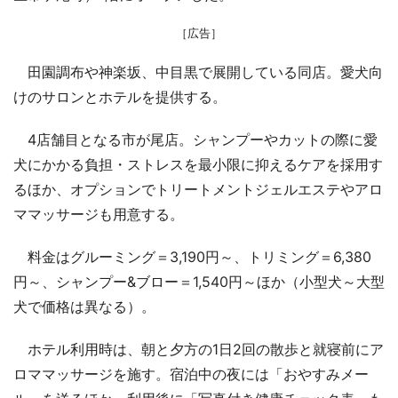
［広告］
田園調布や神楽坂、中目黒で展開している同店。愛犬向
けのサロンとホテルを提供する。
4店舗目となる市が尾店。シャンプーやカットの際に愛
犬にかかる負担・ストレスを最小限に抑えるケアを採用す
るほか、オプションでトリートメントジェルエステやアロ
ママッサージも用意する。
料金はグルーミング＝3,190円～、トリミング＝6,380
円～、シャンプー&ブロー＝1,540円～ほか（小型犬～大型
犬で価格は異なる）。
ホテル利用時は、朝と夕方の1日2回の散歩と就寝前にア
ロママッサージを施す。宿泊中の夜には「おやすみメー