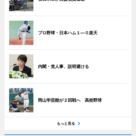
プロ野球・日本ハム１―０楽天
内閣・党人事、説明避ける
岡山学芸館が２回戦へ 高校野球
もっと見る