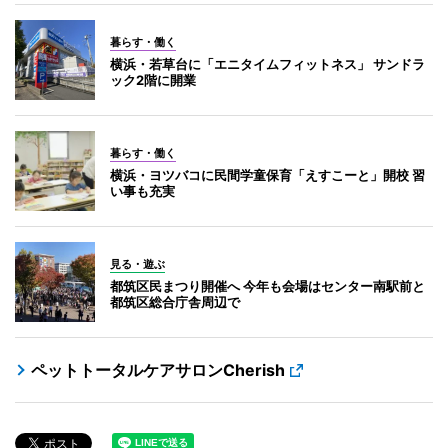
暮らす・働く
横浜・若草台に「エニタイムフィットネス」 サンドラ
ック2階に開業
暮らす・働く
横浜・ヨツバコに民間学童保育「えすこーと」開校 習
い事も充実
見る・遊ぶ
都筑区民まつり開催へ 今年も会場はセンター南駅前と
都筑区総合庁舎周辺で
ペットトータルケアサロンCherish