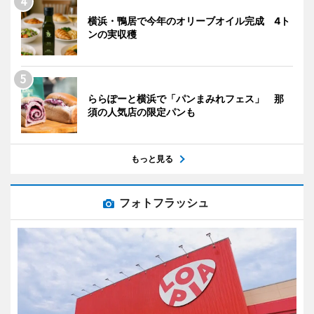
横浜・鴨居で今年のオリーブオイル完成 4ト
ンの実収穫
ららぽーと横浜で「パンまみれフェス」 那
須の人気店の限定パンも
もっと見る
フォトフラッシュ