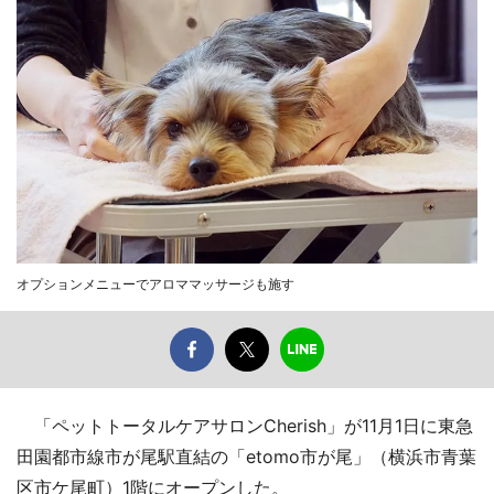
オプションメニューでアロママッサージも施す
「ペットトータルケアサロンCherish」が11月1日に東急
田園都市線市が尾駅直結の「etomo市が尾」（横浜市青葉
区市ケ尾町）1階にオープンした。