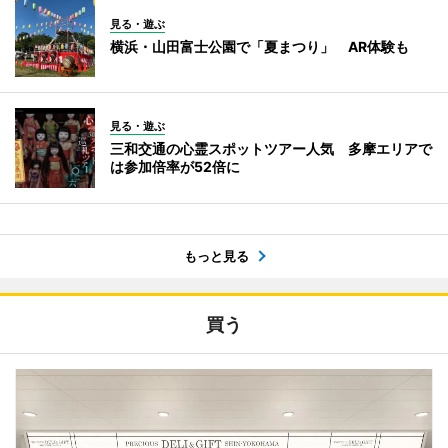
見る・遊ぶ
横浜・山田富士公園で「夏まつり」 AR体験も
見る・遊ぶ
三和交通の心霊スポットツアー人気 多摩エリアで
は参加倍率が52倍に
もっと見る
買う