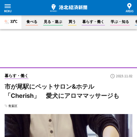
33°C
食べる
見る・遊ぶ
買う
暮らす・働く
学ぶ・知る
暮らす・働く
2023.11.02
市が尾駅にペットサロン&ホテル
「Cherish」 愛犬にアロママッサージも
青葉区