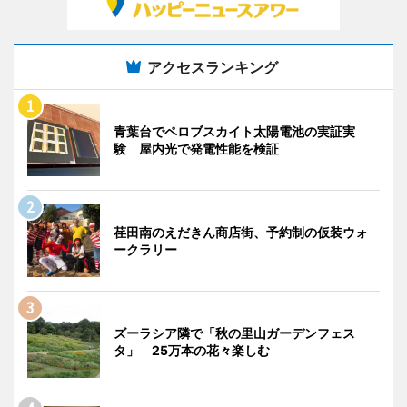
アクセスランキング
青葉台でペロブスカイト太陽電池の実証実
験 屋内光で発電性能を検証
荏田南のえだきん商店街、予約制の仮装ウォ
ークラリー
ズーラシア隣で「秋の里山ガーデンフェス
タ」 25万本の花々楽しむ