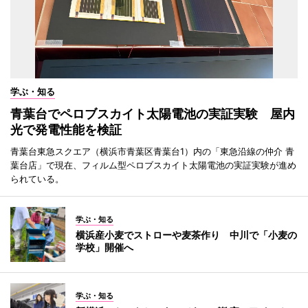
学ぶ・知る
青葉台でペロブスカイト太陽電池の実証実験 屋内
光で発電性能を検証
青葉台東急スクエア（横浜市青葉区青葉台1）内の「東急沿線の仲介 青
葉台店」で現在、フィルム型ペロブスカイト太陽電池の実証実験が進め
られている。
学ぶ・知る
横浜産小麦でストローや麦茶作り 中川で「小麦の
学校」開催へ
学ぶ・知る