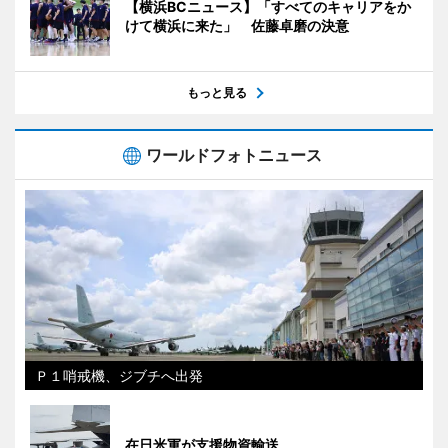
【横浜BCニュース】「すべてのキャリアをか
けて横浜に来た」 佐藤卓磨の決意
もっと見る
ワールドフォトニュース
Ｐ１哨戒機、ジブチへ出発
在日米軍が支援物資輸送