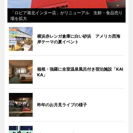
「ロピア港北インター店」がリニューアル 生鮮・食品売り
場を拡大
横浜赤レンガ倉庫に白い砂浜 アメリカ西海
岸テーマの夏イベント
箱根・強羅に全室温泉風呂付き宿泊施設「KAI
KA」
昨年のお月見ライブの様子