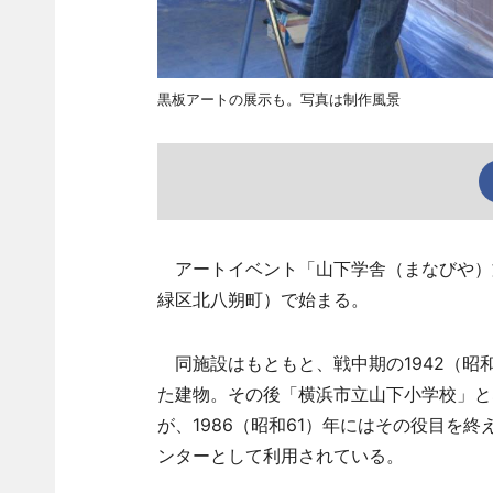
黒板アートの展示も。写真は制作風景
アートイベント「山下学舎（まなびや）文
緑区北八朔町）で始まる。
同施設はもともと、戦中期の1942（昭
た建物。その後「横浜市立山下小学校」と
が、1986（昭和61）年にはその役目を
ンターとして利用されている。