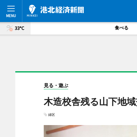
食べる
33°C
見る・遊ぶ
木造校舎残る山下地域
緑区