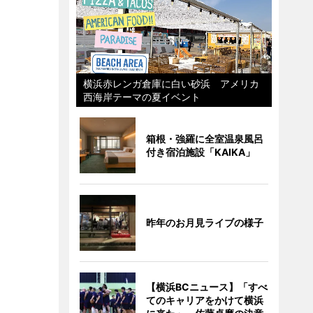
横浜赤レンガ倉庫に白い砂浜 アメリカ
西海岸テーマの夏イベント
箱根・強羅に全室温泉風呂
付き宿泊施設「KAIKA」
昨年のお月見ライブの様子
【横浜BCニュース】「すべ
てのキャリアをかけて横浜