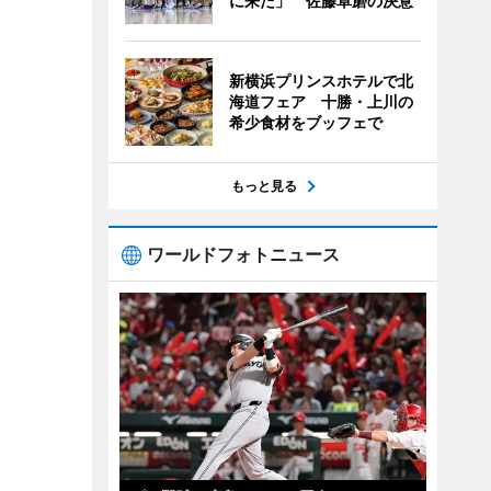
に来た」 佐藤卓磨の決意
新横浜プリンスホテルで北
海道フェア 十勝・上川の
希少食材をブッフェで
もっと見る
ワールドフォトニュース