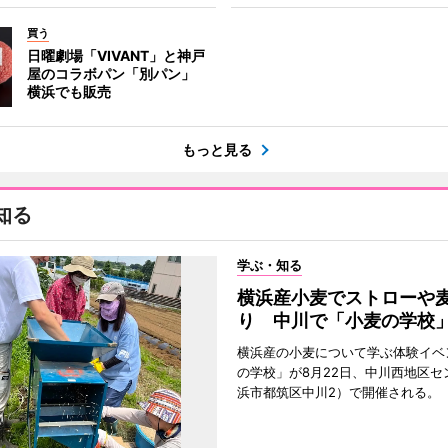
買う
日曜劇場「VIVANT」と神戸
屋のコラボパン「別パン」
横浜でも販売
もっと見る
知る
学ぶ・知る
横浜産小麦でストローや
り 中川で「小麦の学校
横浜産の小麦について学ぶ体験イベ
の学校」が8月22日、中川西地区セ
浜市都筑区中川2）で開催される。