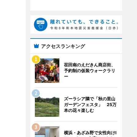
アクセスランキング
荏田南のえだきん商店街、
予約制の仮装ウォークラリ
ー
ズーラシア隣で「秋の里山
ガーデンフェスタ」 25万
本の花々楽しむ
横浜・あざみ野で女性向けI