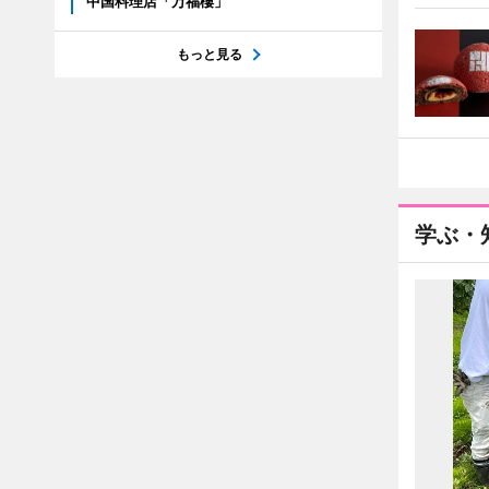
中国料理店「万福樓」
もっと見る
学ぶ・