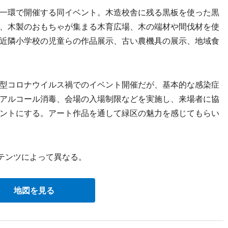
一環で開催する同イベント。木造校舎に残る黒板を使った黒
、木製のおもちゃが集まる木育広場、木の端材や間伐材を使
近隣小学校の児童らの作品展示、古い農機具の展示、地域食
型コロナウイルス禍でのイベント開催だが、基本的な感染症
アルコール消毒、会場の入場制限などを実施し、来場者に協
ントにする。アート作品を通して緑区の魅力を感じてもらい
テンツによって異なる。
地図を見る