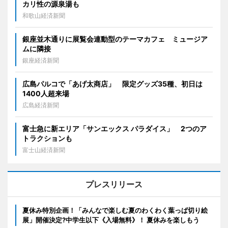
カリ性の源泉湯も
和歌山経済新聞
銀座並木通りに展覧会連動型のテーマカフェ ミュージア
ムに隣接
銀座経済新聞
広島パルコで「あげ太商店」 限定グッズ35種、初日は
1400人超来場
広島経済新聞
富士急に新エリア「サンエックス パラダイス」 2つのア
トラクションも
富士山経済新聞
プレスリリース
夏休み特別企画！「みんなで楽しむ夏のわくわく葉っぱ切り絵
展」開催決定?中学生以下《入場無料》！ 夏休みを楽しもう