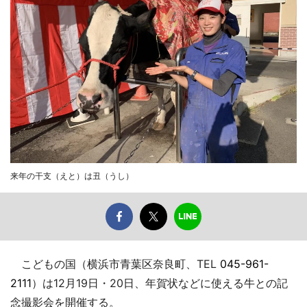
来年の干支（えと）は丑（うし）
こどもの国（横浜市青葉区奈良町、TEL
045-961-
2111
）は12月19日・20日、年賀状などに使える牛との記
念撮影会を開催する。