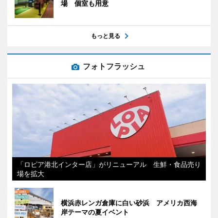
場 個室も用意
もっと見る
フォトフラッシュ
「ロピア港北インター店」がリニューアル 生鮮・食品売り
場を拡大
横浜赤レンガ倉庫に白い砂浜 アメリカ西海
岸テーマの夏イベント