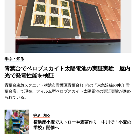
学ぶ・知る
青葉台でペロブスカイト太陽電池の実証実験 屋内
光で発電性能を検証
青葉台東急スクエア（横浜市青葉区青葉台1）内の「東急沿線の仲介 青
葉台店」で現在、フィルム型ペロブスカイト太陽電池の実証実験が進め
られている。
学ぶ・知る
横浜産小麦でストローや麦茶作り 中川で「小麦の
学校」開催へ