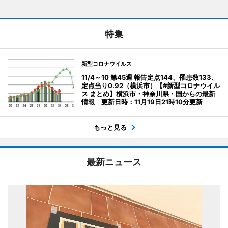
特集
新型コロナウイルス
11/4～10 第45週 報告定点144、罹患数133、
定点当り0.92（横浜市）【#新型コロナウイル
ス まとめ】横浜市・神奈川県・国からの最新
情報 更新日時：11月19日21時10分更新
もっと見る
最新ニュース