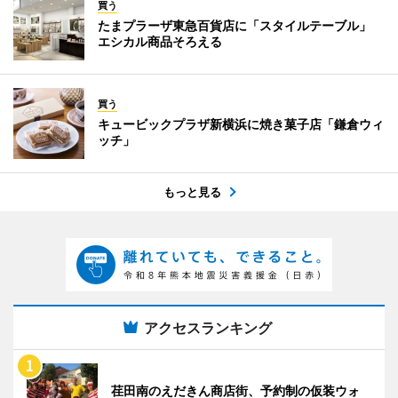
買う
たまプラーザ東急百貨店に「スタイルテーブル」
エシカル商品そろえる
買う
キュービックプラザ新横浜に焼き菓子店「鎌倉ウィ
ッチ」
もっと見る
アクセスランキング
荏田南のえだきん商店街、予約制の仮装ウォ