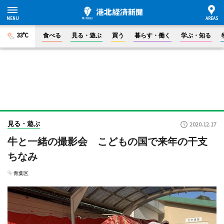
33°C
食べる
見る・遊ぶ
買う
暮らす・働く
学ぶ・知る
見る・遊ぶ
2020.12.17
牛と一緒の撮影会 こどもの国で来年の干支
ちなみ
青葉区