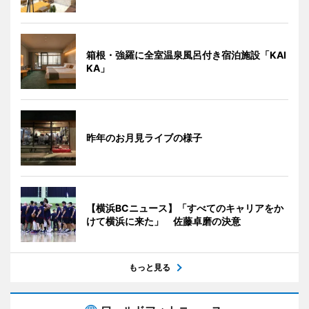
箱根・強羅に全室温泉風呂付き宿泊施設「KAI
KA」
昨年のお月見ライブの様子
【横浜BCニュース】「すべてのキャリアをか
けて横浜に来た」 佐藤卓磨の決意
もっと見る