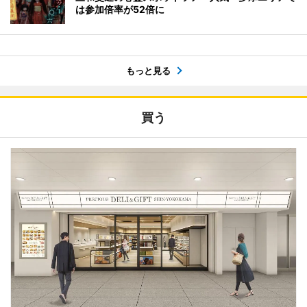
は参加倍率が52倍に
もっと見る
買う