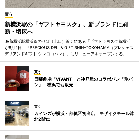
買う
新横浜駅の「ギフトキヨスク」、新ブランドに刷
新・増床へ
JR新横浜駅横浜線のりば（北口）近くにある「ギフトキヨスク新横浜」
が8月5日、「PRECIOUS DELI & GIFT SHIN-YOKOHAMA（プレシャス
デリアンドギフト シンヨコハマ）」にリニューアルオープンする。
買う
日曜劇場「VIVANT」と神戸屋のコラボパン「別パ
ン」 横浜でも販売
買う
カインズが横浜・都筑区初出店 モザイクモール港
北2階に