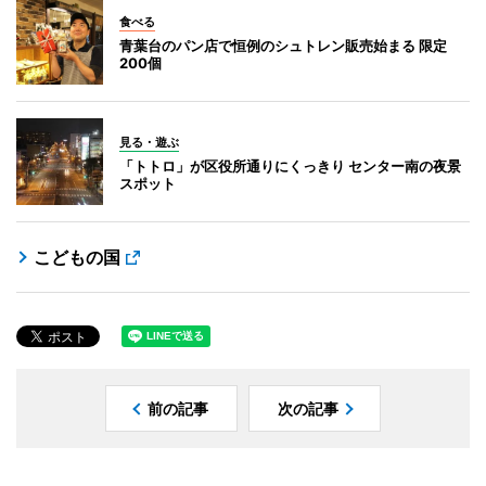
食べる
青葉台のパン店で恒例のシュトレン販売始まる 限定
200個
見る・遊ぶ
「トトロ」が区役所通りにくっきり センター南の夜景
スポット
こどもの国
前の記事
次の記事