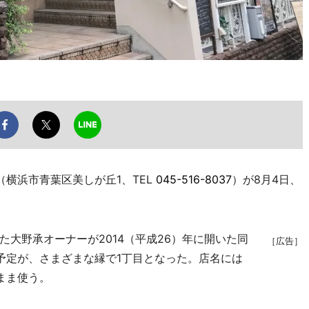
横浜市青葉区美しが丘1、TEL
045-516-8037
）が8月4日、
大野承オーナーが2014（平成26）年に開いた同
［広告］
予定が、さまざまな縁で1丁目となった。店名には
まま使う。