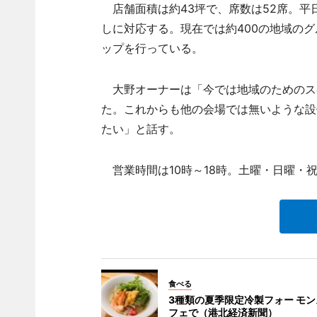
店舗面積は約43坪で、席数は52席。平
しに対応する。現在では約400の地域のグ
ップを行っている。
大野オーナーは「今では地域のためのス
た。これからも他の会場では無いような設
たい」と話す。
営業時間は10時～18時。土曜・日曜・
食べる
3種類の夏季限定冷製フォー モ
フェで（港北経済新聞）