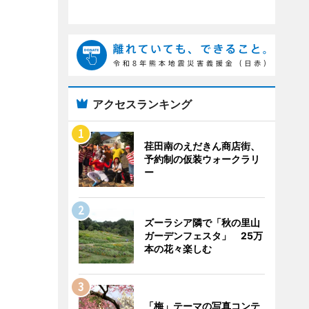
アクセスランキング
荏田南のえだきん商店街、
予約制の仮装ウォークラリ
ー
ズーラシア隣で「秋の里山
ガーデンフェスタ」 25万
本の花々楽しむ
「梅」テーマの写真コンテ