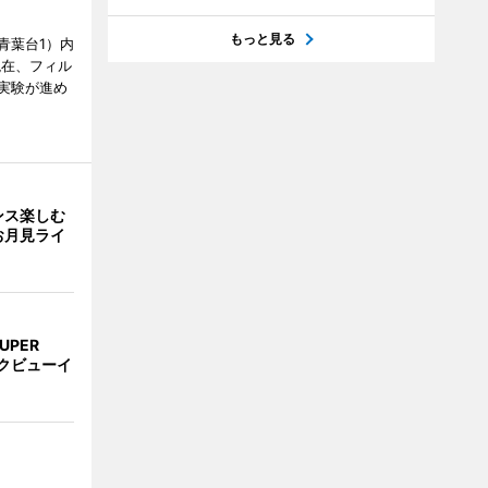
もっと見る
青葉台1）内
現在、フィル
実験が進め
ンス楽しむ
お月見ライ
UPER
クビューイ