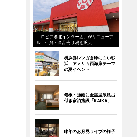
「ロピア港北インター店」がリニューア
ル 生鮮・食品売り場を拡大
横浜赤レンガ倉庫に白い砂
浜 アメリカ西海岸テーマ
の夏イベント
箱根・強羅に全室温泉風呂
付き宿泊施設「KAIKA」
昨年のお月見ライブの様子