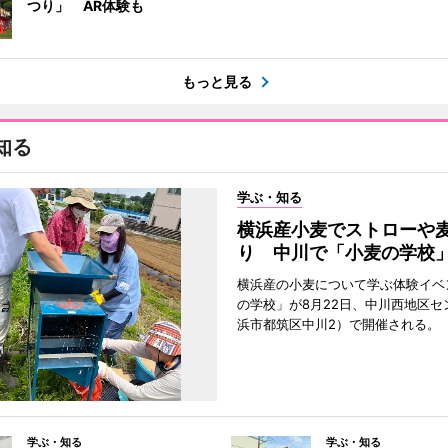
つり」 AR体験も
もっと見る
知る
学ぶ・知る
横浜産小麦でストローや
り 中川で「小麦の学校
横浜産の小麦について学ぶ体験イベ
の学校」が8月22日、中川西地区セ
浜市都筑区中川2）で開催される。
学ぶ・知る
学ぶ・知る