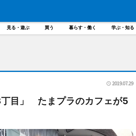
見る・遊ぶ
買う
暮らす・働く
学ぶ・知る
2019.07.29
3丁目」 たまプラのカフェが5