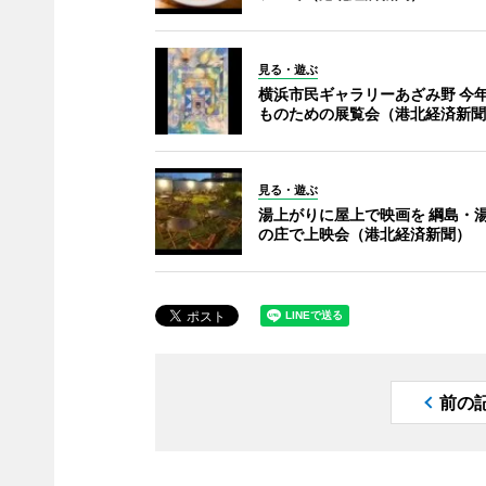
見る・遊ぶ
横浜市民ギャラリーあざみ野 今
ものための展覧会（港北経済新聞
見る・遊ぶ
湯上がりに屋上で映画を 綱島・
の庄で上映会（港北経済新聞）
前の