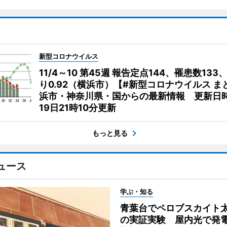
新型コロナウイルス
11/4～10 第45週 報告定点144、罹患数133
り0.92（横浜市）【#新型コロナウイルス ま
浜市・神奈川県・国からの最新情報 更新日時
19日21時10分更新
もっと見る
ュース
学ぶ・知る
青葉台でペロブスカイト
の実証実験 屋内光で発