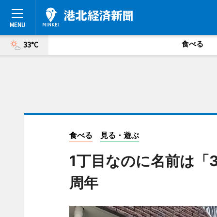
食べる
33°C
食べる
見る・遊ぶ
1丁目なのに名前は「
周年