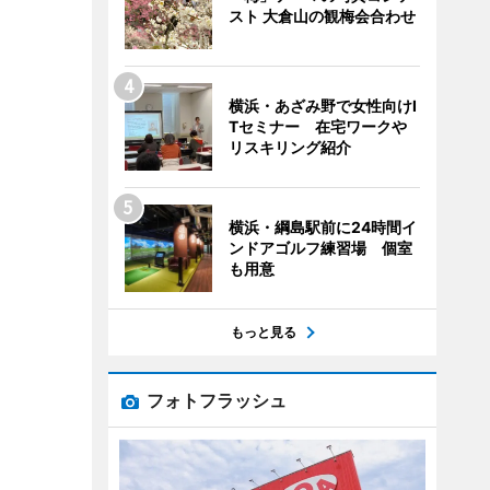
スト 大倉山の観梅会合わせ
横浜・あざみ野で女性向けI
Tセミナー 在宅ワークや
リスキリング紹介
横浜・綱島駅前に24時間イ
ンドアゴルフ練習場 個室
も用意
もっと見る
フォトフラッシュ