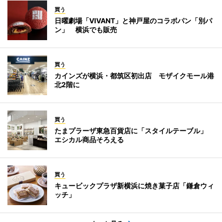
買う
日曜劇場「VIVANT」と神戸屋のコラボパン「別パ
ン」 横浜でも販売
買う
カインズが横浜・都筑区初出店 モザイクモール港
北2階に
買う
たまプラーザ東急百貨店に「スタイルテーブル」
エシカル商品そろえる
買う
キュービックプラザ新横浜に焼き菓子店「鎌倉ウィ
ッチ」