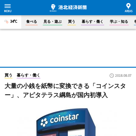
34°C
食べる
見る・遊ぶ
買う
暮らす・働く
学ぶ・知る
買う
暮らす・働く
2018.08.07
大量の小銭を紙幣に変換できる「コインスタ
ー」、アピタテラス綱島が国内初導入