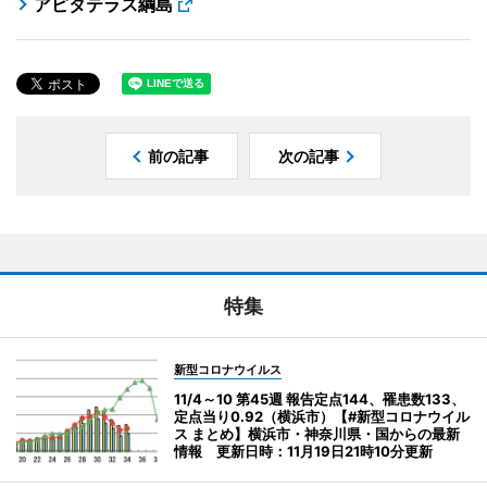
アピタテラス綱島
前の記事
次の記事
特集
新型コロナウイルス
11/4～10 第45週 報告定点144、罹患数133、
定点当り0.92（横浜市）【#新型コロナウイル
ス まとめ】横浜市・神奈川県・国からの最新
情報 更新日時：11月19日21時10分更新