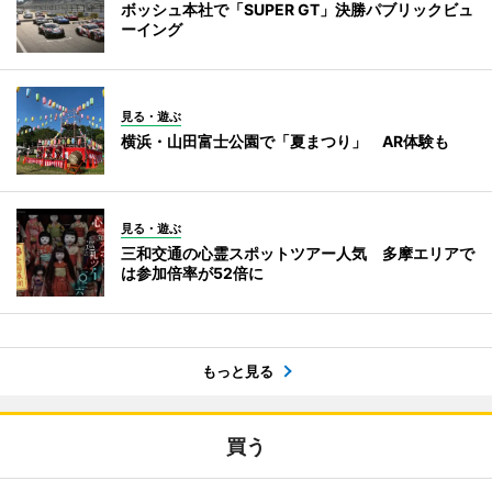
ボッシュ本社で「SUPER GT」決勝パブリックビュ
ーイング
見る・遊ぶ
横浜・山田富士公園で「夏まつり」 AR体験も
見る・遊ぶ
三和交通の心霊スポットツアー人気 多摩エリアで
は参加倍率が52倍に
もっと見る
買う