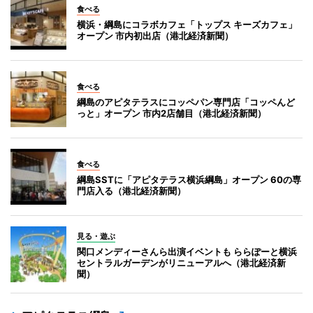
食べる
横浜・綱島にコラボカフェ「トップス キーズカフェ」
オープン 市内初出店（港北経済新聞）
食べる
綱島のアピタテラスにコッペパン専門店「コッペんど
っと」オープン 市内2店舗目（港北経済新聞）
食べる
綱島SSTに「アピタテラス横浜綱島」オープン 60の専
門店入る（港北経済新聞）
見る・遊ぶ
関口メンディーさんら出演イベントも ららぽーと横浜
セントラルガーデンがリニューアルへ（港北経済新
聞）