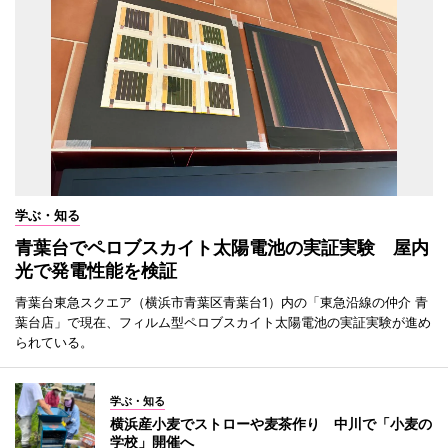
学ぶ・知る
青葉台でペロブスカイト太陽電池の実証実験 屋内
光で発電性能を検証
青葉台東急スクエア（横浜市青葉区青葉台1）内の「東急沿線の仲介 青
葉台店」で現在、フィルム型ペロブスカイト太陽電池の実証実験が進め
られている。
学ぶ・知る
横浜産小麦でストローや麦茶作り 中川で「小麦の
学校」開催へ