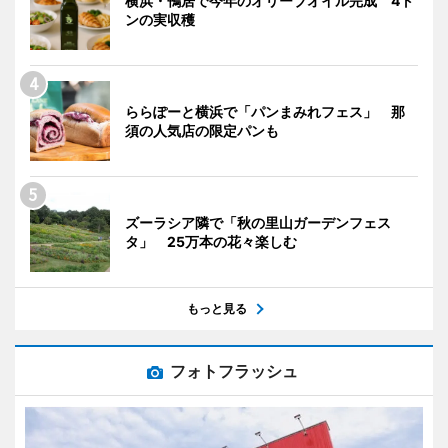
横浜・鴨居で今年のオリーブオイル完成 4ト
ンの実収穫
ららぽーと横浜で「パンまみれフェス」 那
須の人気店の限定パンも
ズーラシア隣で「秋の里山ガーデンフェス
タ」 25万本の花々楽しむ
もっと見る
フォトフラッシュ