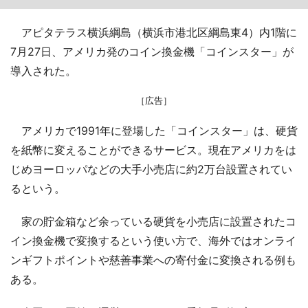
アピタテラス横浜綱島（横浜市港北区綱島東4）内1階に
7月27日、アメリカ発のコイン換金機「コインスター」が
導入された。
［広告］
アメリカで1991年に登場した「コインスター」は、硬貨
を紙幣に変えることができるサービス。現在アメリカをは
じめヨーロッパなどの大手小売店に約2万台設置されてい
るという。
家の貯金箱など余っている硬貨を小売店に設置されたコ
イン換金機で変換するという使い方で、海外ではオンライ
ンギフトポイントや慈善事業への寄付金に変換される例も
ある。