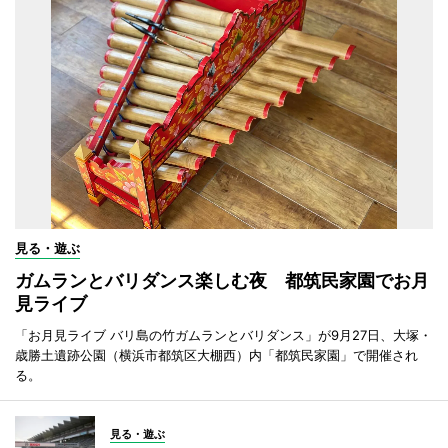
見る・遊ぶ
ガムランとバリダンス楽しむ夜 都筑民家園でお月
見ライブ
「お月見ライブ バリ島の竹ガムランとバリダンス」が9月27日、大塚・
歳勝土遺跡公園（横浜市都筑区大棚西）内「都筑民家園」で開催され
る。
見る・遊ぶ