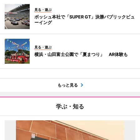
見る・遊ぶ
ボッシュ本社で「SUPER GT」決勝パブリックビュ
ーイング
見る・遊ぶ
横浜・山田富士公園で「夏まつり」 AR体験も
もっと見る
学ぶ・知る