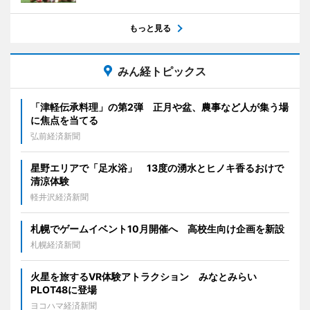
もっと見る
みん経トピックス
「津軽伝承料理」の第2弾 正月や盆、農事など人が集う場
に焦点を当てる
弘前経済新聞
星野エリアで「足水浴」 13度の湧水とヒノキ香るおけで
清涼体験
軽井沢経済新聞
札幌でゲームイベント10月開催へ 高校生向け企画を新設
札幌経済新聞
火星を旅するVR体験アトラクション みなとみらい
PLOT48に登場
ヨコハマ経済新聞