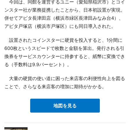
今回は、同館を運営するユニー（愛知県稲沢市）とコイ
ンスター社が業務提携したことから、日本初設置が実現。
併せてアピタ長津田店（横浜市緑区長津田みなみ台4）、
アピタ戸塚店（横浜市戸塚区）にも同日導入された。
設置されたコインスターに硬貨を投入すると、1分間に
600枚というスピードで枚数と金額を算出。発行される引
換券をサービスカウンターに持参すると、紙幣に変換でき
る（手数料は9.9パーセント）。
大量の硬貨の使い道に困った来店客の利便性向上を図る
ことで、さらなる来店客の増加に期待がかかる。
地図を見る