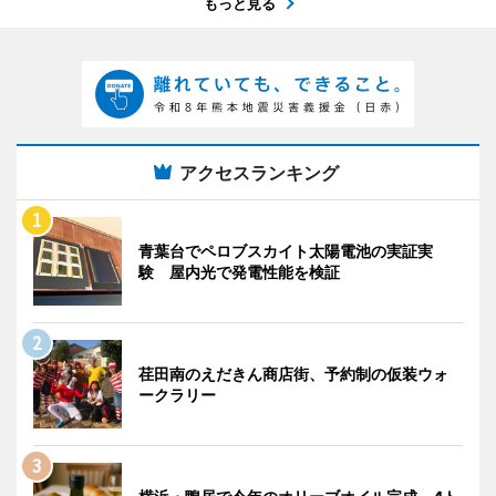
もっと見る
アクセスランキング
青葉台でペロブスカイト太陽電池の実証実
験 屋内光で発電性能を検証
荏田南のえだきん商店街、予約制の仮装ウォ
ークラリー