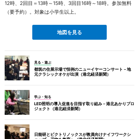
12時、2回目＝13時～15時、3回目16時～18時。参加無料
（要予約）。対象は小学生以上。
地図を見る
見る・遊ぶ
都筑の住展示場で恒例のニューイヤーコンサート－地
元クラシックオケが出演（港北経済新聞）
学ぶ・知る
LED照明の導入促進を目指す取り組み－港北あかりプロ
ジェクト（港北経済新聞）
日能研とビクトリノックスが教員向けナイフワークシ