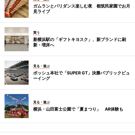
ガムランとバリダンス楽しむ夜 都筑民家園でお月
見ライブ
買う
新横浜駅の「ギフトキヨスク」、新ブランドに刷
新・増床へ
見る・遊ぶ
ボッシュ本社で「SUPER GT」決勝パブリックビュ
ーイング
見る・遊ぶ
横浜・山田富士公園で「夏まつり」 AR体験も