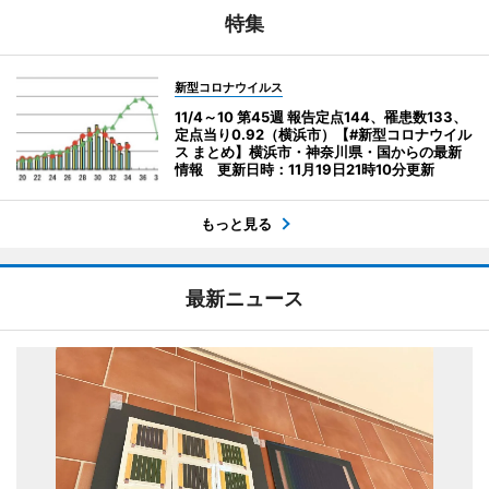
特集
新型コロナウイルス
11/4～10 第45週 報告定点144、罹患数133、
定点当り0.92（横浜市）【#新型コロナウイル
ス まとめ】横浜市・神奈川県・国からの最新
情報 更新日時：11月19日21時10分更新
もっと見る
最新ニュース