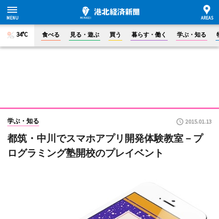
34°C
食べる
見る・遊ぶ
買う
暮らす・働く
学ぶ・知る
学ぶ・知る
2015.01.13
都筑・中川でスマホアプリ開発体験教室－プ
ログラミング塾開校のプレイベント