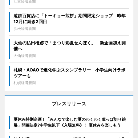
江東経済新聞
遠鉄百貨店に「トーキョー煎餅」期間限定ショップ 昨年
12月に続き2回目
浜松経済新聞
大仙の払田柵跡で「まつり彩夏せんぼく」 新企画加え開
催へ
大仙経済新聞
札幌・AOAOで進化学ぶスタンプラリー 小学生向けラボ
ツアーも
札幌経済新聞
プレスリリース
夏休み特別企画！「みんなで楽しむ夏のわくわく葉っぱ切り絵
展」開催決定?中学生以下《入場無料》！ 夏休みを楽しもう