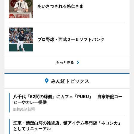
あいさつされる悠仁さま
プロ野球・西武２―５ソフトバンク
もっと見る
みん経トピックス
八千代「52間の縁側」にカフェ「PUKU」 自家焙煎コー
ヒーやカレー提供
船橋経済新聞
江東・清澄白河の雑貨店、猫アイテム専門店「ネコシカ」
としてリニューアル