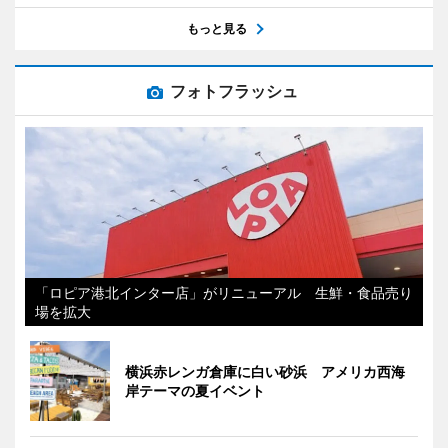
もっと見る
フォトフラッシュ
「ロピア港北インター店」がリニューアル 生鮮・食品売り
場を拡大
横浜赤レンガ倉庫に白い砂浜 アメリカ西海
岸テーマの夏イベント