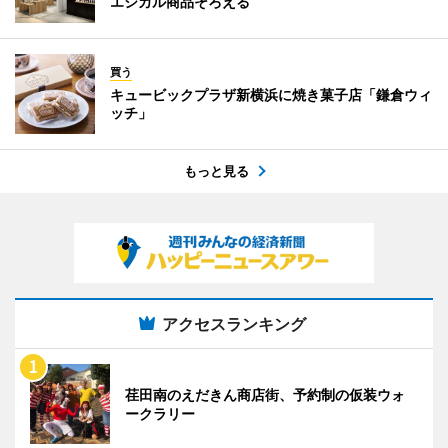
エシカル商品そろえる
買う
キュービックプラザ新横浜に焼き菓子店「鎌倉ウィ
ッチ」
もっと見る
アクセスランキング
荏田南のえだきん商店街、予約制の仮装ウォ
ークラリー