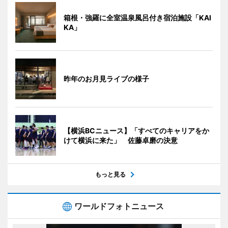
箱根・強羅に全室温泉風呂付き宿泊施設「KAI
KA」
昨年のお月見ライブの様子
【横浜BCニュース】「すべてのキャリアをか
けて横浜に来た」 佐藤卓磨の決意
もっと見る
ワールドフォトニュース