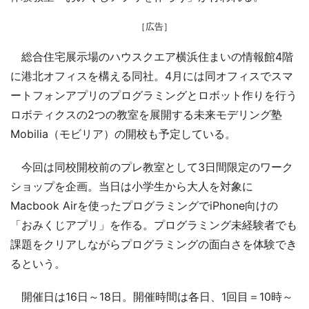
［広告］
総合住宅展示場のハウスクエア横浜住まいの情報館4階
に港北オフィスを構える同社。4月には同オフィスでスマ
ートフォンアプリのプログラミングとロボット作りを行う
ロボティクスの2つの教室を展開する未来モデリング塾
Mobilia（モビリア）の開校も予定している。
今回は同校開校前のプレ教室として3日間限定のワーク
ショップを企画。当日は小学生から大人を対象に
Macbook Airを使ったプログラミングでiPhone向けの
「おみくじアプリ」を作る。プログラミング未経験者でも
課題をクリアしながらプログラミングの面白さを体験でき
るという。
開催日は16日～18日。開催時間は各日、1回目＝10時～