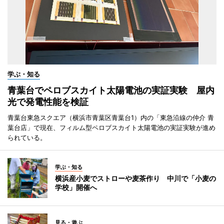
学ぶ・知る
青葉台でペロブスカイト太陽電池の実証実験 屋内
光で発電性能を検証
青葉台東急スクエア（横浜市青葉区青葉台1）内の「東急沿線の仲介 青
葉台店」で現在、フィルム型ペロブスカイト太陽電池の実証実験が進め
られている。
学ぶ・知る
横浜産小麦でストローや麦茶作り 中川で「小麦の
学校」開催へ
見る・遊ぶ