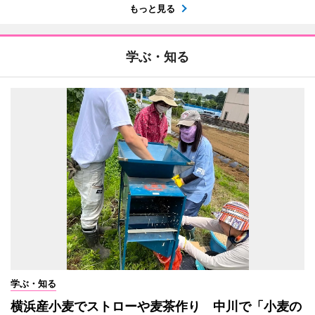
もっと見る
学ぶ・知る
学ぶ・知る
横浜産小麦でストローや麦茶作り 中川で「小麦の