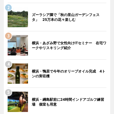
ズーラシア隣で「秋の里山ガーデンフェス
タ」 25万本の花々楽しむ
横浜・あざみ野で女性向けITセミナー 在宅ワ
ークやリスキリング紹介
横浜・鴨居で今年のオリーブオイル完成 4ト
ンの実収穫
横浜・綱島駅前に24時間インドアゴルフ練習
場 個室も用意