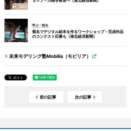
ョップ－刃物を教育へ（港北経済新聞）
学ぶ・知る
菊名でデジタル絵本を作るワークショップ－完成作品
のコンテスト応募も（港北経済新聞）
未来モデリング塾Mobilia（モビリア）
前の記事
次の記事