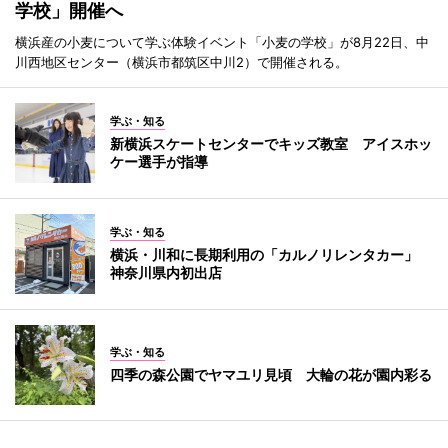
学校」開催へ
横浜産の小麦について学ぶ体験イベント「小麦の学校」が8月22日、中
川西地区センター（横浜市都筑区中川2）で開催される。
学ぶ・知る
新横浜スケートセンターでキッズ教室 アイスホッ
ケー選手が指導
学ぶ・知る
横浜・川和に長期利用の「カルノリレンタカー」
神奈川県内初出店
学ぶ・知る
四季の森公園でヤマユリ見頃 大輪の花が園内彩る