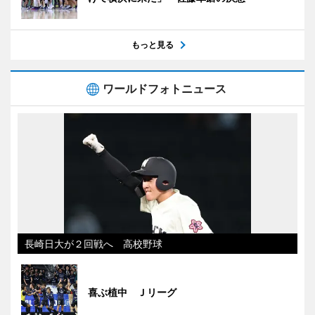
もっと見る
ワールドフォトニュース
長崎日大が２回戦へ 高校野球
喜ぶ植中 Ｊリーグ