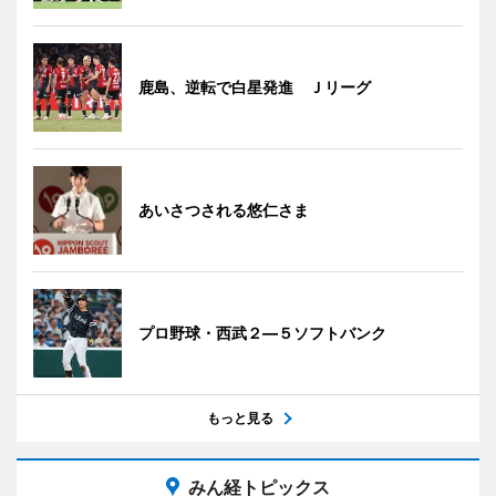
鹿島、逆転で白星発進 Ｊリーグ
あいさつされる悠仁さま
プロ野球・西武２―５ソフトバンク
もっと見る
みん経トピックス