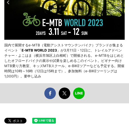
国内で展開するe-MTB（電動アシストマウンテンバイク）ブランドが集まる
イベント「
E-MTB WORLD 2023
」が3月11日・12日に、トレイルアドベン
チャー・よこはま（横浜市旭区上白根町）で開催される。 e-MTBをはじめと
したオフロードバイクの展示や試乗を楽しめるこのイベント。ビギナー向け
MTB乗り方教室、キッズMTBスクール、e-BIKEツアーなども予定する。開催
時間は10時～16時（12日は15時まで）。参加無料（e-BIKEツーリングは
1,000円）。要申し込み