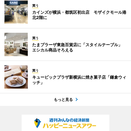
買う
カインズが横浜・都筑区初出店 モザイクモール港
北2階に
買う
たまプラーザ東急百貨店に「スタイルテーブル」
エシカル商品そろえる
買う
キュービックプラザ新横浜に焼き菓子店「鎌倉ウィ
ッチ」
もっと見る