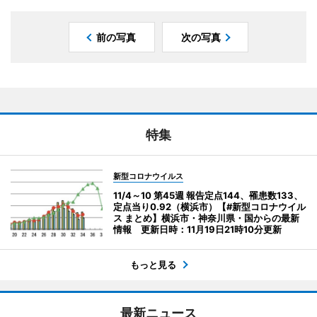
前の写真
次の写真
特集
新型コロナウイルス
11/4～10 第45週 報告定点144、罹患数133、
定点当り0.92（横浜市）【#新型コロナウイル
ス まとめ】横浜市・神奈川県・国からの最新
情報 更新日時：11月19日21時10分更新
もっと見る
最新ニュース