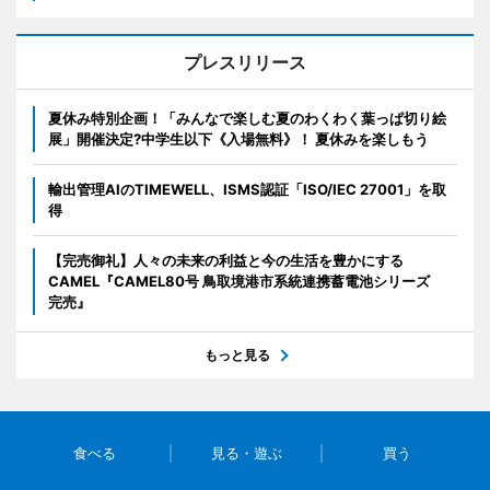
プレスリリース
夏休み特別企画！「みんなで楽しむ夏のわくわく葉っぱ切り絵
展」開催決定?中学生以下《入場無料》！ 夏休みを楽しもう
輸出管理AIのTIMEWELL、ISMS認証「ISO/IEC 27001」を取
得
【完売御礼】人々の未来の利益と今の生活を豊かにする
CAMEL『CAMEL80号 鳥取境港市系統連携蓄電池シリーズ
完売』
もっと見る
食べる
見る・遊ぶ
買う