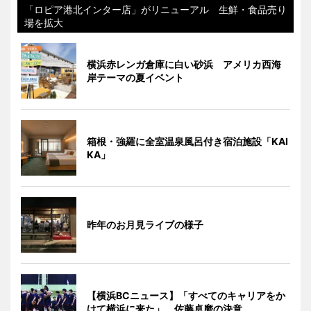
「ロピア港北インター店」がリニューアル 生鮮・食品売り
場を拡大
横浜赤レンガ倉庫に白い砂浜 アメリカ西海
岸テーマの夏イベント
箱根・強羅に全室温泉風呂付き宿泊施設「KAI
KA」
昨年のお月見ライブの様子
【横浜BCニュース】「すべてのキャリアをか
けて横浜に来た」 佐藤卓磨の決意