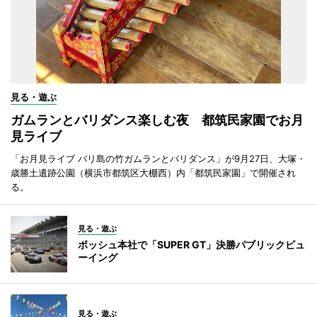
見る・遊ぶ
ガムランとバリダンス楽しむ夜 都筑民家園でお月
見ライブ
「お月見ライブ バリ島の竹ガムランとバリダンス」が9月27日、大塚・
歳勝土遺跡公園（横浜市都筑区大棚西）内「都筑民家園」で開催され
る。
見る・遊ぶ
ボッシュ本社で「SUPER GT」決勝パブリックビュ
ーイング
見る・遊ぶ