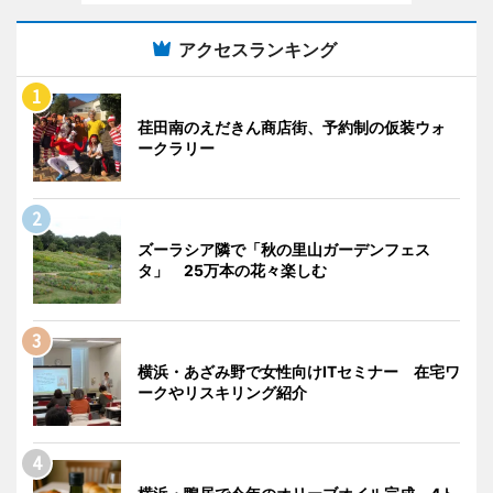
アクセスランキング
荏田南のえだきん商店街、予約制の仮装ウォ
ークラリー
ズーラシア隣で「秋の里山ガーデンフェス
タ」 25万本の花々楽しむ
横浜・あざみ野で女性向けITセミナー 在宅ワ
ークやリスキリング紹介