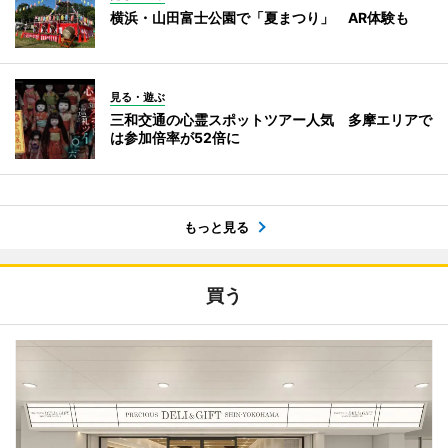
横浜・山田富士公園で「夏まつり」 AR体験も
見る・遊ぶ
三和交通の心霊スポットツアー人気 多摩エリアで
は参加倍率が52倍に
もっと見る
買う