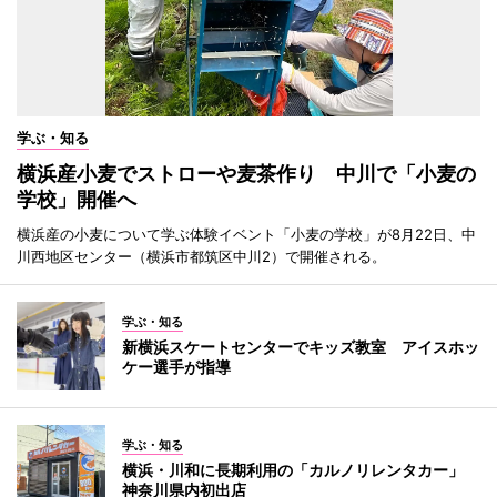
学ぶ・知る
横浜産小麦でストローや麦茶作り 中川で「小麦の
学校」開催へ
横浜産の小麦について学ぶ体験イベント「小麦の学校」が8月22日、中
川西地区センター（横浜市都筑区中川2）で開催される。
学ぶ・知る
新横浜スケートセンターでキッズ教室 アイスホッ
ケー選手が指導
学ぶ・知る
横浜・川和に長期利用の「カルノリレンタカー」
神奈川県内初出店