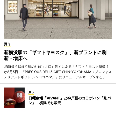
買う
新横浜駅の「ギフトキヨスク」、新ブランドに刷
新・増床へ
JR新横浜駅横浜線のりば（北口）近くにある「ギフトキヨスク新横浜」
が8月5日、「PRECIOUS DELI & GIFT SHIN-YOKOHAMA（プレシャス
デリアンドギフト シンヨコハマ）」にリニューアルオープンする。
買う
日曜劇場「VIVANT」と神戸屋のコラボパン「別パ
ン」 横浜でも販売