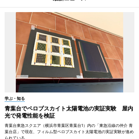
学ぶ・知る
青葉台でペロブスカイト太陽電池の実証実験 屋内
光で発電性能を検証
青葉台東急スクエア（横浜市青葉区青葉台1）内の「東急沿線の仲介 青
葉台店」で現在、フィルム型ペロブスカイト太陽電池の実証実験が進め
られている。