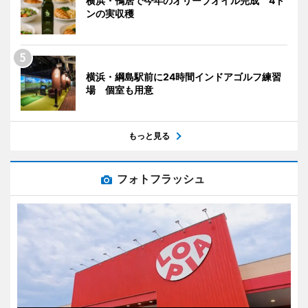
横浜・鴨居で今年のオリーブオイル完成 4ト
ンの実収穫
横浜・綱島駅前に24時間インドアゴルフ練習
場 個室も用意
もっと見る
フォトフラッシュ