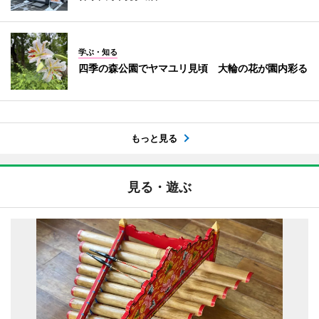
学ぶ・知る
四季の森公園でヤマユリ見頃 大輪の花が園内彩る
もっと見る
見る・遊ぶ