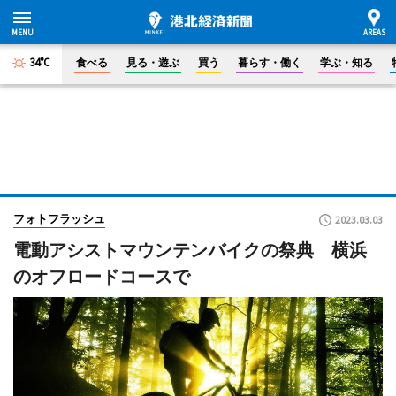
34°C
食べる
見る・遊ぶ
買う
暮らす・働く
学ぶ・知る
フォトフラッシュ
2023.03.03
電動アシストマウンテンバイクの祭典 横浜
のオフロードコースで