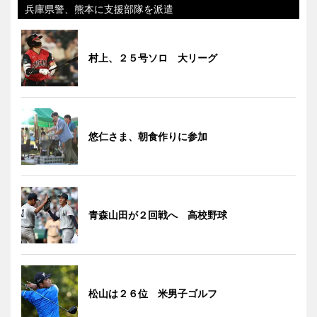
兵庫県警、熊本に支援部隊を派遣
村上、２５号ソロ 大リーグ
悠仁さま、朝食作りに参加
青森山田が２回戦へ 高校野球
松山は２６位 米男子ゴルフ