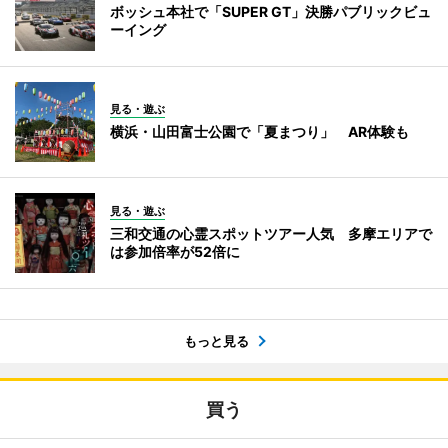
ボッシュ本社で「SUPER GT」決勝パブリックビュ
ーイング
見る・遊ぶ
横浜・山田富士公園で「夏まつり」 AR体験も
見る・遊ぶ
三和交通の心霊スポットツアー人気 多摩エリアで
は参加倍率が52倍に
もっと見る
買う