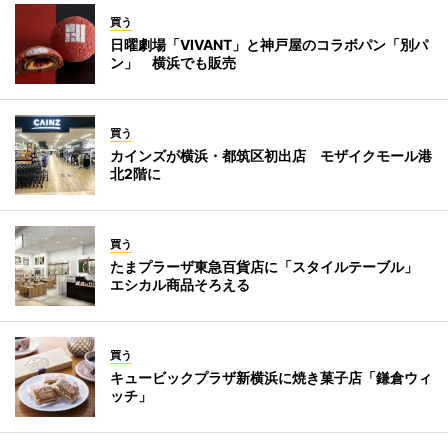
買う
日曜劇場「VIVANT」と神戸屋のコラボパン「別パ
ン」 横浜でも販売
買う
カインズが横浜・都筑区初出店 モザイクモール港
北2階に
買う
たまプラーザ東急百貨店に「スタイルテーブル」
エシカル商品そろえる
買う
キュービックプラザ新横浜に焼き菓子店「鎌倉ウィ
ッチ」