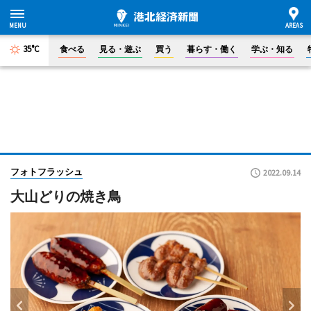
35°C
食べる
見る・遊ぶ
買う
暮らす・働く
学ぶ・知る
フォトフラッシュ
2022.09.14
大山どりの焼き鳥