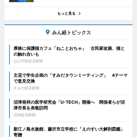
もっと見る
みん経トピックス
厚狭に保護猫カフェ「ねことおちゃ」 古民家改築、猫と
の触れ合いも
山口宇部経済新聞
文花で学生企画の「すみだタウンミーティング」 4テーマ
で意見交換
すみだ経済新聞
沼津発祥の医学研究会「U-TECH」開催へ 関係者らが沼
津市長を表敬訪問
沼津経済新聞
新江ノ島水族館、藤沢市立学校に「えのすい大解剖図鑑」
寄贈