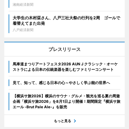
湘南経済新聞
大学生の木村栞さん、八戸三社大祭の行列を2周 ゴールで
着替えてまた出発
八戸経済新聞
プレスリリース
馬車道まつりアートフェスタ2026 AUN J クラシック・オーケ
ストラによる日本の伝統楽器を楽しむファミリーコンサート
見て、知って、感じる日本の心～やさしく学ぶ能の世界へ
【横浜サ旅2026】横浜のサウナ・グルメ・観光を巡る夏の周遊
企画「横浜サ旅2026」を8月1日より開催！期間限定『横浜サ旅
エール -Brut Pale Ale-』を販売
もっと見る