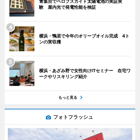
青葉台でペロブスカイト太陽電池の実証実
験 屋内光で発電性能を検証
横浜・鴨居で今年のオリーブオイル完成 4ト
ンの実収穫
横浜・あざみ野で女性向けITセミナー 在宅ワ
ークやリスキリング紹介
もっと見る
フォトフラッシュ