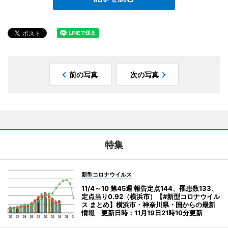
前の写真
次の写真
特集
新型コロナウイルス
11/4～10 第45週 報告定点144、罹患数133、
定点当り0.92（横浜市）【#新型コロナウイル
ス まとめ】横浜市・神奈川県・国からの最新
情報 更新日時：11月19日21時10分更新