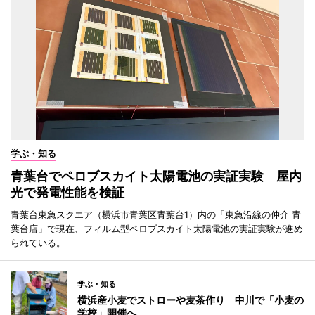
学ぶ・知る
青葉台でペロブスカイト太陽電池の実証実験 屋内
光で発電性能を検証
青葉台東急スクエア（横浜市青葉区青葉台1）内の「東急沿線の仲介 青
葉台店」で現在、フィルム型ペロブスカイト太陽電池の実証実験が進め
られている。
学ぶ・知る
横浜産小麦でストローや麦茶作り 中川で「小麦の
学校」開催へ