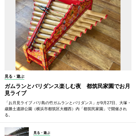
見る・遊ぶ
ガムランとバリダンス楽しむ夜 都筑民家園でお月
見ライブ
「お月見ライブ バリ島の竹ガムランとバリダンス」が9月27日、大塚・
歳勝土遺跡公園（横浜市都筑区大棚西）内「都筑民家園」で開催され
る。
見る・遊ぶ