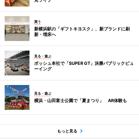
買う
新横浜駅の「ギフトキヨスク」、新ブランドに刷
新・増床へ
見る・遊ぶ
ボッシュ本社で「SUPER GT」決勝パブリックビュ
ーイング
見る・遊ぶ
横浜・山田富士公園で「夏まつり」 AR体験も
もっと見る