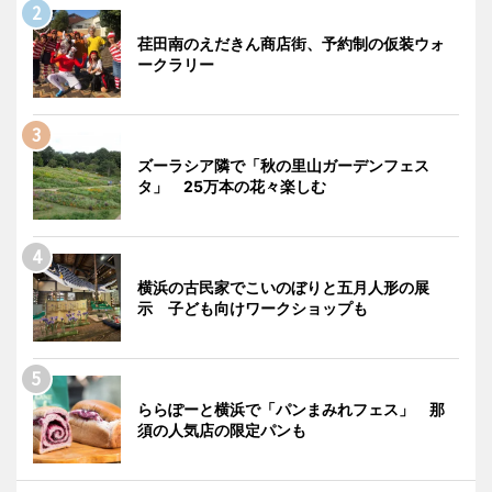
荏田南のえだきん商店街、予約制の仮装ウォ
ークラリー
ズーラシア隣で「秋の里山ガーデンフェス
タ」 25万本の花々楽しむ
横浜の古民家でこいのぼりと五月人形の展
示 子ども向けワークショップも
ららぽーと横浜で「パンまみれフェス」 那
須の人気店の限定パンも