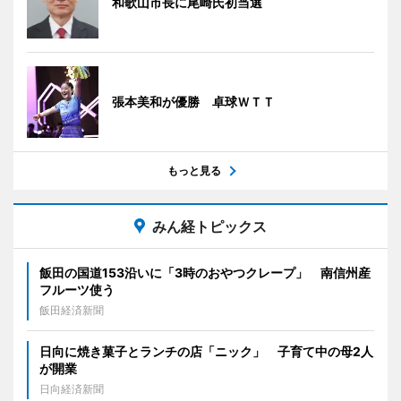
和歌山市長に尾崎氏初当選
張本美和が優勝 卓球ＷＴＴ
もっと見る
みん経トピックス
飯田の国道153沿いに「3時のおやつクレープ」 南信州産
フルーツ使う
飯田経済新聞
日向に焼き菓子とランチの店「ニック」 子育て中の母2人
が開業
日向経済新聞