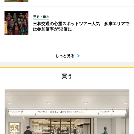
見る・遊ぶ
三和交通の心霊スポットツアー人気 多摩エリアで
は参加倍率が52倍に
もっと見る
買う