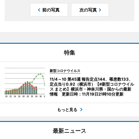
前の写真
次の写真
特集
新型コロナウイルス
11/4～10 第45週 報告定点144、罹患数133、
定点当り0.92（横浜市）【#新型コロナウイル
ス まとめ】横浜市・神奈川県・国からの最新
情報 更新日時：11月19日21時10分更新
もっと見る
最新ニュース