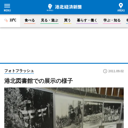
33°C
食べる
見る・遊ぶ
買う
暮らす・働く
学ぶ・知る
フォトフラッシュ
2011.09.02
港北図書館での展示の様子