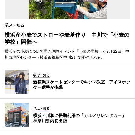
学ぶ・知る
横浜産小麦でストローや麦茶作り 中川で「小麦の
学校」開催へ
横浜産の小麦について学ぶ体験イベント「小麦の学校」が8月22日、中
川西地区センター（横浜市都筑区中川2）で開催される。
学ぶ・知る
新横浜スケートセンターでキッズ教室 アイスホッ
ケー選手が指導
学ぶ・知る
横浜・川和に長期利用の「カルノリレンタカー」
神奈川県内初出店