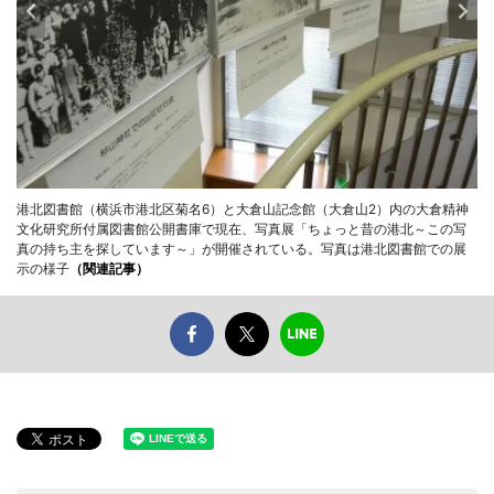
港北図書館（横浜市港北区菊名6）と大倉山記念館（大倉山2）内の大倉精神
文化研究所付属図書館公開書庫で現在、写真展「ちょっと昔の港北～この写
真の持ち主を探しています～」が開催されている。写真は港北図書館での展
示の様子
（関連記事）