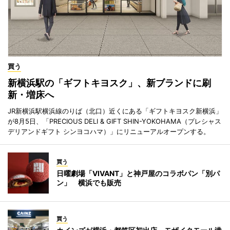
買う
新横浜駅の「ギフトキヨスク」、新ブランドに刷
新・増床へ
JR新横浜駅横浜線のりば（北口）近くにある「ギフトキヨスク新横浜」
が8月5日、「PRECIOUS DELI & GIFT SHIN-YOKOHAMA（プレシャス
デリアンドギフト シンヨコハマ）」にリニューアルオープンする。
買う
日曜劇場「VIVANT」と神戸屋のコラボパン「別パ
ン」 横浜でも販売
買う