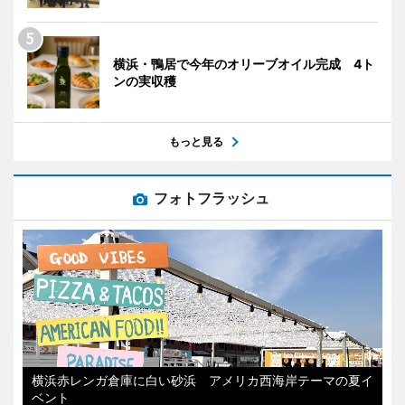
横浜・鴨居で今年のオリーブオイル完成 4ト
ンの実収穫
もっと見る
フォトフラッシュ
横浜赤レンガ倉庫に白い砂浜 アメリカ西海岸テーマの夏イ
ベント