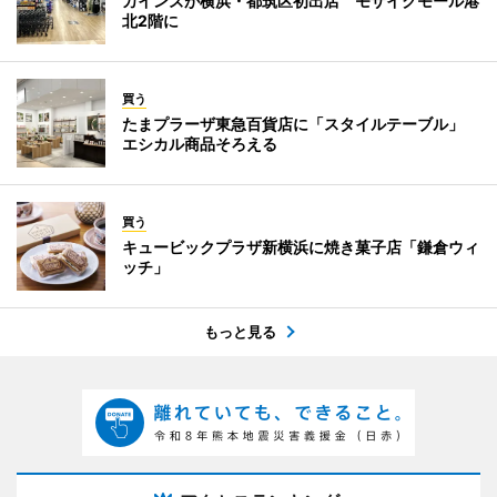
カインズが横浜・都筑区初出店 モザイクモール港
北2階に
買う
たまプラーザ東急百貨店に「スタイルテーブル」
エシカル商品そろえる
買う
キュービックプラザ新横浜に焼き菓子店「鎌倉ウィ
ッチ」
もっと見る