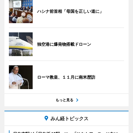
ハシナ前首相「母国を正しい道に」
独空港に爆発物搭載ドローン
ローマ教皇、１１月に南米歴訪
もっと見る
みん経トピックス