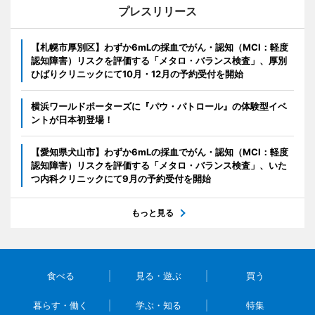
プレスリリース
【札幌市厚別区】わずか6mLの採血でがん・認知（MCI：軽度
認知障害）リスクを評価する「メタロ・バランス検査」、厚別
ひばりクリニックにて10月・12月の予約受付を開始
横浜ワールドポーターズに『パウ・パトロール』の体験型イベ
ントが日本初登場！
【愛知県犬山市】わずか6mLの採血でがん・認知（MCI：軽度
認知障害）リスクを評価する「メタロ・バランス検査」、いた
つ内科クリニックにて9月の予約受付を開始
もっと見る
食べる
見る・遊ぶ
買う
暮らす・働く
学ぶ・知る
特集