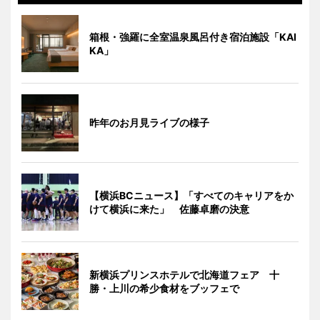
箱根・強羅に全室温泉風呂付き宿泊施設「KAI
KA」
昨年のお月見ライブの様子
【横浜BCニュース】「すべてのキャリアをか
けて横浜に来た」 佐藤卓磨の決意
新横浜プリンスホテルで北海道フェア 十
勝・上川の希少食材をブッフェで