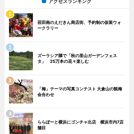
アクセスランキング
荏田南のえだきん商店街、予約制の仮装ウォ
ークラリー
ズーラシア隣で「秋の里山ガーデンフェス
タ」 25万本の花々楽しむ
「梅」テーマの写真コンテスト 大倉山の観梅
会合わせ
ららぽーと横浜にゴンチャ出店 横浜市内7店
舗目