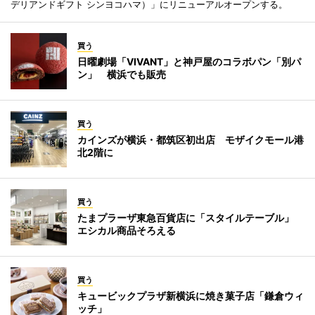
デリアンドギフト シンヨコハマ）」にリニューアルオープンする。
買う
日曜劇場「VIVANT」と神戸屋のコラボパン「別パ
ン」 横浜でも販売
買う
カインズが横浜・都筑区初出店 モザイクモール港
北2階に
買う
たまプラーザ東急百貨店に「スタイルテーブル」
エシカル商品そろえる
買う
キュービックプラザ新横浜に焼き菓子店「鎌倉ウィ
ッチ」