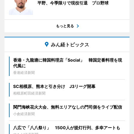
平野、今季限りで現役引退 プロ野球
もっと見る
みん経トピックス
香港・九龍塘に韓国料理店「Social」 韓国定番料理を現
代風に
香港経済新聞
SC相模原、熊本と引き分け J3リーグ開幕
相模原町田経済新聞
関門海峡花火大会、無料エリアなしの門司側をライブ配信
小倉経済新聞
八広で「八八祭り」 1500人が提灯行列、多幸アートも