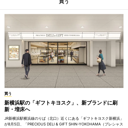
買う
買う
新横浜駅の「ギフトキヨスク」、新ブランドに刷
新・増床へ
JR新横浜駅横浜線のりば（北口）近くにある「ギフトキヨスク新横浜」
が8月5日、「PRECIOUS DELI & GIFT SHIN-YOKOHAMA（プレシャス