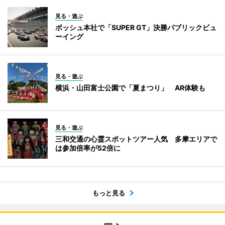
見る・遊ぶ
ボッシュ本社で「SUPER GT」決勝パブリックビュ
ーイング
見る・遊ぶ
横浜・山田富士公園で「夏まつり」 AR体験も
見る・遊ぶ
三和交通の心霊スポットツアー人気 多摩エリアで
は参加倍率が52倍に
もっと見る