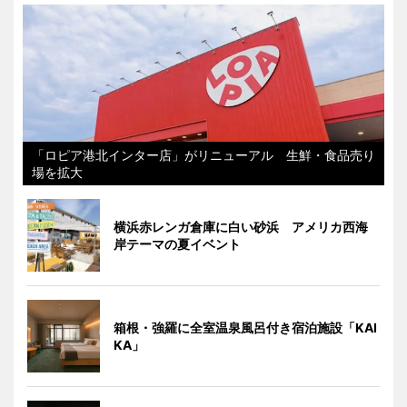
「ロピア港北インター店」がリニューアル 生鮮・食品売り
場を拡大
横浜赤レンガ倉庫に白い砂浜 アメリカ西海
岸テーマの夏イベント
箱根・強羅に全室温泉風呂付き宿泊施設「KAI
KA」