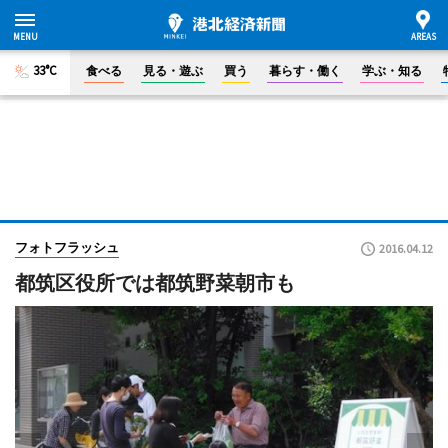
33°C
食べる
見る・遊ぶ
買う
暮らす・働く
学ぶ・知る
フォトフラッシュ
2016.04.12
都筑区役所では都筑野菜朝市も