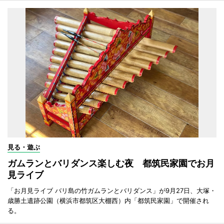
見る・遊ぶ
ガムランとバリダンス楽しむ夜 都筑民家園でお月
見ライブ
「お月見ライブ バリ島の竹ガムランとバリダンス」が9月27日、大塚・
歳勝土遺跡公園（横浜市都筑区大棚西）内「都筑民家園」で開催され
る。