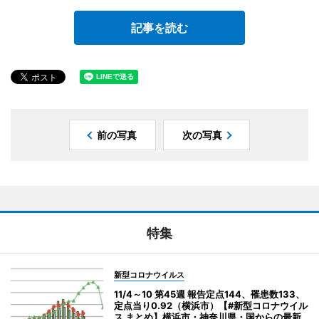
記事を読む
前の写真
次の写真
特集
新型コロナウイルス
11/4～10 第45週 報告定点144、罹患数133、
定点当り0.92（横浜市）【#新型コロナウイル
ス まとめ】横浜市・神奈川県・国からの最新