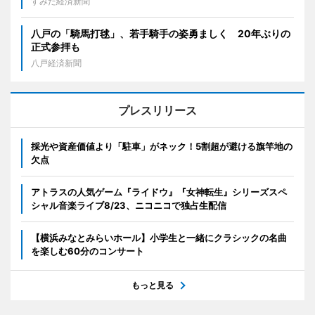
すみだ経済新聞
八戸の「騎馬打毬」、若手騎手の姿勇ましく 20年ぶりの
正式参拝も
八戸経済新聞
プレスリリース
採光や資産価値より「駐車」がネック！5割超が避ける旗竿地の
欠点
アトラスの人気ゲーム『ライドウ』『女神転生』シリーズスペ
シャル音楽ライブ8/23、ニコニコで独占生配信
【横浜みなとみらいホール】小学生と一緒にクラシックの名曲
を楽しむ60分のコンサート
もっと見る