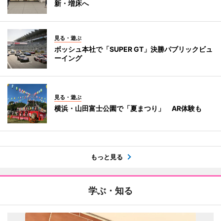
新・増床へ
見る・遊ぶ
ボッシュ本社で「SUPER GT」決勝パブリックビュ
ーイング
見る・遊ぶ
横浜・山田富士公園で「夏まつり」 AR体験も
もっと見る
学ぶ・知る