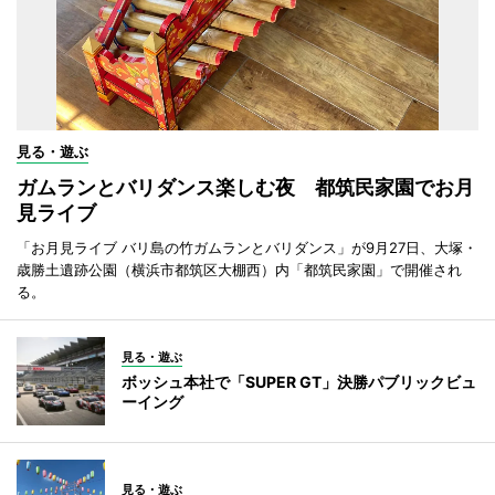
見る・遊ぶ
ガムランとバリダンス楽しむ夜 都筑民家園でお月
見ライブ
「お月見ライブ バリ島の竹ガムランとバリダンス」が9月27日、大塚・
歳勝土遺跡公園（横浜市都筑区大棚西）内「都筑民家園」で開催され
る。
見る・遊ぶ
ボッシュ本社で「SUPER GT」決勝パブリックビュ
ーイング
見る・遊ぶ