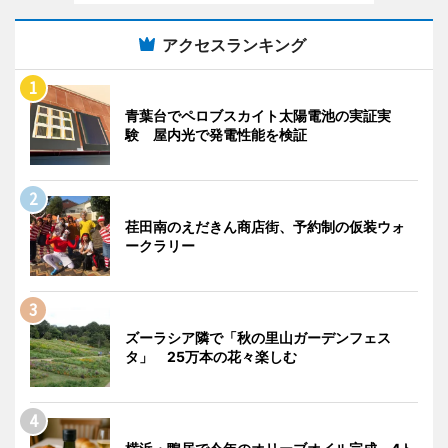
アクセスランキング
青葉台でペロブスカイト太陽電池の実証実
験 屋内光で発電性能を検証
荏田南のえだきん商店街、予約制の仮装ウォ
ークラリー
ズーラシア隣で「秋の里山ガーデンフェス
タ」 25万本の花々楽しむ