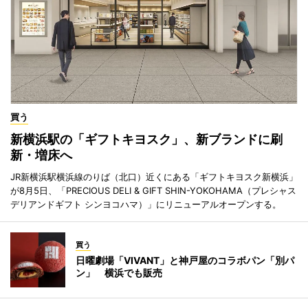
買う
新横浜駅の「ギフトキヨスク」、新ブランドに刷
新・増床へ
JR新横浜駅横浜線のりば（北口）近くにある「ギフトキヨスク新横浜」
が8月5日、「PRECIOUS DELI & GIFT SHIN-YOKOHAMA（プレシャス
デリアンドギフト シンヨコハマ）」にリニューアルオープンする。
買う
日曜劇場「VIVANT」と神戸屋のコラボパン「別パ
ン」 横浜でも販売