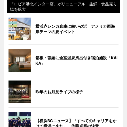
「ロピア港北インター店」がリニューアル 生鮮・食品売り
場を拡大
横浜赤レンガ倉庫に白い砂浜 アメリカ西海
岸テーマの夏イベント
箱根・強羅に全室温泉風呂付き宿泊施設「KAI
KA」
昨年のお月見ライブの様子
【横浜BCニュース】「すべてのキャリアをか
けて横浜に来た」 佐藤卓磨の決意