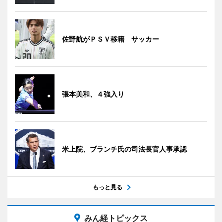
佐野航がＰＳＶ移籍 サッカー
張本美和、４強入り
米上院、ブランチ氏の司法長官人事承認
もっと見る
みん経トピックス