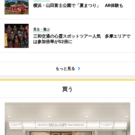
横浜・山田富士公園で「夏まつり」 AR体験も
見る・遊ぶ
三和交通の心霊スポットツアー人気 多摩エリアで
は参加倍率が52倍に
もっと見る
買う