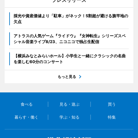
採光や資産価値より「駐車」がネック！5割超が避ける旗竿地の
欠点
アトラスの人気ゲーム『ライドウ』『女神転生』シリーズスペ
シャル音楽ライブ8/23、ニコニコで独占生配信
【横浜みなとみらいホール】小学生と一緒にクラシックの名曲
を楽しむ60分のコンサート
もっと見る
食べる
見る・遊ぶ
買う
暮らす・働く
学ぶ・知る
特集