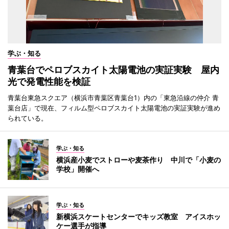
学ぶ・知る
青葉台でペロブスカイト太陽電池の実証実験 屋内
光で発電性能を検証
青葉台東急スクエア（横浜市青葉区青葉台1）内の「東急沿線の仲介 青
葉台店」で現在、フィルム型ペロブスカイト太陽電池の実証実験が進め
られている。
学ぶ・知る
横浜産小麦でストローや麦茶作り 中川で「小麦の
学校」開催へ
学ぶ・知る
新横浜スケートセンターでキッズ教室 アイスホッ
ケー選手が指導