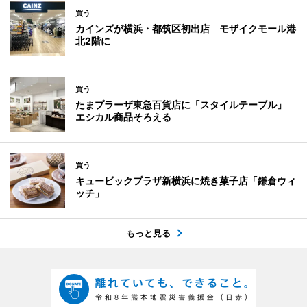
買う
カインズが横浜・都筑区初出店 モザイクモール港
北2階に
買う
たまプラーザ東急百貨店に「スタイルテーブル」
エシカル商品そろえる
買う
キュービックプラザ新横浜に焼き菓子店「鎌倉ウィ
ッチ」
もっと見る