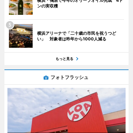
横浜・鴨居で今年のオリーブオイル完成 4ト
ンの実収穫
横浜アリーナで「二十歳の市民を祝うつど
い」 対象者は昨年から1000人減る
もっと見る
フォトフラッシュ