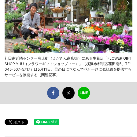
荏田南近隣センター商店街（えだきん商店街）にある生花店「FLOWER GIFT
SHOP YUU（フラワーギフトショップユー）」（横浜市都筑区荏田南5、TEL
045-507-5717）は5月11日、母の日にちなんで花と一緒に似顔絵を提供する
サービスを展開する
（関連記事）