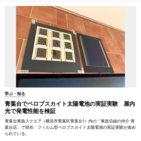
学ぶ・知る
青葉台でペロブスカイト太陽電池の実証実験 屋内
光で発電性能を検証
青葉台東急スクエア（横浜市青葉区青葉台1）内の「東急沿線の仲介 青
葉台店」で現在、フィルム型ペロブスカイト太陽電池の実証実験が進め
られている。