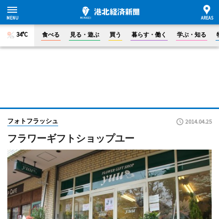
34°C
食べる
見る・遊ぶ
買う
暮らす・働く
学ぶ・知る
フォトフラッシュ
2014.04.25
フラワーギフトショップユー