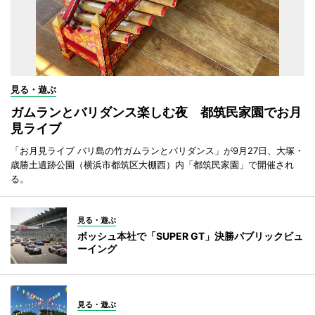
見る・遊ぶ
ガムランとバリダンス楽しむ夜 都筑民家園でお月
見ライブ
「お月見ライブ バリ島の竹ガムランとバリダンス」が9月27日、大塚・
歳勝土遺跡公園（横浜市都筑区大棚西）内「都筑民家園」で開催され
る。
見る・遊ぶ
ボッシュ本社で「SUPER GT」決勝パブリックビュ
ーイング
見る・遊ぶ