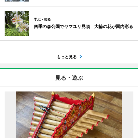
学ぶ・知る
四季の森公園でヤマユリ見頃 大輪の花が園内彩る
もっと見る
見る・遊ぶ