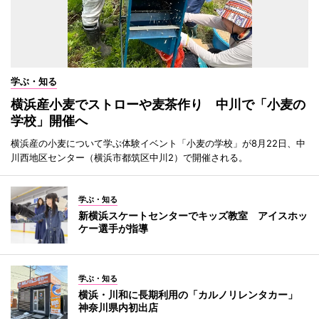
学ぶ・知る
横浜産小麦でストローや麦茶作り 中川で「小麦の
学校」開催へ
横浜産の小麦について学ぶ体験イベント「小麦の学校」が8月22日、中
川西地区センター（横浜市都筑区中川2）で開催される。
学ぶ・知る
新横浜スケートセンターでキッズ教室 アイスホッ
ケー選手が指導
学ぶ・知る
横浜・川和に長期利用の「カルノリレンタカー」
神奈川県内初出店