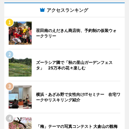
アクセスランキング
荏田南のえだきん商店街、予約制の仮装ウォ
ークラリー
ズーラシア隣で「秋の里山ガーデンフェス
タ」 25万本の花々楽しむ
横浜・あざみ野で女性向けITセミナー 在宅ワ
ークやリスキリング紹介
「梅」テーマの写真コンテスト 大倉山の観梅