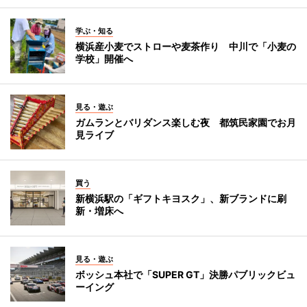
学ぶ・知る
横浜産小麦でストローや麦茶作り 中川で「小麦の
学校」開催へ
見る・遊ぶ
ガムランとバリダンス楽しむ夜 都筑民家園でお月
見ライブ
買う
新横浜駅の「ギフトキヨスク」、新ブランドに刷
新・増床へ
見る・遊ぶ
ボッシュ本社で「SUPER GT」決勝パブリックビュ
ーイング