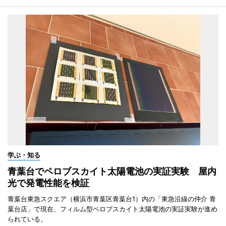
学ぶ・知る
青葉台でペロブスカイト太陽電池の実証実験 屋内
光で発電性能を検証
青葉台東急スクエア（横浜市青葉区青葉台1）内の「東急沿線の仲介 青
葉台店」で現在、フィルム型ペロブスカイト太陽電池の実証実験が進め
られている。