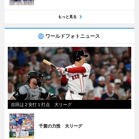
もっと見る
ワールドフォトニュース
吉田は２安打１打点 大リーグ
千賀の力投 大リーグ