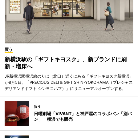
買う
新横浜駅の「ギフトキヨスク」、新ブランドに刷
新・増床へ
JR新横浜駅横浜線のりば（北口）近くにある「ギフトキヨスク新横浜」
が8月5日、「PRECIOUS DELI & GIFT SHIN-YOKOHAMA（プレシャス
デリアンドギフト シンヨコハマ）」にリニューアルオープンする。
買う
日曜劇場「VIVANT」と神戸屋のコラボパン「別パ
ン」 横浜でも販売