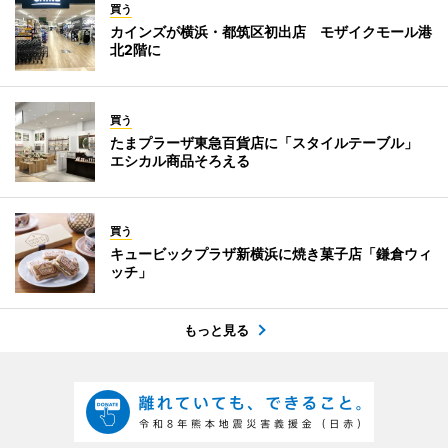
買う
カインズが横浜・都筑区初出店 モザイクモール港
北2階に
買う
たまプラーザ東急百貨店に「スタイルテーブル」
エシカル商品そろえる
買う
キュービックプラザ新横浜に焼き菓子店「鎌倉ウィ
ッチ」
もっと見る