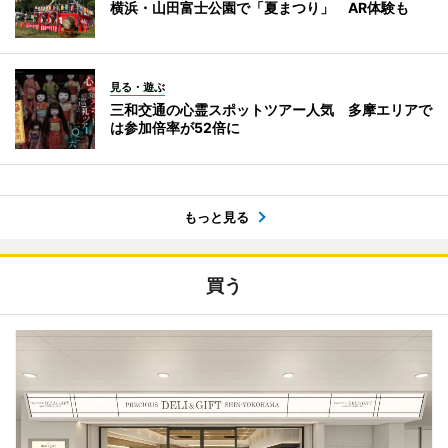
横浜・山田富士公園で「夏まつり」 AR体験も
見る・遊ぶ
三和交通の心霊スポットツアー人気 多摩エリアで
は参加倍率が52倍に
もっと見る
買う