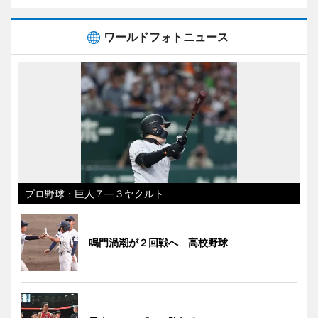
ワールドフォトニュース
プロ野球・巨人７―３ヤクルト
鳴門渦潮が２回戦へ 高校野球