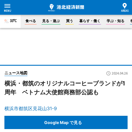
33°C
食べる
見る・遊ぶ
買う
暮らす・働く
学ぶ・知る
ニュース地図
2024.04.26
横浜・都筑のオリジナルコーヒーブランドが1
周年 ベトナム大使館商務部公認も
横浜市都筑区見花山31-9
Google Map で見る