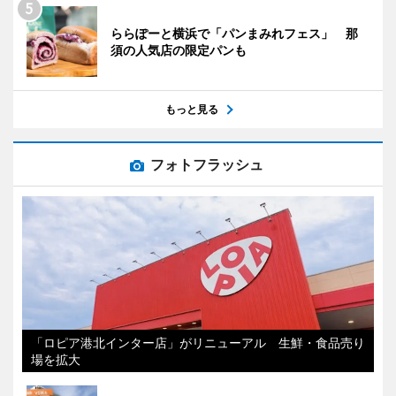
ららぽーと横浜で「パンまみれフェス」 那
須の人気店の限定パンも
もっと見る
フォトフラッシュ
「ロピア港北インター店」がリニューアル 生鮮・食品売り
場を拡大