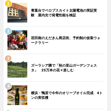
青葉台でペロブスカイト太陽電池の実証実
験 屋内光で発電性能を検証
荏田南のえだきん商店街、予約制の仮装ウォ
ークラリー
ズーラシア隣で「秋の里山ガーデンフェス
タ」 25万本の花々楽しむ
横浜・鴨居で今年のオリーブオイル完成 4ト
ンの実収穫