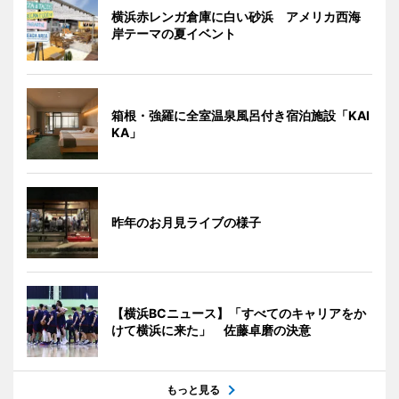
横浜赤レンガ倉庫に白い砂浜 アメリカ西海
岸テーマの夏イベント
箱根・強羅に全室温泉風呂付き宿泊施設「KAI
KA」
昨年のお月見ライブの様子
【横浜BCニュース】「すべてのキャリアをか
けて横浜に来た」 佐藤卓磨の決意
もっと見る