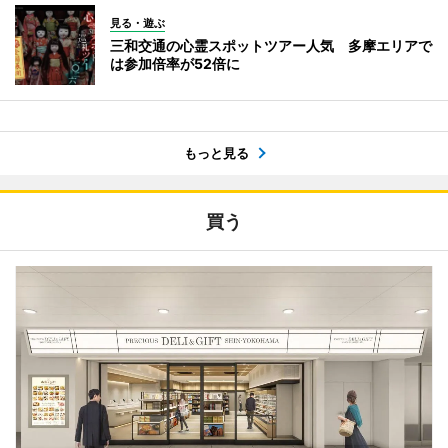
見る・遊ぶ
三和交通の心霊スポットツアー人気 多摩エリアで
は参加倍率が52倍に
もっと見る
買う