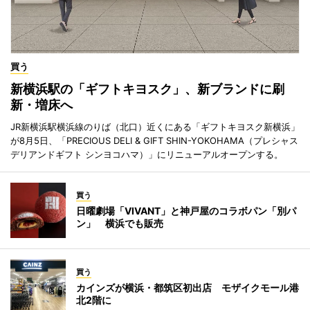
買う
新横浜駅の「ギフトキヨスク」、新ブランドに刷
新・増床へ
JR新横浜駅横浜線のりば（北口）近くにある「ギフトキヨスク新横浜」
が8月5日、「PRECIOUS DELI & GIFT SHIN-YOKOHAMA（プレシャス
デリアンドギフト シンヨコハマ）」にリニューアルオープンする。
買う
日曜劇場「VIVANT」と神戸屋のコラボパン「別パ
ン」 横浜でも販売
買う
カインズが横浜・都筑区初出店 モザイクモール港
北2階に