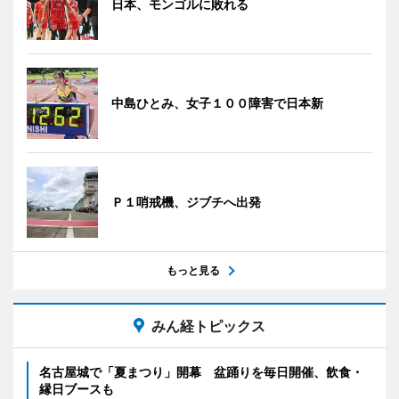
日本、モンゴルに敗れる
中島ひとみ、女子１００障害で日本新
Ｐ１哨戒機、ジブチへ出発
もっと見る
みん経トピックス
名古屋城で「夏まつり」開幕 盆踊りを毎日開催、飲食・
縁日ブースも