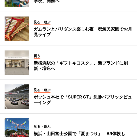
学校」開催へ
見る・遊ぶ
ガムランとバリダンス楽しむ夜 都筑民家園でお月
見ライブ
買う
新横浜駅の「ギフトキヨスク」、新ブランドに刷
新・増床へ
見る・遊ぶ
ボッシュ本社で「SUPER GT」決勝パブリックビュ
ーイング
見る・遊ぶ
横浜・山田富士公園で「夏まつり」 AR体験も