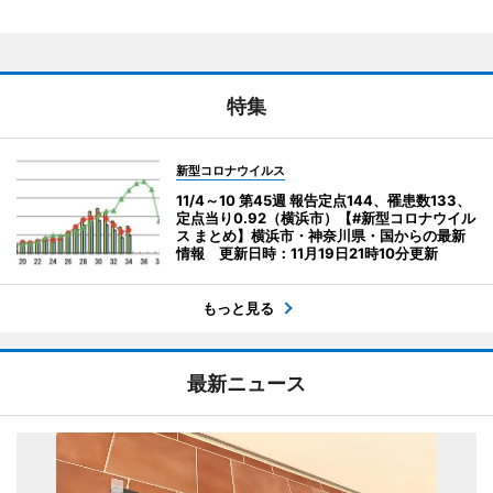
特集
新型コロナウイルス
11/4～10 第45週 報告定点144、罹患数133、
定点当り0.92（横浜市）【#新型コロナウイル
ス まとめ】横浜市・神奈川県・国からの最新
情報 更新日時：11月19日21時10分更新
もっと見る
最新ニュース