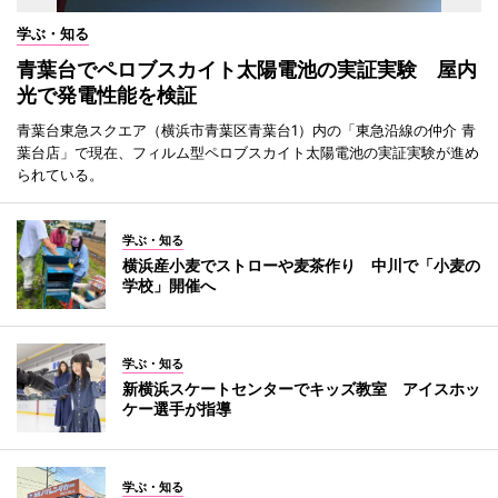
学ぶ・知る
青葉台でペロブスカイト太陽電池の実証実験 屋内
光で発電性能を検証
青葉台東急スクエア（横浜市青葉区青葉台1）内の「東急沿線の仲介 青
葉台店」で現在、フィルム型ペロブスカイト太陽電池の実証実験が進め
られている。
学ぶ・知る
横浜産小麦でストローや麦茶作り 中川で「小麦の
学校」開催へ
学ぶ・知る
新横浜スケートセンターでキッズ教室 アイスホッ
ケー選手が指導
学ぶ・知る