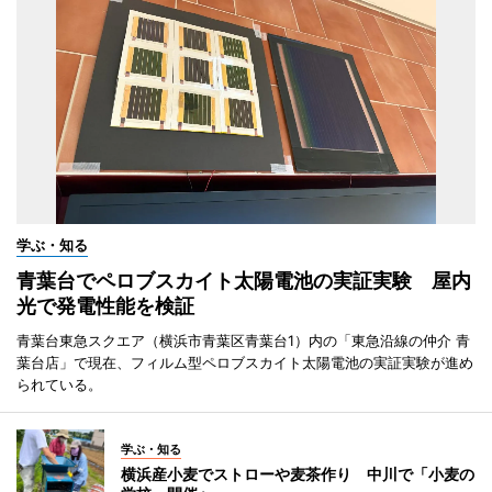
学ぶ・知る
青葉台でペロブスカイト太陽電池の実証実験 屋内
光で発電性能を検証
青葉台東急スクエア（横浜市青葉区青葉台1）内の「東急沿線の仲介 青
葉台店」で現在、フィルム型ペロブスカイト太陽電池の実証実験が進め
られている。
学ぶ・知る
横浜産小麦でストローや麦茶作り 中川で「小麦の