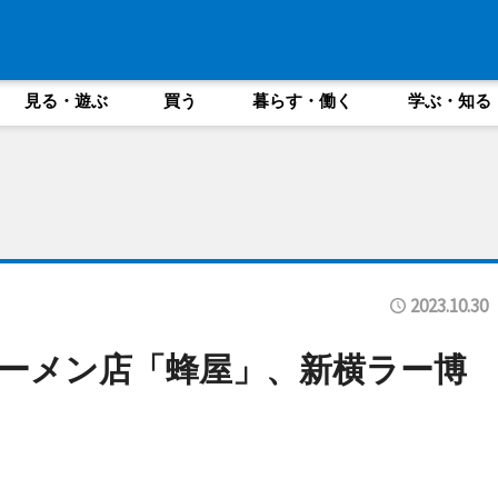
見る・遊ぶ
買う
暮らす・働く
学ぶ・知る
2023.10.30
ーメン店「蜂屋」、新横ラー博