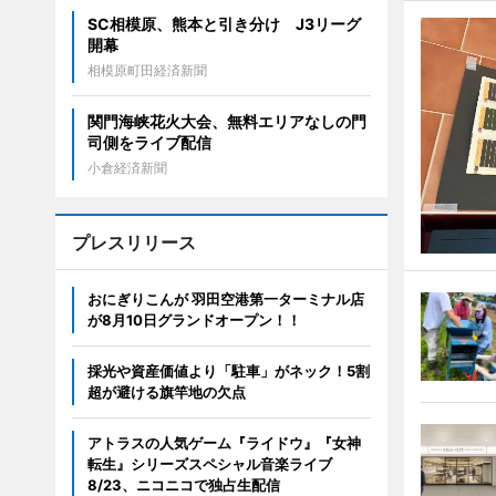
SC相模原、熊本と引き分け J3リーグ
開幕
相模原町田経済新聞
関門海峡花火大会、無料エリアなしの門
司側をライブ配信
小倉経済新聞
プレスリリース
おにぎりこんが 羽田空港第一ターミナル店
が8月10日グランドオープン！！
採光や資産価値より「駐車」がネック！5割
超が避ける旗竿地の欠点
アトラスの人気ゲーム『ライドウ』『女神
転生』シリーズスペシャル音楽ライブ
8/23、ニコニコで独占生配信