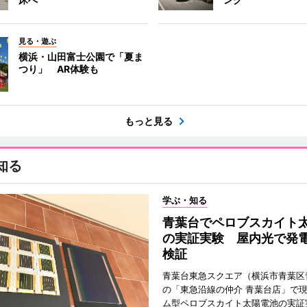
見る・遊ぶ
横浜・山田富士公園で「夏ま
つり」 AR体験も
もっと見る
知る
学ぶ・知る
青葉台でペロブスカイト
の実証実験 屋内光で発
検証
青葉台東急スクエア（横浜市青葉区
の「東急沿線の仲介 青葉台店」で
ム型ペロブスカイト太陽電池の実証