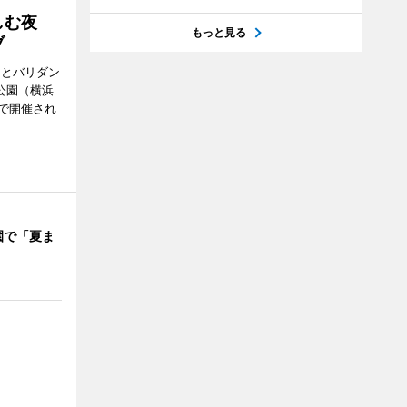
楽しむ夜
もっと見る
ブ
ンとバリダン
公園（横浜
で開催され
園で「夏ま