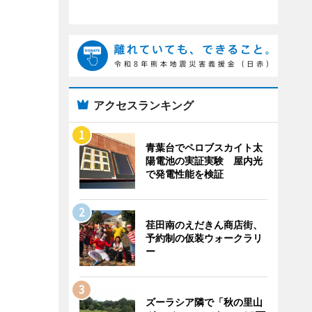
アクセスランキング
青葉台でペロブスカイト太
陽電池の実証実験 屋内光
で発電性能を検証
荏田南のえだきん商店街、
予約制の仮装ウォークラリ
ー
ズーラシア隣で「秋の里山