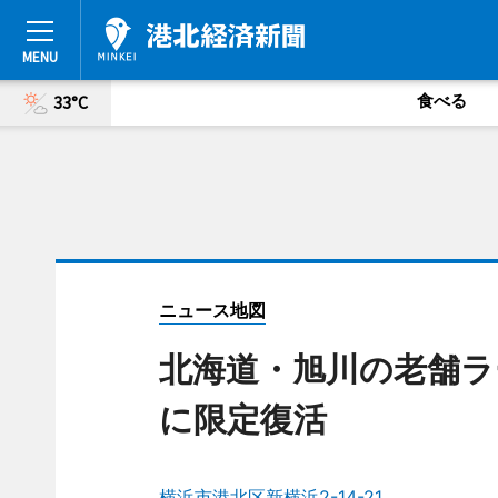
食べる
33°C
ニュース地図
北海道・旭川の老舗ラ
に限定復活
横浜市港北区新横浜2-14-21