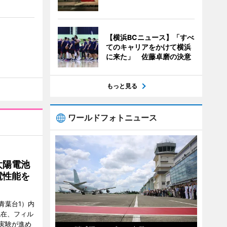
【横浜BCニュース】「すべ
てのキャリアをかけて横浜
に来た」 佐藤卓磨の決意
もっと見る
ワールドフォトニュース
太陽電池
電性能を
青葉台1）内
現在、フィル
実験が進め