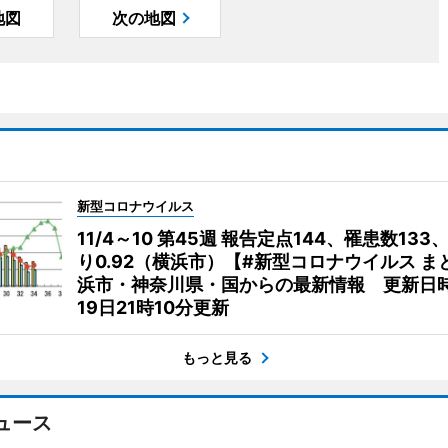
地図
次の地図
新型コロナウイルス
11/4～10 第45週 報告定点144、罹患数133
り0.92（横浜市）【#新型コロナウイルス ま
浜市・神奈川県・国からの最新情報 更新日時
19日21時10分更新
もっと見る
ュース