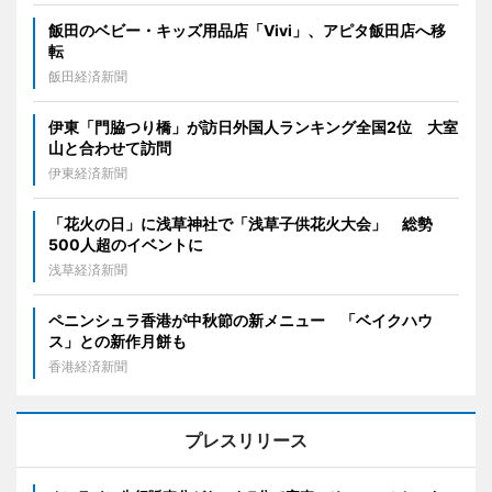
飯田のベビー・キッズ用品店「Vivi」、アピタ飯田店へ移
転
飯田経済新聞
伊東「門脇つり橋」が訪日外国人ランキング全国2位 大室
山と合わせて訪問
伊東経済新聞
「花火の日」に浅草神社で「浅草子供花火大会」 総勢
500人超のイベントに
浅草経済新聞
ペニンシュラ香港が中秋節の新メニュー 「ベイクハウ
ス」との新作月餅も
香港経済新聞
プレスリリース