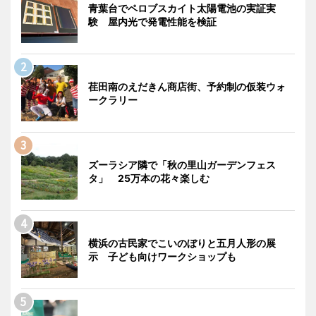
青葉台でペロブスカイト太陽電池の実証実
験 屋内光で発電性能を検証
荏田南のえだきん商店街、予約制の仮装ウォ
ークラリー
ズーラシア隣で「秋の里山ガーデンフェス
タ」 25万本の花々楽しむ
横浜の古民家でこいのぼりと五月人形の展
示 子ども向けワークショップも