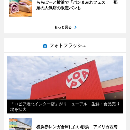
ららぽーと横浜で「パンまみれフェス」 那
須の人気店の限定パンも
もっと見る
フォトフラッシュ
「ロピア港北インター店」がリニューアル 生鮮・食品売り
場を拡大
横浜赤レンガ倉庫に白い砂浜 アメリカ西海