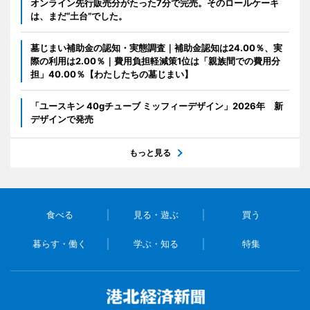
オンライン先行販売分がたった7分で完売。そのロールケーキ
は、まだ“土台”でした。
墓じまい補助金の認知・実態調査｜補助金認知は24.00％、実
際の利用は2.00％｜費用負担軽減策1位は「親族間での費用分
担」40.00％【わたしたちの墓じまい】
「ユースキン 40gチューブ ミッフィーデザイン」2026年 新
デザインで発売
もっと見る
食べる
見る・遊ぶ
買う
暮らす・働く
学ぶ・知る
特集