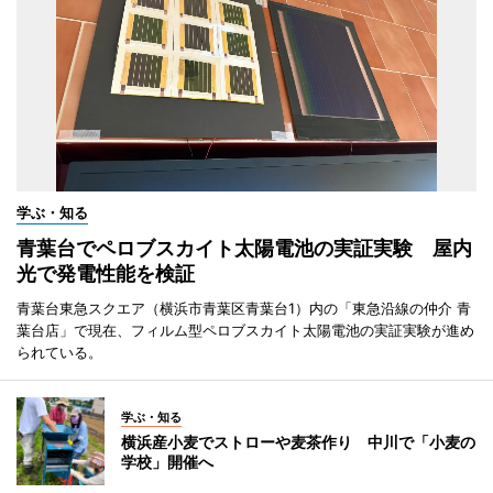
学ぶ・知る
青葉台でペロブスカイト太陽電池の実証実験 屋内
光で発電性能を検証
青葉台東急スクエア（横浜市青葉区青葉台1）内の「東急沿線の仲介 青
葉台店」で現在、フィルム型ペロブスカイト太陽電池の実証実験が進め
られている。
学ぶ・知る
横浜産小麦でストローや麦茶作り 中川で「小麦の
学校」開催へ