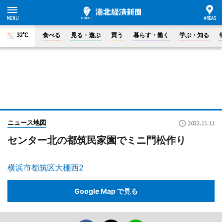
32°C
食べる
見る・遊ぶ
買う
暮らす・働く
学ぶ・知る
ニュース地図
2022.11.11
センター北の都筑民家園でミニ門松作り
横浜市都筑区大棚西2
Google Map で見る