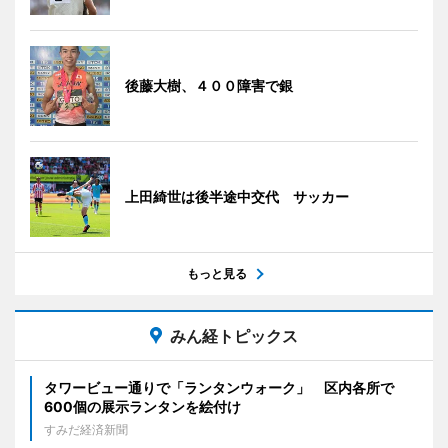
後藤大樹、４００障害で銀
上田綺世は後半途中交代 サッカー
もっと見る
みん経トピックス
タワービュー通りで「ランタンウォーク」 区内各所で
600個の展示ランタンを絵付け
すみだ経済新聞