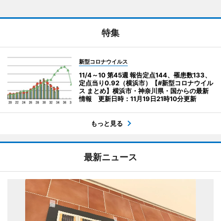
特集
新型コロナウイルス
11/4～10 第45週 報告定点144、罹患数133、
定点当り0.92（横浜市）【#新型コロナウイル
ス まとめ】横浜市・神奈川県・国からの最新
情報 更新日時：11月19日21時10分更新
もっと見る
最新ニュース