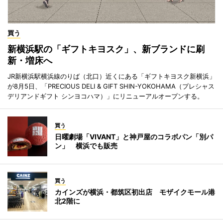
買う
新横浜駅の「ギフトキヨスク」、新ブランドに刷
新・増床へ
JR新横浜駅横浜線のりば（北口）近くにある「ギフトキヨスク新横浜」
が8月5日、「PRECIOUS DELI & GIFT SHIN-YOKOHAMA（プレシャス
デリアンドギフト シンヨコハマ）」にリニューアルオープンする。
買う
日曜劇場「VIVANT」と神戸屋のコラボパン「別パ
ン」 横浜でも販売
買う
カインズが横浜・都筑区初出店 モザイクモール港
北2階に