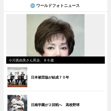
ワールドフォトニュース
小川真由美さん死去、８６歳
日本被団協が結成７０年
日南学園が２回戦へ 高校野球