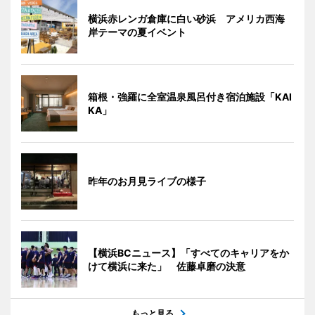
横浜赤レンガ倉庫に白い砂浜 アメリカ西海
岸テーマの夏イベント
箱根・強羅に全室温泉風呂付き宿泊施設「KAI
KA」
昨年のお月見ライブの様子
【横浜BCニュース】「すべてのキャリアをか
けて横浜に来た」 佐藤卓磨の決意
もっと見る