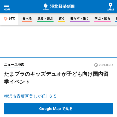
34°C
食べる
見る・遊ぶ
買う
暮らす・働く
学ぶ・知る
ニュース地図
2021.08.17
たまプラのキッズデュオが子ども向け国内留
学イベント
横浜市青葉区美しが丘1-6-5
Google Map で見る