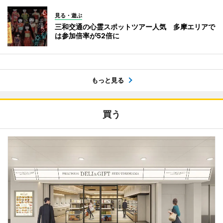
見る・遊ぶ
三和交通の心霊スポットツアー人気 多摩エリアで
は参加倍率が52倍に
もっと見る
買う