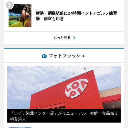
横浜・綱島駅前に24時間インドアゴルフ練習
場 個室も用意
もっと見る
フォトフラッシュ
「ロピア港北インター店」がリニューアル 生鮮・食品売り
場を拡大