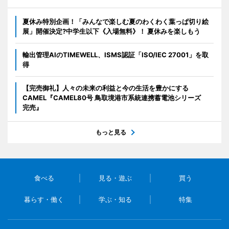
夏休み特別企画！「みんなで楽しむ夏のわくわく葉っぱ切り絵
展」開催決定?中学生以下《入場無料》！ 夏休みを楽しもう
輸出管理AIのTIMEWELL、ISMS認証「ISO/IEC 27001」を取
得
【完売御礼】人々の未来の利益と今の生活を豊かにする
CAMEL『CAMEL80号 鳥取境港市系統連携蓄電池シリーズ
完売』
もっと見る
食べる
見る・遊ぶ
買う
暮らす・働く
学ぶ・知る
特集