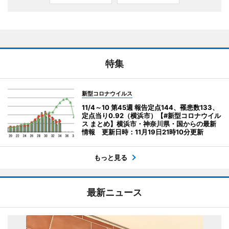
特集
新型コロナウイルス
11/4～10 第45週 報告定点144、罹患数133、
定点当り0.92（横浜市）【#新型コロナウイル
ス まとめ】横浜市・神奈川県・国からの最新
情報 更新日時：11月19日21時10分更新
もっと見る
最新ニュース