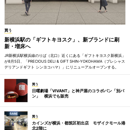
買う
新横浜駅の「ギフトキヨスク」、新ブランドに刷
新・増床へ
JR新横浜駅横浜線のりば（北口）近くにある「ギフトキヨスク新横浜」
が8月5日、「PRECIOUS DELI & GIFT SHIN-YOKOHAMA（プレシャス
デリアンドギフト シンヨコハマ）」にリニューアルオープンする。
買う
日曜劇場「VIVANT」と神戸屋のコラボパン「別パ
ン」 横浜でも販売
買う
カインズが横浜・都筑区初出店 モザイクモール港
北2階に