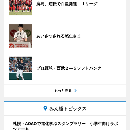
鹿島、逆転で白星発進 Ｊリーグ
あいさつされる悠仁さま
プロ野球・西武２―５ソフトバンク
もっと見る
みん経トピックス
札幌・AOAOで進化学ぶスタンプラリー 小学生向けラボ
ツアーも