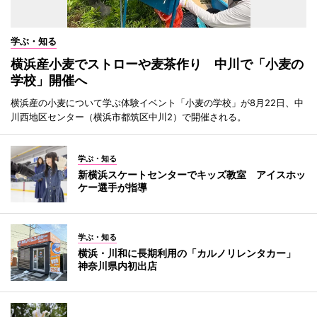
学ぶ・知る
横浜産小麦でストローや麦茶作り 中川で「小麦の
学校」開催へ
横浜産の小麦について学ぶ体験イベント「小麦の学校」が8月22日、中
川西地区センター（横浜市都筑区中川2）で開催される。
学ぶ・知る
新横浜スケートセンターでキッズ教室 アイスホッ
ケー選手が指導
学ぶ・知る
横浜・川和に長期利用の「カルノリレンタカー」
神奈川県内初出店