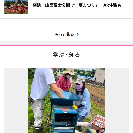
横浜・山田富士公園で「夏まつり」 AR体験も
もっと見る
学ぶ・知る