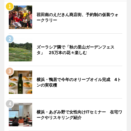
荏田南のえだきん商店街、予約制の仮装ウォ
ークラリー
ズーラシア隣で「秋の里山ガーデンフェス
タ」 25万本の花々楽しむ
横浜・鴨居で今年のオリーブオイル完成 4ト
ンの実収穫
横浜・あざみ野で女性向けITセミナー 在宅ワ
ークやリスキリング紹介