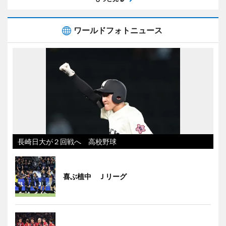
ワールドフォトニュース
長崎日大が２回戦へ 高校野球
喜ぶ植中 Ｊリーグ