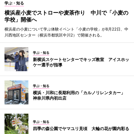
学ぶ・知る
横浜産小麦でストローや麦茶作り 中川で「小麦の
学校」開催へ
横浜産の小麦について学ぶ体験イベント「小麦の学校」が8月22日、中
川西地区センター（横浜市都筑区中川2）で開催される。
学ぶ・知る
新横浜スケートセンターでキッズ教室 アイスホッ
ケー選手が指導
学ぶ・知る
横浜・川和に長期利用の「カルノリレンタカー」
神奈川県内初出店
学ぶ・知る
四季の森公園でヤマユリ見頃 大輪の花が園内彩る