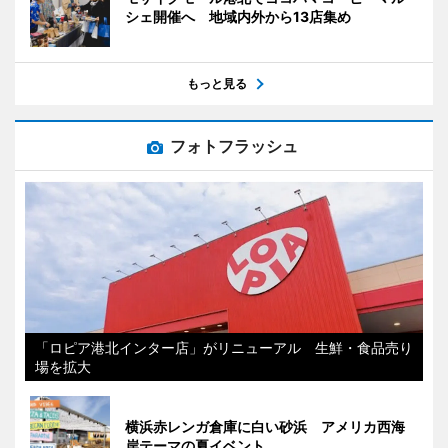
シェ開催へ 地域内外から13店集め
もっと見る
フォトフラッシュ
「ロピア港北インター店」がリニューアル 生鮮・食品売り
場を拡大
横浜赤レンガ倉庫に白い砂浜 アメリカ西海
岸テーマの夏イベント