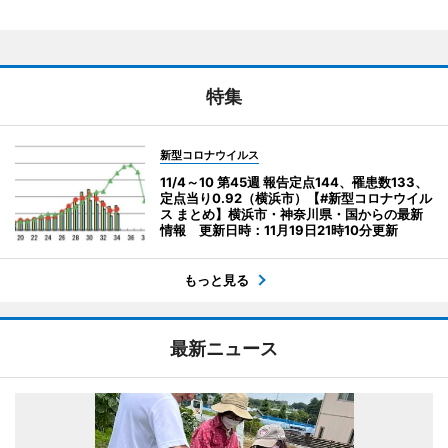
特集
新型コロナウイルス
11/4～10 第45週 報告定点144、罹患数133、
定点当り0.92（横浜市）【#新型コロナウイル
ス まとめ】横浜市・神奈川県・国からの最新
情報 更新日時：11月19日21時10分更新
もっと見る
最新ニュース