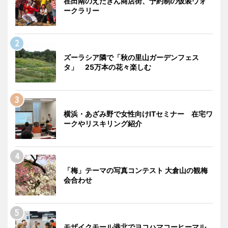
荏田南のえだきん商店街、予約制の仮装ウォ
ークラリー
ズーラシア隣で「秋の里山ガーデンフェス
タ」 25万本の花々楽しむ
横浜・あざみ野で女性向けITセミナー 在宅ワ
ークやリスキリング紹介
「梅」テーマの写真コンテスト 大倉山の観梅
会合わせ
モザイクモール港北でヨコハマコーヒーマル