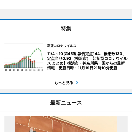
特集
新型コロナウイルス
11/4～10 第45週 報告定点144、罹患数133、
定点当り0.92（横浜市）【#新型コロナウイル
ス まとめ】横浜市・神奈川県・国からの最新
情報 更新日時：11月19日21時10分更新
もっと見る
最新ニュース