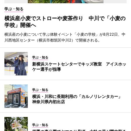
学ぶ・知る
横浜産小麦でストローや麦茶作り 中川で「小麦の
学校」開催へ
横浜産の小麦について学ぶ体験イベント「小麦の学校」が8月22日、中
川西地区センター（横浜市都筑区中川2）で開催される。
学ぶ・知る
新横浜スケートセンターでキッズ教室 アイスホッ
ケー選手が指導
学ぶ・知る
横浜・川和に長期利用の「カルノリレンタカー」
神奈川県内初出店
学ぶ・知る