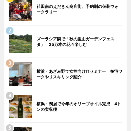
荏田南のえだきん商店街、予約制の仮装ウォ
ークラリー
ズーラシア隣で「秋の里山ガーデンフェス
タ」 25万本の花々楽しむ
横浜・あざみ野で女性向けITセミナー 在宅ワ
ークやリスキリング紹介
横浜・鴨居で今年のオリーブオイル完成 4ト
ンの実収穫