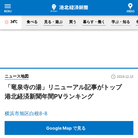
34°C
食べる
見る・遊ぶ
買う
暮らす・働く
学ぶ・知る
ニュース地図
2019.12.13
「竜泉寺の湯」リニューアル記事がトップ
港北経済新聞年間PVランキング
横浜市旭区白根8-8
Google Map で見る