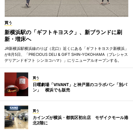
買う
新横浜駅の「ギフトキヨスク」、新ブランドに刷
新・増床へ
JR新横浜駅横浜線のりば（北口）近くにある「ギフトキヨスク新横浜」
が8月5日、「PRECIOUS DELI & GIFT SHIN-YOKOHAMA（プレシャス
デリアンドギフト シンヨコハマ）」にリニューアルオープンする。
買う
日曜劇場「VIVANT」と神戸屋のコラボパン「別パ
ン」 横浜でも販売
買う
カインズが横浜・都筑区初出店 モザイクモール港
北2階に