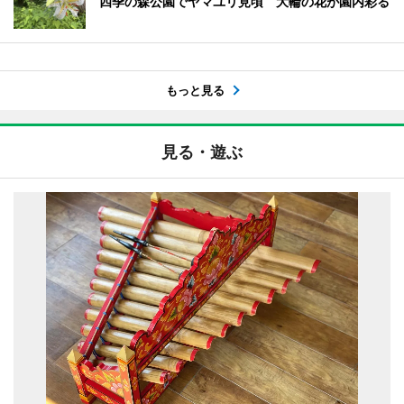
四季の森公園でヤマユリ見頃 大輪の花が園内彩る
もっと見る
見る・遊ぶ