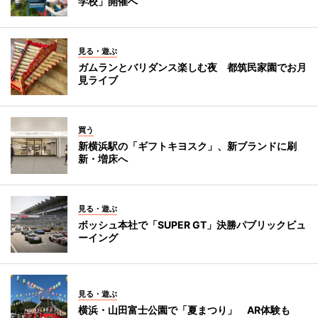
学校」開催へ
見る・遊ぶ
ガムランとバリダンス楽しむ夜 都筑民家園でお月
見ライブ
買う
新横浜駅の「ギフトキヨスク」、新ブランドに刷
新・増床へ
見る・遊ぶ
ボッシュ本社で「SUPER GT」決勝パブリックビュ
ーイング
見る・遊ぶ
横浜・山田富士公園で「夏まつり」 AR体験も