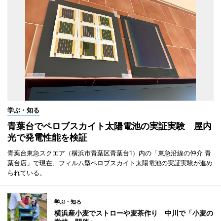
学ぶ・知る
青葉台でペロブスカイト太陽電池の実証実験 屋内
光で発電性能を検証
青葉台東急スクエア（横浜市青葉区青葉台1）内の「東急沿線の仲介 青
葉台店」で現在、フィルム型ペロブスカイト太陽電池の実証実験が進め
られている。
学ぶ・知る
横浜産小麦でストローや麦茶作り 中川で「小麦の