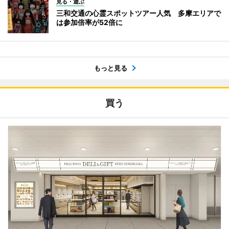
見る・遊ぶ
三和交通の心霊スポットツアー人気 多摩エリアで
は参加倍率が52倍に
もっと見る
買う