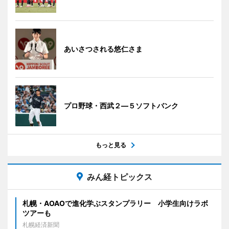
あいさつされる悠仁さま
プロ野球・西武２―５ソフトバンク
もっと見る
みん経トピックス
札幌・AOAOで進化学ぶスタンプラリー 小学生向けラボ
ツアーも
札幌経済新聞