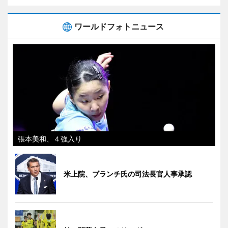
ワールドフォトニュース
張本美和、４強入り
米上院、ブランチ氏の司法長官人事承認