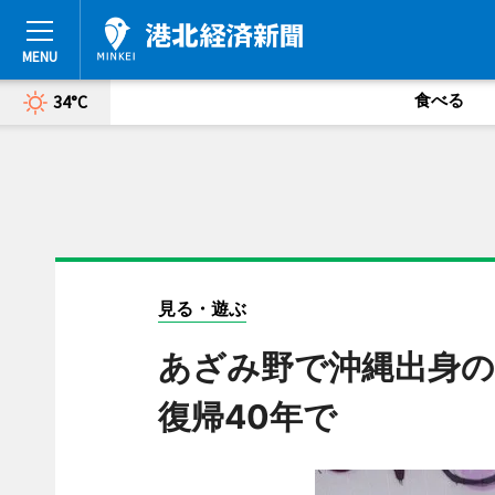
食べる
34°C
見る・遊ぶ
あざみ野で沖縄出身の
復帰40年で