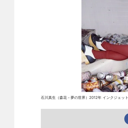
石川真生（森花－夢の世界）2012年 インクジェッ