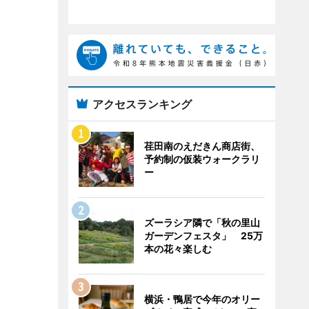
アクセスランキング
荏田南のえだきん商店街、
予約制の仮装ウォークラリ
ー
ズーラシア隣で「秋の里山
ガーデンフェスタ」 25万
本の花々楽しむ
横浜・鴨居で今年のオリー