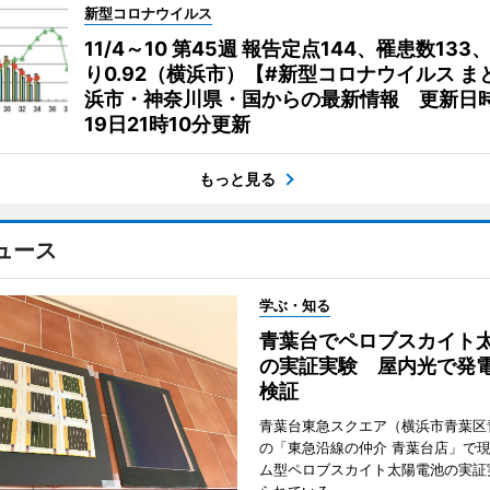
新型コロナウイルス
11/4～10 第45週 報告定点144、罹患数133
り0.92（横浜市）【#新型コロナウイルス ま
浜市・神奈川県・国からの最新情報 更新日時
19日21時10分更新
もっと見る
ュース
学ぶ・知る
青葉台でペロブスカイト
の実証実験 屋内光で発
検証
青葉台東急スクエア（横浜市青葉区
の「東急沿線の仲介 青葉台店」で
ム型ペロブスカイト太陽電池の実証