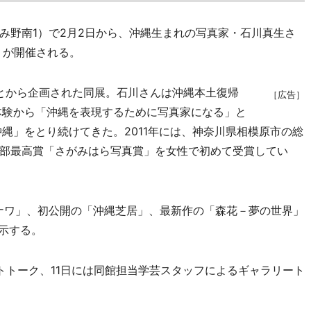
野南1）で2月2日から、沖縄生まれの写真家・石川真生さ
」が開催される。
ことから企画された同展。石川さんは沖縄本土復帰
［広告］
た体験から「沖縄を表現するために写真家になる」と
縄」をとり続けてきた。2011年には、神奈川県相模原市の総
部最高賞「さがみはら写真賞」を女性で初めて受賞してい
キナワ」、初公開の「沖縄芝居」、最新作の「森花－夢の世界」
示する。
トーク、11日には同館担当学芸スタッフによるギャラリート