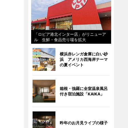
「ロピア港北インター店」がリニューア
ル 生鮮・食品売り場を拡大
横浜赤レンガ倉庫に白い砂
浜 アメリカ西海岸テーマ
の夏イベント
箱根・強羅に全室温泉風呂
付き宿泊施設「KAIKA」
昨年のお月見ライブの様子