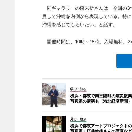
同ギャラリーの森未祈さんは「今回の3
貫して沖縄を内側から表現している。特に
沖縄を感じてもらいたい」と話す。
開催時間は、10時～18時。入場無料。2
学ぶ・知る
横浜・都筑で南三陸町の震災復興
写真家の講演も（港北経済新聞）
見る・遊ぶ
横浜で都筑アートプロジェクトの
写真家・桜井健雄さんの写真など