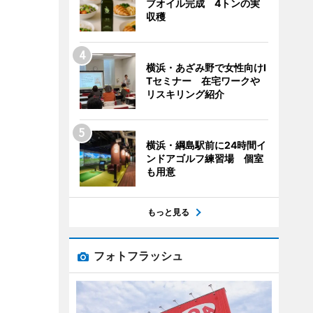
ブオイル完成 4トンの実
収穫
横浜・あざみ野で女性向けI
Tセミナー 在宅ワークや
リスキリング紹介
横浜・綱島駅前に24時間イ
ンドアゴルフ練習場 個室
も用意
もっと見る
フォトフラッシュ