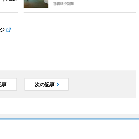
那覇経済新聞
ジ
記事
次の記事