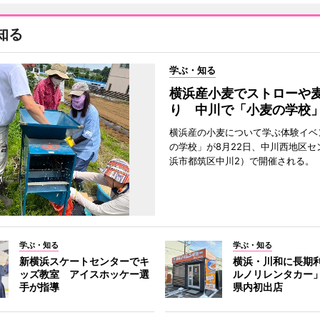
知る
学ぶ・知る
横浜産小麦でストローや
り 中川で「小麦の学校
横浜産の小麦について学ぶ体験イベ
の学校」が8月22日、中川西地区セ
浜市都筑区中川2）で開催される。
学ぶ・知る
学ぶ・知る
新横浜スケートセンターでキ
横浜・川和に長期
ッズ教室 アイスホッケー選
ルノリレンタカー
手が指導
県内初出店