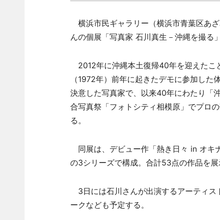
横浜市民ギャラリー（横浜市青葉区あざみ
んの個展「写真家 石川真生－沖縄を撮る
2012年に沖縄本土復帰40年を迎えた
（1972年）前年に起きたデモに参加し
決意した写真家で、以来40年にわたり「沖
合写真祭「フォトシティ相模原」でプロの
る。
同展は、デビュー作「熱き日々 in オ
の3シリーズで構成。合計53点の作品を展
3日には石川さんが出演するアーティスト
ークなども予定する。