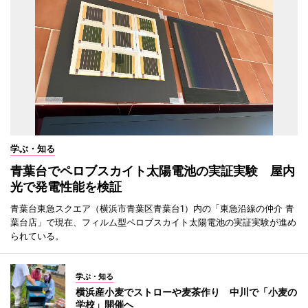
学ぶ・知る
青葉台でペロブスカイト太陽電池の実証実験 屋内
光で発電性能を検証
青葉台東急スクエア（横浜市青葉区青葉台1）内の「東急沿線の仲介 青
葉台店」で現在、フィルム型ペロブスカイト太陽電池の実証実験が進め
られている。
学ぶ・知る
横浜産小麦でストローや麦茶作り 中川で「小麦の
学校」開催へ