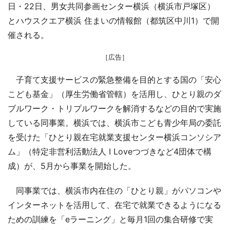
日・22日、男女共同参画センター横浜（横浜市戸塚区）
とハウスクエア横浜 住まいの情報館（都筑区中川1）で開
催される。
［広告］
子育て支援サービスの緊急整備を目的とする国の「安心
こども基金」（厚生労働省管轄）を活用し、ひとり親のダ
ブルワーク・トリプルワークを解消するなどの目的で実施
している同事業。横浜では、横浜市こども青少年局の委託
を受けた「ひとり親在宅就業支援センター横浜コンソシア
ム」（特定非営利活動法人 I Loveつづきなど4団体で構
成）が、5月から事業を開始した。
同事業では、横浜市内在住の「ひとり親」がパソコンや
インターネットを活用して、在宅で就業できるようになる
ための訓練を「eラーニング」と毎月1回の集合研修で実