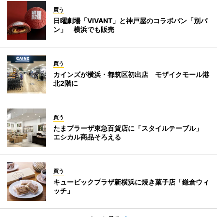
買う
日曜劇場「VIVANT」と神戸屋のコラボパン「別パ
ン」 横浜でも販売
買う
カインズが横浜・都筑区初出店 モザイクモール港
北2階に
買う
たまプラーザ東急百貨店に「スタイルテーブル」
エシカル商品そろえる
買う
キュービックプラザ新横浜に焼き菓子店「鎌倉ウィ
ッチ」