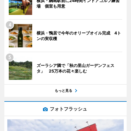
横浜・綱島駅前に24時間インドアゴルフ練習
場 個室も用意
横浜・鴨居で今年のオリーブオイル完成 4ト
ンの実収穫
ズーラシア隣で「秋の里山ガーデンフェス
タ」 25万本の花々楽しむ
もっと見る
フォトフラッシュ