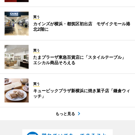
買う
カインズが横浜・都筑区初出店 モザイクモール港
北2階に
買う
たまプラーザ東急百貨店に「スタイルテーブル」
エシカル商品そろえる
買う
キュービックプラザ新横浜に焼き菓子店「鎌倉ウィ
ッチ」
もっと見る