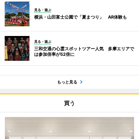
見る・遊ぶ
横浜・山田富士公園で「夏まつり」 AR体験も
見る・遊ぶ
三和交通の心霊スポットツアー人気 多摩エリアで
は参加倍率が52倍に
もっと見る
買う