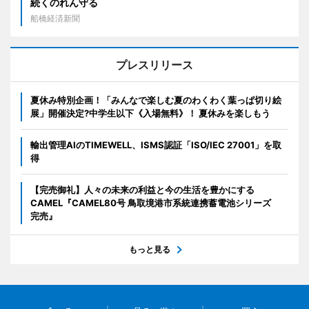
続くのれん守る
船橋経済新聞
プレスリリース
夏休み特別企画！「みんなで楽しむ夏のわくわく葉っぱ切り絵
展」開催決定?中学生以下《入場無料》！ 夏休みを楽しもう
輸出管理AIのTIMEWELL、ISMS認証「ISO/IEC 27001」を取
得
【完売御礼】人々の未来の利益と今の生活を豊かにする
CAMEL『CAMEL80号 鳥取境港市系統連携蓄電池シリーズ
完売』
もっと見る