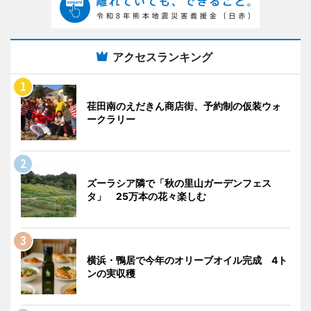
アクセスランキング
荏田南のえだきん商店街、予約制の仮装ウォ
ークラリー
ズーラシア隣で「秋の里山ガーデンフェス
タ」 25万本の花々楽しむ
横浜・鴨居で今年のオリーブオイル完成 4ト
ンの実収穫