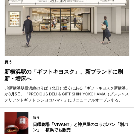
買う
新横浜駅の「ギフトキヨスク」、新ブランドに刷
新・増床へ
JR新横浜駅横浜線のりば（北口）近くにある「ギフトキヨスク新横浜」
が8月5日、「PRECIOUS DELI & GIFT SHIN-YOKOHAMA（プレシャス
デリアンドギフト シンヨコハマ）」にリニューアルオープンする。
買う
日曜劇場「VIVANT」と神戸屋のコラボパン「別パ
ン」 横浜でも販売