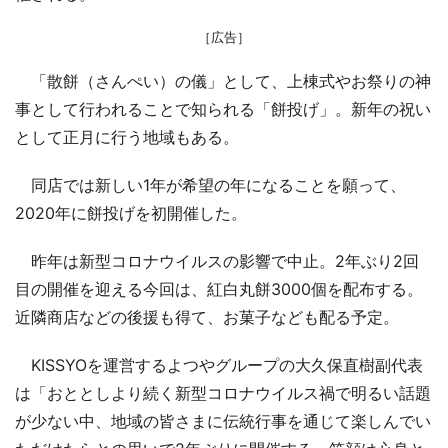
［広告］
「散餅（さんぺい）の儀」として、上棟式やお祭りの神
事として行われることで知られる「餅投げ」。新年の祝い
として正月に行う地域もある。
同店では新しい1年が希望の年になることを願って、
2020年に餅投げを初開催した。
昨年は新型コロナウイルスの影響で中止。2年ぶり2回
目の開催を迎える今回は、紅白丸餅3000個を配布する。
近隣商店などの後援も得て、お菓子なども配る予定。
KISSYOを運営するよつやグループの大久保直樹副代表
は「おととしより続く新型コロナウイルス禍で明るい話題
が少ない中、地域の皆さまに伝統行事を通じて楽しんでい