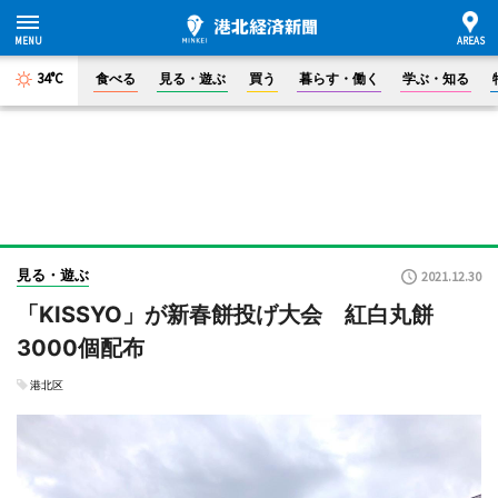
34°C
食べる
見る・遊ぶ
買う
暮らす・働く
学ぶ・知る
見る・遊ぶ
2021.12.30
「KISSYO」が新春餅投げ大会 紅白丸餅
3000個配布
港北区