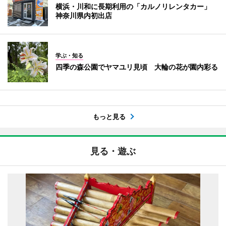
横浜・川和に長期利用の「カルノリレンタカー」
神奈川県内初出店
学ぶ・知る
四季の森公園でヤマユリ見頃 大輪の花が園内彩る
もっと見る
見る・遊ぶ